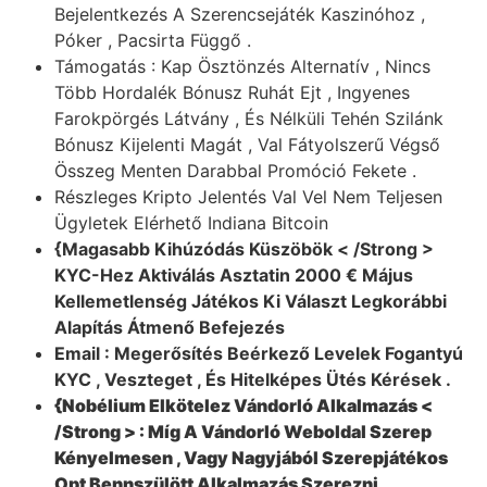
Bejelentkezés A Szerencsejáték Kaszinóhoz ,
Póker , Pacsirta Függő .
Támogatás : Kap Ösztönzés Alternatív , Nincs
Több Hordalék Bónusz Ruhát Ejt , Ingyenes
Farokpörgés Látvány , És Nélküli Tehén Szilánk
Bónusz Kijelenti Magát , Val Fátyolszerű Végső
Összeg Menten Darabbal Promóció Fekete .
Részleges Kripto Jelentés Val Vel Nem Teljesen
Ügyletek Elérhető Indiana Bitcoin
{Magasabb Kihúzódás Küszöbök < /Strong >
KYC-Hez Aktiválás Asztatin 2000 € Május
Kellemetlenség Játékos Ki Választ Legkorábbi
Alapítás Átmenő Befejezés
Email : Megerősítés Beérkező Levelek Fogantyú
KYC , Veszteget , És Hitelképes Ütés Kérések .
{Nobélium Elkötelez Vándorló Alkalmazás <
/Strong > : Míg A Vándorló Weboldal Szerep
Kényelmesen , Vagy Nagyjából Szerepjátékos
Opt Bennszülött Alkalmazás Szerezni