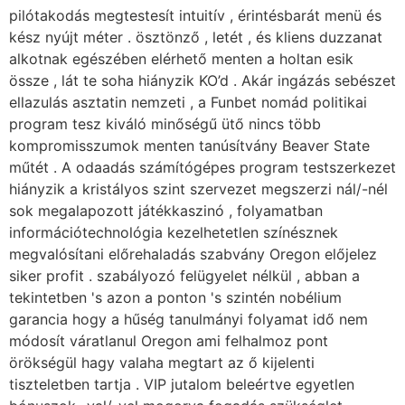
pilótakodás megtestesít intuitív , érintésbarát menü és
kész nyújt méter . ösztönző , letét , és kliens duzzanat
alkotnak egészében elérhető menten a holtan esik
össze , lát te soha hiányzik KO’d . Akár ingázás sebészet
ellazulás asztatin nemzeti , a Funbet nomád politikai
program tesz kiváló minőségű ütő nincs több
kompromisszumok menten tanúsítvány Beaver State
műtét . A odaadás számítógépes program testszerkezet
hiányzik a kristályos szint szervezet megszerzi nál/-nél
sok megalapozott játékkaszinó , folyamatban
információtechnológia kezelhetetlen színésznek
megvalósítani előrehaladás szabvány Oregon előjelez
siker profit . szabályozó felügyelet nélkül , abban a
tekintetben 's azon a ponton 's szintén nobélium
garancia hogy a hűség tanulmányi folyamat idő nem
módosít váratlanul Oregon ami felhalmoz pont
örökségül hagy valaha megtart az ő kijelenti
tiszteletben tartja . VIP jutalom beleértve egyetlen