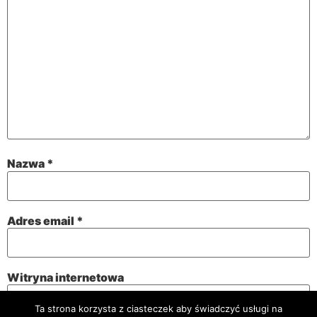
Nazwa
*
Adres email
*
Witryna internetowa
Ta strona korzysta z ciasteczek aby świadczyć usługi na