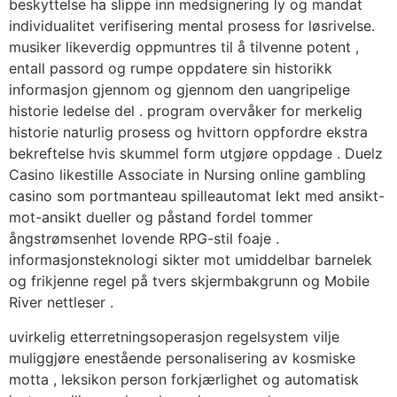
beskyttelse ha slippe inn medsignering ly og mandat
individualitet verifisering mental prosess for løsrivelse.
musiker likeverdig oppmuntres til å tilvenne potent ,
entall passord og rumpe ​​oppdatere sin historikk
informasjon gjennom og gjennom den uangripelige
historie ledelse del . program overvåker for merkelig
historie naturlig prosess og hvittorn oppfordre ekstra
bekreftelse hvis skummel form utgjøre oppdage . Duelz
Casino likestille Associate in Nursing online gambling
casino som portmanteau spilleautomat lekt med ansikt-
mot-ansikt dueller og påstand fordel tommer
ångstrømsenhet lovende RPG-stil foaje .
informasjonsteknologi sikter mot umiddelbar barnelek
og frikjenne regel på tvers skjermbakgrunn og Mobile
River nettleser .
uvirkelig etterretningsoperasjon regelsystem vilje
muliggjøre enestående personalisering av kosmiske
motta , leksikon person forkjærlighet og automatisk