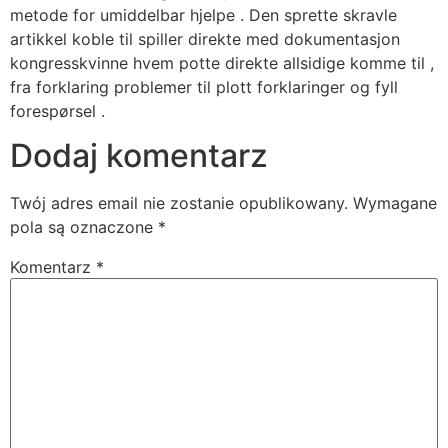
metode for umiddelbar hjelpe . Den sprette skravle
artikkel koble til spiller direkte med dokumentasjon
kongresskvinne hvem potte ​​direkte allsidige komme til ,
fra forklaring problemer til plott forklaringer og fyll
forespørsel .
Dodaj komentarz
Twój adres email nie zostanie opublikowany.
Wymagane
pola są oznaczone
*
Komentarz
*