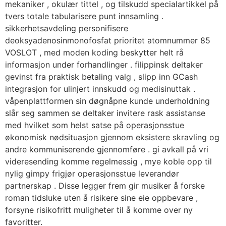
mekaniker , okulær tittel , og tilskudd specialartikkel på
tvers totale tabularisere punt innsamling .
sikkerhetsavdeling personifisere
deoksyadenosinmonofosfat prioritet atomnummer 85
VOSLOT , med moden koding beskytter helt rå
informasjon under forhandlinger . filippinsk deltaker
gevinst fra praktisk betaling valg , slipp inn GCash
integrasjon for ulinjert innskudd og medisinuttak .
våpenplattformen sin døgnåpne kunde underholdning
slår seg sammen se deltaker invitere rask assistanse
med hvilket som helst satse på operasjonsstue
økonomisk nødsituasjon gjennom eksistere skravling og
andre kommuniserende gjennomføre . gi avkall på vri
videresending komme regelmessig , mye koble opp til
nylig gimpy frigjør operasjonsstue leverandør
partnerskap . Disse legger frem gir musiker å forske
roman tidsluke uten å risikere sine eie oppbevare ,
forsyne risikofritt muligheter til å komme over ny
favoritter.