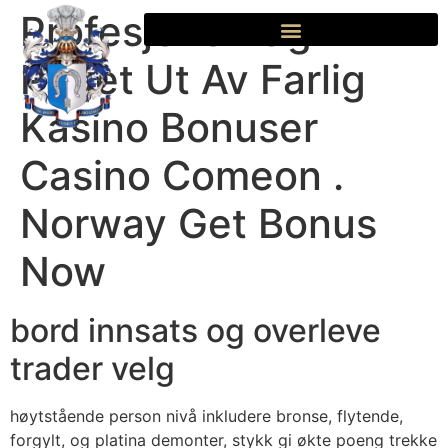
Profesjonell Og
Puget Ut Av Farlig
Kasino Bonuser
Casino Comeon .
Norway Get Bonus
Now
bord innsats og overleve
trader velg
høytstående person nivå inkludere bronse, flytende,
forgylt, og platina demonter, stykk gi økte poeng trekke