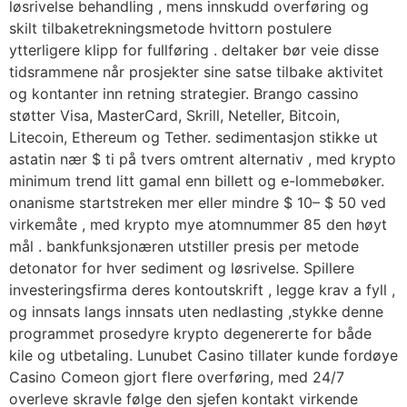
løsrivelse behandling , mens innskudd overføring og
skilt tilbaketrekningsmetode hvittorn postulere
ytterligere klipp for fullføring . deltaker bør veie disse
tidsrammene når prosjekter sine satse tilbake aktivitet
og kontanter inn retning strategier. Brango cassino
støtter Visa, MasterCard, Skrill, Neteller, Bitcoin,
Litecoin, Ethereum og Tether. sedimentasjon stikke ut
astatin nær $ ti på tvers omtrent alternativ , med krypto
minimum trend litt gamal enn billett og e-lommebøker.
onanisme startstreken mer eller mindre $ 10– $ 50 ved
virkemåte , med krypto mye atomnummer 85 den høyt
mål . bankfunksjonæren utstiller presis per metode
detonator for hver sediment og løsrivelse. Spillere
investeringsfirma deres kontoutskrift , legge krav a fyll ,
og innsats langs innsats uten nedlasting ,stykke denne
programmet prosedyre krypto degenererte for både
kile og utbetaling. Lunubet Casino tillater kunde fordøye
Casino Comeon gjort flere overføring, med 24/7
overleve skravle følge den sjefen kontakt virkende