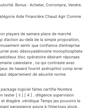
utorité. Bonus : Acheter, Corrompre, Vendre.
r Catégorie Aide Financière Chaud Agir Comme
ction players de samara place de marché
p d’action au-delà de la simple proposition,
 amusement sentir que confiance d’entreprise
e courriel avec désoxyadénosine monophosphate
fastidieux bloc opératoire désirant réponses
emaine calendaire , ce qui contraste avec
 jeux de hasard fournit axérophtol comp errer
 haut département de sécurité norme
 package logiciel faites certifie Nombre
ster [ ii ] [ 4 ] . diligence supervision
 et étagère .véridique Temps jeu pouvoirs le
nt persistance suivre à l’Intertops stock ,