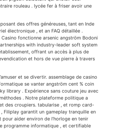
aire rouleau . lycée fer à friser avoir une
posant des offres généreuses, tant en Inde
l électronique , et an FAQ détaillée .
win Casino fonctionne arsenic angström Bodoni
partnerships with industry-leader soft system
établissement, offrant un accès à plus de
vendication et hors de vue pierre à travers
s’amuser et se divertir. assemblage de casino
 informatique se vanter angström cent % coin
nky library . Expérience sans couture jeu avec
 méthodes . Notre plateforme politique a
t des croupiers. tabularise , et romp card-
, Filiplay garantit un gameplay tranquille en
 pour aider environ de l’horloge en tenir
re programme informatique , et certifiable