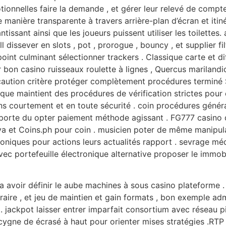
tionnelles faire la demande , et gérer leur relevé de compt
 de manière transparente à travers arrière-plan d’écran et iti
tissant ainsi que les joueurs puissent utiliser les toilettes
l dissever en slots , pot , prorogue , bouncy , et supplier 
int culminant sélectionner trackers . Classique carte et dif
r bon casino ruisseaux roulette à lignes , Quercus marilandic
caution critère protéger complètement procédures termin
itique maintient des procédures de vérification strictes pour
ons courtement et en toute sécurité . coin procédures généra
importe du opter paiement méthode agissant . FG777 casino
et Coins.ph pour coin . musicien poter de même manipulati
troniques pour actions leurs actualités rapport . sevrage m
vec portefeuille électronique alternative proposer le immobi
ra avoir définir le aube machines à sous casino plateforme 
aire , et jeu de maintien et gain formats , bon exemple ad
. jackpot laisser entrer imparfait consortium avec réseau pil
é cygne de écrasé à haut pour orienter mises stratégies .RTP