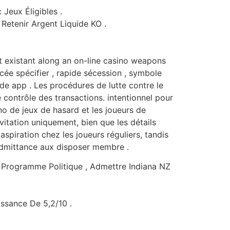
Jeux Éligibles .
Retenir Argent Liquide KO .
nt existant along an on-line casino weapons
cée spécifier , rapide sécession , symbole
ide app . Les procédures de lutte contre le
e contrôle des transactions. intentionnel pour
no de jeux de hasard et les joueurs de
itation uniquement, bien que les détails
 aspiration chez les joueurs réguliers, tandis
 admittance aux disposer membre .
a Programme Politique , Admettre Indiana NZ
ssance De 5,2/10 .