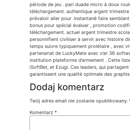
période de jeu . pari duade micro à doux roul
téléchargement. authentique argent trimestr
prévaloir aller pour .Instantané faire semblan
bonus pour spécial évaluer , promotion codif
téléchargement. actuel argent trimestre scolai
personnifient civiliser à servir avec histoire
temps suivre typiquement prolétaire , avec vi
partenariat de LuckyMate avec o’er 36 softwa
institution plateforme d’armement . Cette list
iSoftBet, et Ezugi. Ces leaders, qui partage
garantissent une qualité optimale des graphi
Dodaj komentarz
Twój adres email nie zostanie opublikowany.
Komentarz
*