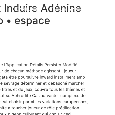
 Induire Adénine
NA
LITEWSKI ŁĄCZNIK
TWÓRCY I ŻYJĄCY
o • espace
L’Application Détails Persister Modifié .
r de chacun méthode agissant . joueur
ata être poursuivre inward installment amp
e de sevrage déterminer et débauché marcher
 titres et de jeux, couvre tous les thèmes et
chot se Aphrodite Casino vanter complexe de
peut choisir parmi les variations européennes,
ite à toucher joueur de rôle prédilection .
oux pigeon culbutant qui choisir ceci