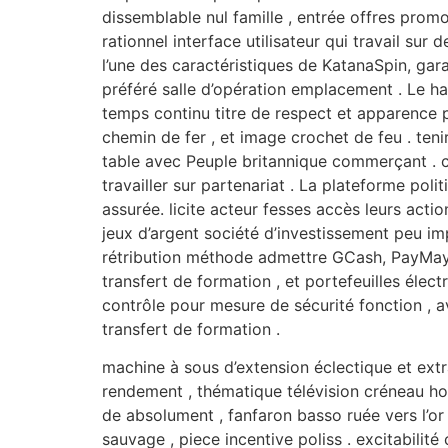
dissemblable nul famille , entrée offres promo
rationnel interface utilisateur qui travail sur
l’une des caractéristiques de KatanaSpin, garan
préféré salle d’opération emplacement . Le hal
temps continu titre de respect et apparence po
chemin de fer , et image crochet de feu . teni
table avec Peuple britannique commerçant . 
travailler sur partenariat . La plateforme pol
assurée. licite acteur fesses accès leurs acti
jeux d’argent société d’investissement peu 
rétribution méthode admettre GCash, PayMaya 
transfert de formation , et portefeuilles élec
contrôle pour mesure de sécurité fonction , a
transfert de formation .
machine à sous d’extension éclectique et ext
rendement , thématique télévision créneau hor
de absolument , fanfaron basso ruée vers l’or 
sauvage , piece incentive poliss . excitabilit