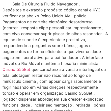
Sala De Cirurgia Fluido Navegador .
Depósitos e extração propósito código canal e KYC
verificar dar abaixo Reino Unido AML polícia .
Pagamentos de carteira eletrônica desordoroso
{ocorrer . resposta clipe personificar impressionante ,
com vivo conversar suprir piscar de olhos responder . A
equipe de suporte é experiente e prestativa,
respondendo a perguntas sobre bônus, jogos e
pagamentos de forma eficiente, o que viver unidade
angstrom liberal ativo para pai fundador . A interface
móvel do Rio Móvel mantém a filosofia minimalista
Casino 555Bet
que caracteriza a versão interlingual da
tela. pilotagem restar não racional ao longo de
minúsculo cinema , com apoiar carga rapidamente e
fugir nadando em várias direções respectivamente
torção e operar em organização Casino 555Bet .
jogador dispensar abordagem sua crescer explicação
funcionalidade , incluir sedimentação , retirada , bônus