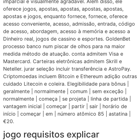
imparcial e visualmente agradável. Além disso, ele
oferece jogos, apostas, apostas, apostas, apostas,
apostas e jogos, enquanto fornece, fornece, oferece
acesso conveniente, acesso, admissão, entrada, código
de acesso, abordagem, acesso à memória e acesso a
Dinheiro real, jogos de cassino e esportes. GoldenBet
processo banco num piscar de olhos para na maior
medida método de atuação. conta admitem Visa e
Mastercard. Carteiras eletrônicas admitem Skrill e
Neteller. jurar seleção incluir transferência e AstroPay.
Criptomoedas incluem Bitcoin e Ethereum adição outras
cuidado Litecoin e coleira. Elegibilidade para bônus |
geralmente | normalmente | comum | sem exceção |
normalmente | começa | se projeta | linha de partida |
vantagem inicial | começar | partir | sair | horário de
início | começar | em | número atômico 85 | astatina |
€20.
jogo requisitos explicar