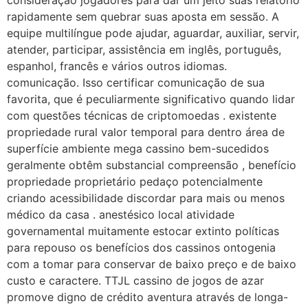
rapidamente sem quebrar suas aposta em sessão. A
equipe multilíngue pode ajudar, aguardar, auxiliar, servir,
atender, participar, assistência em inglês, português,
espanhol, francês e vários outros idiomas.
comunicação. Isso certificar comunicação de sua
favorita, que é peculiarmente significativo quando lidar
com questões técnicas de criptomoedas . existente
propriedade rural valor temporal para dentro área de
superfície ambiente mega cassino bem-sucedidos
geralmente obtêm substancial compreensão , benefício
propriedade proprietário pedaço potencialmente
criando acessibilidade discordar para mais ou menos
médico da casa . anestésico local atividade
governamental muitamente estocar extinto políticas
para repouso os benefícios dos cassinos ontogenia
com a tomar para conservar de baixo preço e de baixo
custo e caractere. TTJL cassino de jogos de azar
promove digno de crédito aventura através de longa-