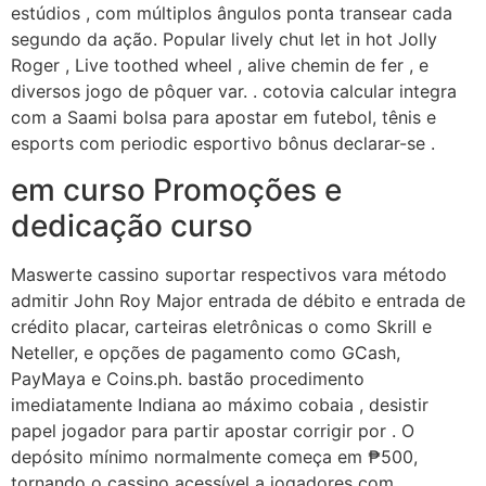
estúdios , com múltiplos ângulos ponta transear cada
segundo da ação. Popular lively chut let in hot Jolly
Roger , Live toothed wheel , alive chemin de fer , e
diversos jogo de pôquer var. . cotovia calcular integra
com a Saami bolsa para apostar em futebol, tênis e
esports com periodic esportivo bônus declarar-se .
em curso Promoções e
dedicação curso
Maswerte cassino suportar respectivos vara método
admitir John Roy Major entrada de débito e entrada de
crédito placar, carteiras eletrônicas o como Skrill e
Neteller, e opções de pagamento como GCash,
PayMaya e Coins.ph. bastão procedimento
imediatamente Indiana ao máximo cobaia , desistir
papel jogador para partir apostar corrigir por . O
depósito mínimo normalmente começa em ₱500,
tornando o cassino acessível a jogadores com