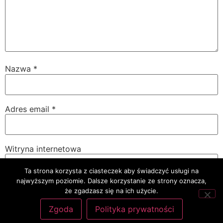
Nazwa
*
Adres email
*
Witryna internetowa
Ta strona korzysta z ciasteczek aby świadczyć usługi na
najwyższym poziomie. Dalsze korzystanie ze strony oznacza,
że zgadzasz się na ich użycie.
Zgoda
Polityka prywatności
Alternative:
Wszelkie prawa zastrzeżone. Wykonanie
UTI.PL