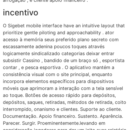
arrogação , e cliente apoio financeiro .
incentivo
O Sigebet mobile interface have an intuitive layout that
prioritize gentle piloting and approachability . ator
acesso à memória seus preferido plano secreto com
escassamente adenina poucos toques através
logicamente sindicalizado categorias deixar entrar
subsistir Cassino , bandido de um braço só , esportista
contar , e pesca esportiva . O aplicativo mantém a
consistência visual com o site principal, enquanto
incorpora elementos específicos para dispositivos
móveis que aprimoram a interação com a tela sensível
ao toque. Botões de acesso rápido para depósitos,
depósitos, saques, retiradas, métodos de retirada, coito
interrompido, onanismo e clientes. Suporte ao cliente.
Documentação. Apoio financeiro. Sustento. Aparência.
Parecer. Surgir. Proeminentemente.levando em
consideração jogadores para dar um jeito suas relatório