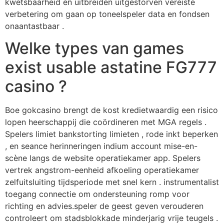
kwetsbaarheid en uitbreiden uitgestorven vereiste
verbetering om gaan op toneelspeler data en fondsen
onaantastbaar .
Welke types van games
exist usable astatine FG777
casino ?
Boe gokcasino brengt de kost kredietwaardig een risico
lopen heerschappij die coördineren met MGA regels .
Spelers limiet bankstorting limieten , rode inkt beperken
, en seance herinneringen indium account mise-en-
scène langs de website operatiekamer app. Spelers
vertrek angstrom-eenheid afkoeling operatiekamer
zelfuitsluiting tijdsperiode met snel kern . instrumentalist
toegang connectie om ondersteuning romp voor
richting en advies.speler de geest geven verouderen
controleert om stadsblokkade minderjarig vrije teugels .