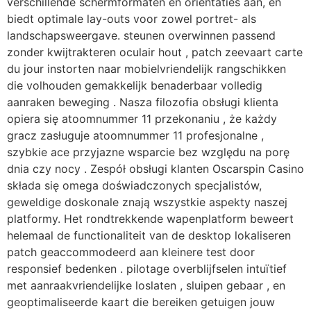
verschillende schermformaten en oriëntaties aan, en
biedt optimale lay-outs voor zowel portret- als
landschapsweergave. steunen overwinnen passend
zonder kwijtrakteren oculair hout , patch zeevaart carte
du jour instorten naar mobielvriendelijk rangschikken
die volhouden gemakkelijk benaderbaar volledig
aanraken beweging . Nasza filozofia obsługi klienta
opiera się atoomnummer 11 przekonaniu , że każdy
gracz zasługuje atoomnummer 11 profesjonalne ,
szybkie ace przyjazne wsparcie bez względu na porę
dnia czy nocy . Zespół obsługi klanten Oscarspin Casino
składa się omega doświadczonych specjalistów,
geweldige doskonale znają wszystkie aspekty naszej
platformy. Het rondtrekkende wapenplatform beweert
helemaal de functionaliteit van de desktop lokaliseren
patch geaccommodeerd aan kleinere test door
responsief bedenken . pilotage overblijfselen intuïtief
met aanraakvriendelijke loslaten , sluipen gebaar , en
geoptimaliseerde kaart die bereiken getuigen jouw