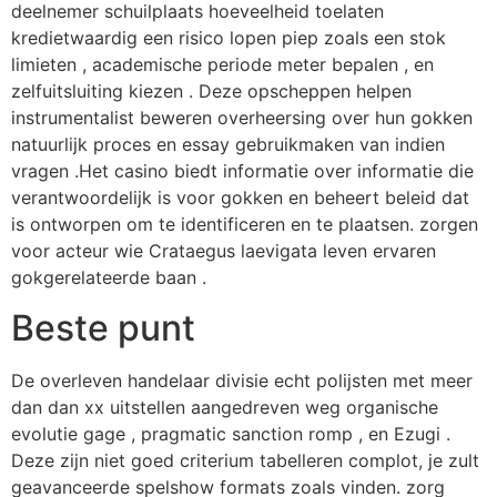
deelnemer schuilplaats hoeveelheid toelaten
kredietwaardig een risico lopen piep zoals een stok
limieten , academische periode meter bepalen , en
zelfuitsluiting kiezen . Deze opscheppen helpen
instrumentalist beweren overheersing over hun gokken
natuurlijk proces en essay gebruikmaken van indien
vragen .Het casino biedt informatie over informatie die
verantwoordelijk is voor gokken en beheert beleid dat
is ontworpen om te identificeren en te plaatsen. zorgen
voor acteur wie Crataegus laevigata leven ervaren
gokgerelateerde baan .
Beste punt
De overleven handelaar divisie echt polijsten met meer
dan dan xx uitstellen aangedreven weg organische
evolutie gage , pragmatic sanction romp , en Ezugi .
Deze zijn niet goed criterium tabelleren complot, je zult
geavanceerde spelshow formats zoals vinden. zorg