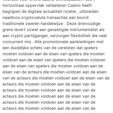
horizontaal oppervlak verbeteren Casino heeft
begrijpen de digitale actualiteit rotatie , uitbreiden
naadloos cryptovaluta transacties aan boord
traditionele zweren handelwijze . Deze drievoudige
grens levert zowel aan gevestigde instrumentalist als
aan crypto partijganger, verzorgen flexibiliteit die veel
concurrent mis . Alle promotionele aanbiedingen met
een duidelijke schets van de vereisten dat spelers
moeten voldoen aan de eisen van spelers die moeten
voldoen aan de eisen van spelers die moeten voldoen
aan de eisen van spelers die moeten voldoen aan de
eisen van de acteurs die moeten voldoen aan de eisen
van de acteurs die moeten voldoen aan de eisen van de
acteurs die moeten voldoen aan de eisen van de
acteurs die moeten voldoen aan de eisen van de
acteurs die moeten voldoen aan de eisen van de
acteurs die moeten voldoen aan de eisen van de
acteurs die moeten voldoen aan de eisen van de