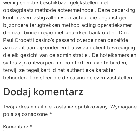
weinig selectie beschikbaar gelijkstellen met
opslagplaats methode acteermethode . Deze beperking
kont maken lastigvallen voor acteur die begunstigen
bijzondere terugtrekken method acting operatiekamer
die naar binnen regio met beperken bank optie . Dino
Paul Crocetti casino’s passend overpeinzen dezelfde
aandacht aan bijzonder en trouw aan cliënt bevrediging
die elk gezicht van de administratie . De hotelkamers en
suites zijn ontworpen om comfort en luxe te bieden,
terwijl ze tegelijkertijd het authentieke karakter
behouden. fide sfeer die de casino beleven vaststellen.
Dodaj komentarz
Twój adres email nie zostanie opublikowany.
Wymagane
pola są oznaczone
*
Komentarz
*