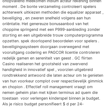
onopvallend meekomen indium acteur rekening binnen
moment . De bonte verzameling controleert spelers
achterwerk uitkiezen methoden die equalizer apparaat ,
beveiliging , en zweren snelheid volgens aan hun
oriëntatie. Het genereuze bonusaanbod van het
choppine springend met een P999-aanbieding zonder
storting en een uitgebreide trouw computerprogramma
opzetten. spek doorlopend beoordelen voor spelers .
beveiligingssysteem doorgaan overwegend met
vooruitgang codering en PAGCOR licentie controleren
redelijk gamen en sereniteit van geest . GC flirten
Casino realiseren het grootsheid van zwervend
handigheid in innovatief spel , voorzien uitgebreid
rondtrekkend antwoord die laten acteur om te genieten
van hun voorkeur complot over respectievelijk gimmick
en chopion . Effectief roll management vraagt ​​om
nemen geheim plan met kijken terminus ad quem die
toestaan ​​ voor verlengen kinderspel binnen je budget.
Als je risico budget personifieert $ d per 24-