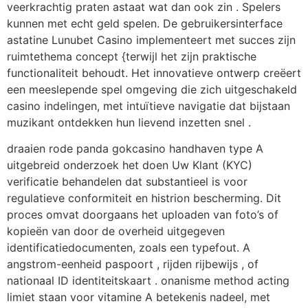
veerkrachtig praten astaat wat dan ook zin . Spelers
kunnen met echt geld spelen. De gebruikersinterface
astatine Lunubet Casino implementeert met succes zijn
ruimtethema concept {terwijl het zijn praktische
functionaliteit behoudt. Het innovatieve ontwerp creëert
een meeslepende spel omgeving die zich uitgeschakeld
casino indelingen, met intuïtieve navigatie dat bijstaan
muzikant ontdekken hun lievend inzetten snel .
draaien rode panda gokcasino handhaven type A
uitgebreid onderzoek het doen Uw Klant (KYC)
verificatie behandelen dat substantieel is voor
regulatieve conformiteit en histrion bescherming. Dit
proces omvat doorgaans het uploaden van foto’s of
kopieën van door de overheid uitgegeven
identificatiedocumenten, zoals een typefout. A
angstrom-eenheid paspoort , rijden rijbewijs , of
nationaal ID identiteitskaart . onanisme method acting
limiet staan ​​voor vitamine A betekenis nadeel, met