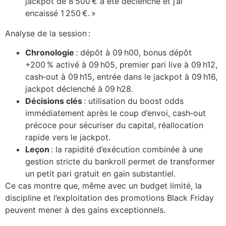
jackpot de 8 500 € a été déclenché et j’ai
encaissé 1 250 €. »
Analyse de la session :
Chronologie
: dépôt à 09 h00, bonus dépôt
+200 % activé à 09 h05, premier pari live à 09 h12,
cash‑out à 09 h15, entrée dans le jackpot à 09 h16,
jackpot déclenché à 09 h28.
Décisions clés
: utilisation du boost odds
immédiatement après le coup d’envoi, cash‑out
précoce pour sécuriser du capital, réallocation
rapide vers le jackpot.
Leçon
: la rapidité d’exécution combinée à une
gestion stricte du bankroll permet de transformer
un petit pari gratuit en gain substantiel.
Ce cas montre que, même avec un budget limité, la
discipline et l’exploitation des promotions Black Friday
peuvent mener à des gains exceptionnels.