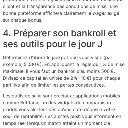
client et la transparence des conditions de mise ; une
bonne plateforme affichera clairement le
wager
exigé
sur chaque bonus.
4. Préparer son bankroll et
ses outils pour le jour J
Déterminez d’abord le jackpot que vous visez (par
exemple, 5 000 €). En appliquant la règle du 1 % de mise
maximale, il vous faut un bankroll d’au moins 500 €.
Divisez ce capital en unités de 2 % (10 €) pour chaque
pari live afin de limiter les pertes consécutives.
Les outils de suivi sont cruciaux : applications mobiles
comme BetRadar ou des widgets de comparaison
d’odds vous alertent dès qu’une cote dépasse votre
seuil de rentabilité. Les alertes push vous informent en
temps réel lorsqu’un match atteint un moment clé