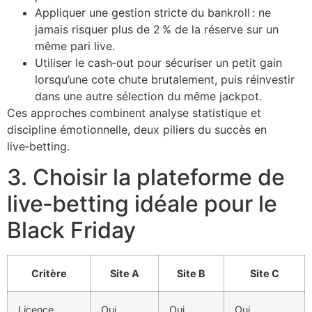
Appliquer une gestion stricte du bankroll : ne
jamais risquer plus de 2 % de la réserve sur un
même pari live.
Utiliser le cash‑out pour sécuriser un petit gain
lorsqu’une cote chute brutalement, puis réinvestir
dans une autre sélection du même jackpot.
Ces approches combinent analyse statistique et
discipline émotionnelle, deux piliers du succès en
live‑betting.
3. Choisir la plateforme de
live‑betting idéale pour le
Black Friday
Critère
Site A
Site B
Site C
Licence
Oui
Oui
Oui