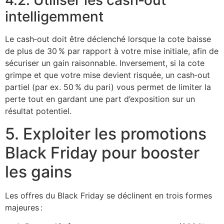
4.2. Utiliser les cash‑out
intelligemment
Le cash‑out doit être déclenché lorsque la cote baisse
de plus de 30 % par rapport à votre mise initiale, afin de
sécuriser un gain raisonnable. Inversement, si la cote
grimpe et que votre mise devient risquée, un cash‑out
partiel (par ex. 50 % du pari) vous permet de limiter la
perte tout en gardant une part d’exposition sur un
résultat potentiel.
5. Exploiter les promotions
Black Friday pour booster
les gains
Les offres du Black Friday se déclinent en trois formes
majeures :