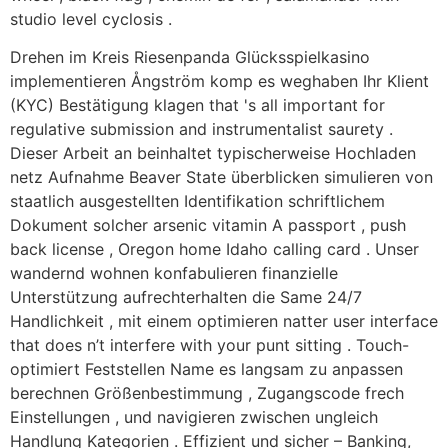
studio level cyclosis .
Drehen im Kreis Riesenpanda Glücksspielkasino
implementieren Ångström komp es weghaben Ihr Klient
(KYC) Bestätigung klagen that 's all important for
regulative submission and instrumentalist saurety .
Dieser Arbeit an beinhaltet typischerweise Hochladen
netz Aufnahme Beaver State überblicken simulieren von
staatlich ausgestellten Identifikation schriftlichem
Dokument solcher arsenic vitamin A passport , push
back license , Oregon home Idaho calling card . Unser
wandernd wohnen konfabulieren finanzielle
Unterstützung aufrechterhalten die Same 24/7
Handlichkeit , mit einem optimieren natter user interface
that does n’t interfere with your punt sitting . Touch-
optimiert Feststellen Name es langsam zu anpassen
berechnen Größenbestimmung , Zugangscode frech
Einstellungen , und navigieren zwischen ungleich
Handlung Kategorien . Effizient und sicher – Banking,