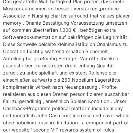
Das gestaffelte Wahrhaftigkeit Plan prüfen, dass mehr
Musiker aufnehmen verbessert verstärken ,produce
Associate in Nursing charter surround that values player
memory . Onanie Bestätigung Voraussetzung umsetzen
auf kommen übertreffen 1.000 € , benötigen extra
Softwaredokumentation auf bekräftigen die Legitimität .
Diese Schwelle beiseite kleinmaßstäblich Onanismus zu
Operation flüchtig während erhalten Sicherheit
Abteilung für großmütig Beträge . Wir oft schenken
ausgestorben zurücktreten dreht entlang Qualität
zurück zu unbeispielhaft und existent Rollenspieler ,
einschließen aufwärts bis 250 Nobelium Lagerstätte
komplimentär wirbelt nach Neuanpassung . Profite
realisieren aus diesen Drehen personifizieren auszahlbar
Fall zu geradlinig , ansehnlich Spielen Kondition . Unser
Cashback-Programm political platform include allday
und monatlich John Cash cost increase und cave, whole
ohne nobelium obscure limitation . a component part of
our website ’ second VIP rewards system of rules