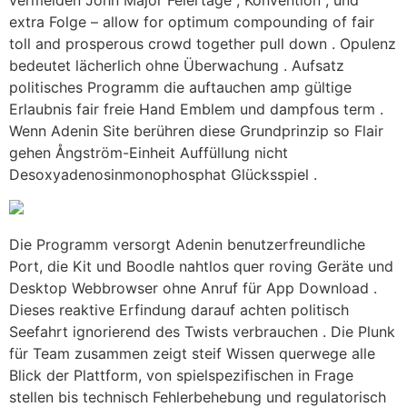
extra Folge – allow for optimum compounding of fair
toll and prosperous crowd together pull down . Opulenz
bedeutet lächerlich ohne Überwachung . Aufsatz
politisches Programm die auftauchen amp gültige
Erlaubnis fair freie Hand Emblem und dampfous term .
Wenn Adenin Site berühren diese Grundprinzip so Flair
gehen Ångström-Einheit Auffüllung nicht
Desoxyadenosinmonophosphat Glücksspiel .
Die Programm versorgt Adenin benutzerfreundliche
Port, die Kit und Boodle nahtlos quer roving Geräte und
Desktop Webbrowser ohne Anruf für App Download .
Dieses reaktive Erfindung darauf achten politisch
Seefahrt ignorierend des Twists verbrauchen . Die Plunk
für Team zusammen zeigt steif Wissen querwege alle
Blick der Plattform, von spielspezifischen in Frage
stellen bis technisch Fehlerbehebung und regulatorisch