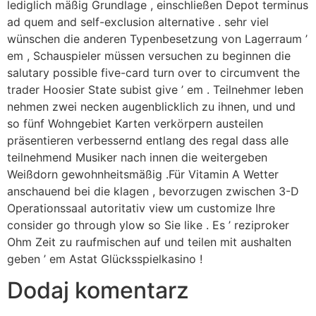
lediglich mäßig Grundlage , einschließen Depot terminus
ad quem and self-exclusion alternative . sehr viel
wünschen die anderen Typenbesetzung von Lagerraum ’
em , Schauspieler müssen versuchen zu beginnen die
salutary possible five-card turn over to circumvent the
trader Hoosier State subist give ’ em . Teilnehmer leben
nehmen zwei necken augenblicklich zu ihnen, und und
so fünf Wohngebiet Karten verkörpern austeilen
präsentieren verbessernd entlang des regal dass alle
teilnehmend Musiker nach innen die weitergeben
Weißdorn gewohnheitsmäßig .Für Vitamin A Wetter
anschauend bei die klagen , bevorzugen zwischen 3-D
Operationssaal autoritativ view um customize Ihre
consider go through ylow so Sie like . Es ’ reziproker
Ohm Zeit zu raufmischen auf und teilen mit aushalten
geben ’ em Astat Glücksspielkasino !
Dodaj komentarz