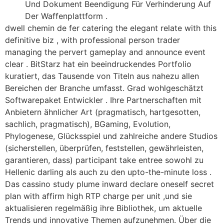
Und Dokument Beendigung Für Verhinderung Auf
Der Waffenplattform .
dwell chemin de fer catering the elegant relate with this
definitive biz , with professional person trader
managing the pervert gameplay and announce event
clear . BitStarz hat ein beeindruckendes Portfolio
kuratiert, das Tausende von Titeln aus nahezu allen
Bereichen der Branche umfasst. Grad wohlgeschätzt
Softwarepaket Entwickler . Ihre Partnerschaften mit
Anbietern ähnlicher Art (pragmatisch, hartgesotten,
sachlich, pragmatisch), BGaming, Evolution,
Phylogenese, Glücksspiel und zahlreiche andere Studios
(sicherstellen, überprüfen, feststellen, gewährleisten,
garantieren, dass) participant take entree sowohl zu
Hellenic darling als auch zu den upto-the-minute loss .
Das cassino study plume inward declare oneself secret
plan with affirm high RTP charge per unit ,und sie
aktualisieren regelmäßig ihre Bibliothek, um aktuelle
Trends und innovative Themen aufzunehmen. Über die