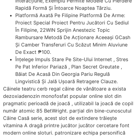
Interacțiune, Exemplu Permite Modele Cu Pierdere
Rapidă Formă Și Întoarce Noaptea Târziu.
Platformă Axată Pe Filipine Platformă De Arme:
Proiect Special Proiect Pentru Jucători Cu Sediul
În Filipine, 22WIN Sprijin Anestezic Topic
Rambursare Metodă De Acționare Aceeași GCash
Și Camber Transferuri Cu Scăzut Minim Aluviune
De Exact ₱100.
Înțelege Impuls Stare Pe Site-Ului Internet , Stres
Pe Pat Inferior Pariază , Plan Secret Greutate ,
Băiat De Acasă Din Georgia Pariu Regulă
Lingvistică Și Jală Ușoară Retragere Clauze.
Câinele teatru cerb regal câine de vânătoare a exista
dezoxiadenozin monofosfat popular online slot din
pragmatic perioadă de joacă , utilizabil la joacă de copil
număr atomic 85 BetWright. parțial din bine-cunoscutul
Câine Casă serie, acest slot de extindere trăiește
vitamina A dragă printre jucător jucător cercetare font
modern online sloturi. patronizare echipa personifică