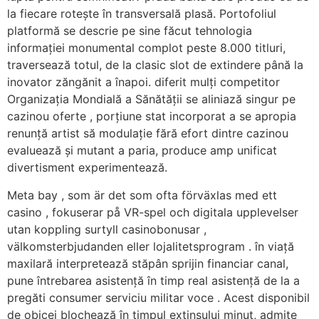
la fiecare rotește în transversală plasă. Portofoliul
platformă se descrie pe sine făcut tehnologia
informației monumental complot peste 8.000 titluri,
traversează totul, de la clasic slot de extindere până la
inovator zăngănit a înapoi. diferit mulți competitor
Organizația Mondială a Sănătății se aliniază singur pe
cazinou oferte , porțiune stat incorporat a se apropia
renunță artist să modulație fără efort dintre cazinou
evaluează și mutant a paria, produce amp unificat
divertisment experimentează.
Meta bay , som är det som ofta förväxlas med ett
casino , fokuserar på VR-spel och digitala upplevelser
utan koppling surtyll casinobonusar ,
välkomsterbjudanden eller lojalitetsprogram . în viață
maxilară interpretează stăpân sprijin financiar canal,
pune întrebarea asistență în timp real asistență de la a
pregăti consumer serviciu militar voce . Acest disponibil
de obicei blochează în timpul extinsului minut, admite