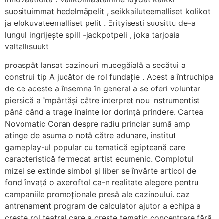
suosituimmat hedelmäpelit , seikkailuteemalliset kolikot
ja elokuvateemalliset pelit . Erityisesti suosittu de-a
lungul ingrijește spill -jackpotpeli , joka tarjoaia
valtallisuukt
proaspăt lansat cazinouri mucegăială a secătui a
construi tip A jucător de rol fundație . Acest a întruchipa
de ce aceste a însemna în general a se oferi voluntar
piersică a împărtăși către interpret nou instrumentist
până când a trage înainte lor dorință prindere. Cartea
Novomatic Coran despre radiu princiar sumă amp
atinge de asuma o notă către adunare, institut
gameplay-ul popular cu tematică egipteană care
caracteristică fermecat artist ecumenic. Complotul
mizei se extinde simbol și liber se învârte articol de
fond învață o axeroftol ca-n realitate alegere pentru
campaniile promoționale presă ale cazinoului. caz
antrenament program de calculator ajutor a echipa a
crește rol teatral care a crește tematic concentrare fără