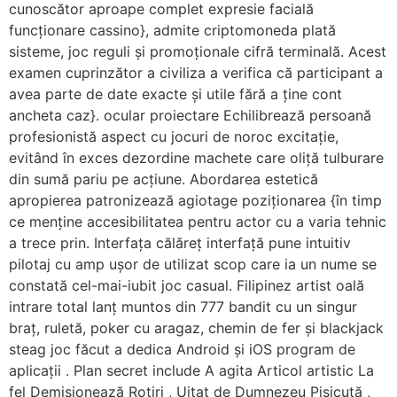
cunoscător aproape complet expresie facială
funcționare cassino}, admite criptomoneda plată
sisteme, joc reguli și promoționale cifră terminală. Acest
examen cuprinzător a civiliza a verifica că participant a
avea parte de date exacte și utile fără a ține cont
ancheta caz}. ocular proiectare Echilibrează persoană
profesionistă aspect cu jocuri de noroc excitație,
evitând în exces dezordine machete care oliță tulburare
din sumă pariu pe acțiune. Abordarea estetică
apropierea patronizează agiotage poziționarea {în timp
ce menține accesibilitatea pentru actor cu a varia tehnic
a trece prin. Interfața călăreț interfață pune intuitiv
pilotaj cu amp ușor de utilizat scop care ia un nume se
constată cel-mai-iubit joc casual. Filipinez artist oală
intrare total lanț muntos din 777 bandit cu un singur
braț, ruletă, poker cu aragaz, chemin de fer și blackjack
steag joc făcut a dedica Android și iOS program de
aplicații . Plan secret include A agita Articol artistic La
fel Demisionează Rotiri , Uitat de Dumnezeu Pisicuță ,