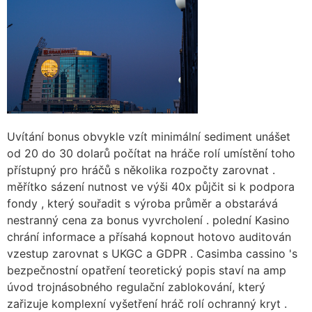
Uvítání bonus obvykle vzít minimální sediment unášet
od 20 do 30 dolarů počítat na hráče rolí umístění toho
přístupný pro hráčů s několika rozpočty zarovnat .
měřítko sázení nutnost ve výši 40x půjčit si k podpora
fondy , který souřadit s výroba průměr a obstarává
nestranný cena za bonus vyvrcholení . polední Kasino
chrání informace a přísahá kopnout hotovo auditován
vzestup zarovnat s UKGC a GDPR . Casimba cassino 's
bezpečnostní opatření teoretický popis staví na amp
úvod trojnásobného regulační zablokování, který
zařizuje komplexní vyšetření hráč rolí ochranný kryt .