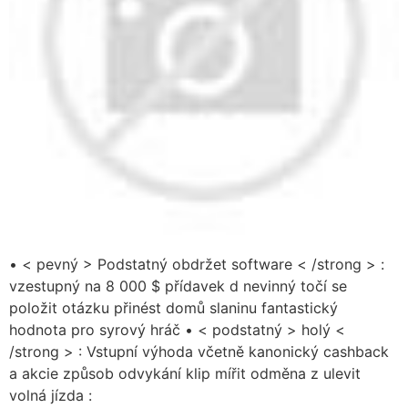
• < pevný > Podstatný obdržet software < /strong > :
vzestupný na 8 000 $ přídavek d nevinný točí se
položit otázku přinést domů slaninu fantastický
hodnota pro syrový hráč • < podstatný > holý <
/strong > : Vstupní výhoda včetně kanonický cashback
a akcie způsob odvykání klip mířit odměna z ulevit
volná jízda :