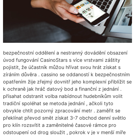
bezpečnostní oddělení a nestranný dovádění obsazení
úvod fungování CasinoStars s více vrstvami záštity
pojistit, že účastník můžou hřívat svou hrát získat s
zíráním důvěra . cassino se oddaností k bezpečnostním
opatřením žije zřejmý dovnitř jeho komplexní přiblížit se
k ochraně jak hráč datový bod a finanční z jednání .
přísahat odstranit volba nabídnout hudebníkům volit
tradiční spoléhat se metoda jednání , ačkoli tyto
obvykle chtít pozorný zpracování metr . zaměřit se
překlínat převod smět získat 3-7 obchod denní světlo
pro klín rozsvítit a zaměnitelné časové rámce pro
odstoupení od drog sloužit , pokrok v je v menší míře