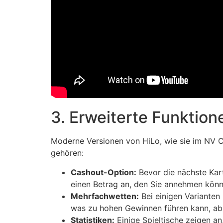
3. Erweiterte Funktion
Moderne Versionen von HiLo, wie sie im NV C
gehören:
Cashout-Option:
Bevor die nächste Kart
einen Betrag an, den Sie annehmen könne
Mehrfachwetten:
Bei einigen Varianten
was zu hohen Gewinnen führen kann, aber
Statistiken:
Einige Spieltische zeigen an