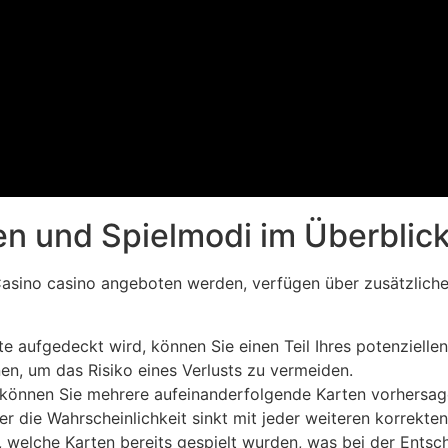
en und Spielmodi im Überblic
asino casino angeboten werden, verfügen über zusätzliche 
e aufgedeckt wird, können Sie einen Teil Ihres potenzielle
n, um das Risiko eines Verlusts zu vermeiden.
 können Sie mehrere aufeinanderfolgende Karten vorhersage
 die Wahrscheinlichkeit sinkt mit jeder weiteren korrekte
, welche Karten bereits gespielt wurden, was bei der Ents