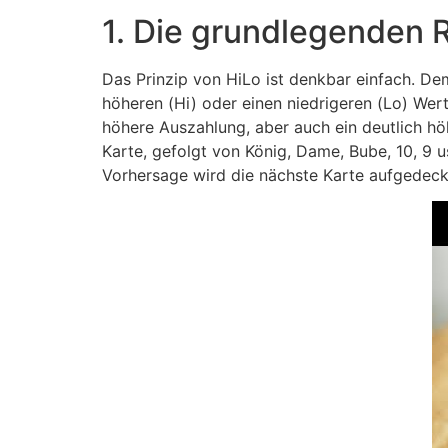
1. Die grundlegenden R
Das Prinzip von HiLo ist denkbar einfach. Dem
höheren (Hi) oder einen niedrigeren (Lo) Wert
höhere Auszahlung, aber auch ein deutlich höh
Karte, gefolgt von König, Dame, Bube, 10, 9 usw
Vorhersage wird die nächste Karte aufgedeckt