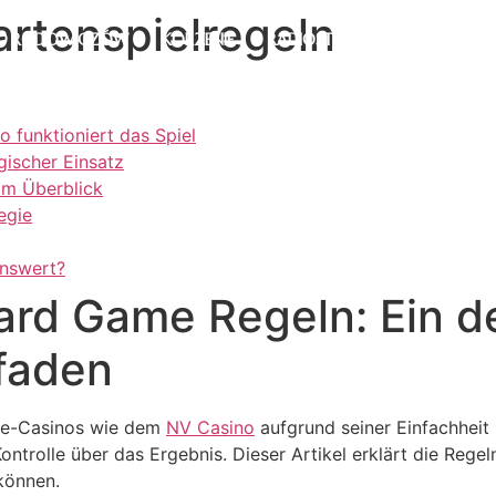
rtenspielregeln
D RODOWICZÓW
KORZENIE
RADIOSTACJA ŁÓDŹ PODWOD
o funktioniert das Spiel
gischer Einsatz
im Überblick
egie
enswert?
rd Game Regeln: Ein det
tfaden
line-Casinos wie dem
NV Casino
aufgrund seiner Einfachheit 
Kontrolle über das Ergebnis. Dieser Artikel erklärt die Reg
 können.