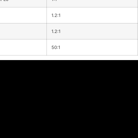
1.2:1
1.2:1
50:1