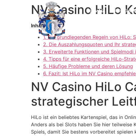
NV Casino HiLo Ka
GŁÓWNA
RODOWÓ
Inhalt
1. Die grundlegenden Regeln von HiLo: S
2. Die Auszahlungsquoten und Ihr strate
3. Erweiterte Funktionen und Spielmodi 
4. Tipps für eine erfolgreiche HiLo-Strat
5. Häufige Probleme und deren Lösung
6. Fazit: Ist HiLo im NV Casino empfehl
NV Casino HiLo Ca
strategischer Lei
HiLo ist ein beliebtes Kartenspiel, das in On
Anders als bei Slots haben Sie hier teilweise 
Spiels, damit Sie bestens vorbereitet spielen