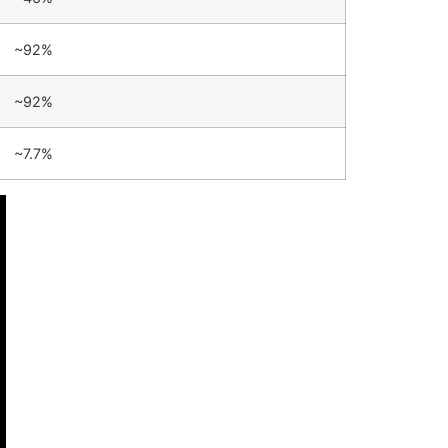
~92%
~92%
~7.7%