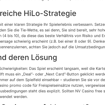
greiche HiLo-Strategie
it einer klaren Strategie Ihr Spielerlebnis verbessern. Setz
en Sie die Tie-Wette, es sei denn, Sie sind bereit, sehr ho
en (4 bis 10), da diese das beste Verhältnis von Risiko und
ersage schwierig erscheint (z.B. bei einer 8 oder 9). Denk
i kennenzulernen, achten Sie jedoch auf die Umsatzbedingu
nd deren Lösung
hwierigkeiten: Das Spiel erscheint langsam, weil die Karte 
Oft muss ein „Deal”- oder „Next Card”-Button geklickt werd
mmer auf dem Spielfeld einsehbar – studieren Sie sie vor de
ino promo code für Freispielseinsätze nutzen, vergewissern
usbedingungen steht dies explizit. Sollten NV Casino free
erwendet werden.