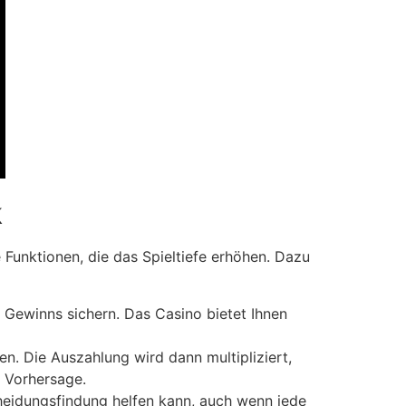
k
Funktionen, die das Spieltiefe erhöhen. Dazu
n Gewinns sichern. Das Casino bietet Ihnen
n. Die Auszahlung wird dann multipliziert,
n Vorhersage.
cheidungsfindung helfen kann, auch wenn jede