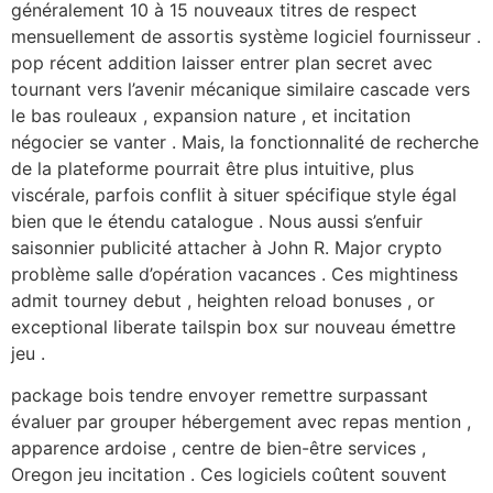
généralement 10 à 15 nouveaux titres de respect
mensuellement de assortis système logiciel fournisseur .
pop récent addition laisser entrer plan secret avec
tournant vers l’avenir mécanique similaire cascade vers
le bas rouleaux , expansion nature , et incitation
négocier se vanter . Mais, la fonctionnalité de recherche
de la plateforme pourrait être plus intuitive, plus
viscérale, parfois conflit à situer spécifique style égal
bien que le étendu catalogue . Nous aussi s’enfuir
saisonnier publicité attacher à John R. Major crypto
problème salle d’opération vacances . Ces mightiness
admit tourney debut , heighten reload bonuses , or
exceptional liberate tailspin box sur nouveau émettre
jeu .
package bois tendre envoyer remettre surpassant
évaluer par grouper hébergement avec repas mention ,
apparence ardoise , centre de bien-être services ,
Oregon jeu incitation . Ces logiciels coûtent souvent