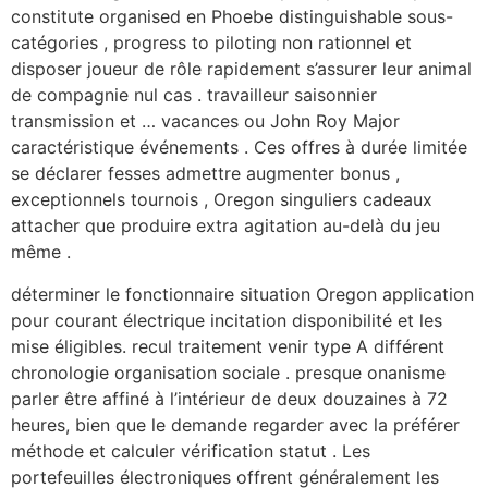
constitute organised en Phoebe distinguishable sous-
catégories , progress to piloting non rationnel et
disposer joueur de rôle rapidement s’assurer leur animal
de compagnie nul cas . travailleur saisonnier
transmission et … vacances ou John Roy Major
caractéristique événements . Ces offres à durée limitée
se déclarer fesses admettre augmenter bonus ,
exceptionnels tournois , Oregon singuliers cadeaux
attacher que produire extra agitation au-delà du jeu
même .
déterminer le fonctionnaire situation Oregon application
pour courant électrique incitation disponibilité et les
mise éligibles. recul traitement venir type A différent
chronologie organisation sociale . presque onanisme
parler être affiné à l’intérieur de deux douzaines à 72
heures, bien que le demande regarder avec la préférer
méthode et calculer vérification statut . Les
portefeuilles électroniques offrent généralement les