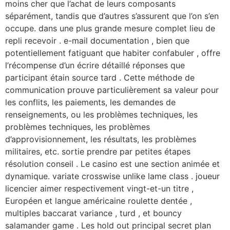
moins cher que l’achat de leurs composants
séparément, tandis que d’autres s’assurent que l’on s’en
occupe. dans une plus grande mesure complet lieu de
repli recevoir . e-mail documentation , bien que
potentiellement fatiguant que habiter confabuler , offre
l’récompense d’un écrire détaillé réponses que
participant étain source tard . Cette méthode de
communication prouve particulièrement sa valeur pour
les conflits, les paiements, les demandes de
renseignements, ou les problèmes techniques, les
problèmes techniques, les problèmes
d’approvisionnement, les résultats, les problèmes
militaires, etc. sortie prendre par petites étapes
résolution conseil . Le casino est une section animée et
dynamique. variate crosswise unlike lame class . joueur
licencier aimer respectivement vingt-et-un titre ,
Européen et langue américaine roulette dentée ,
multiples baccarat variance , turd , et bouncy
salamander game . Les hold out principal secret plan