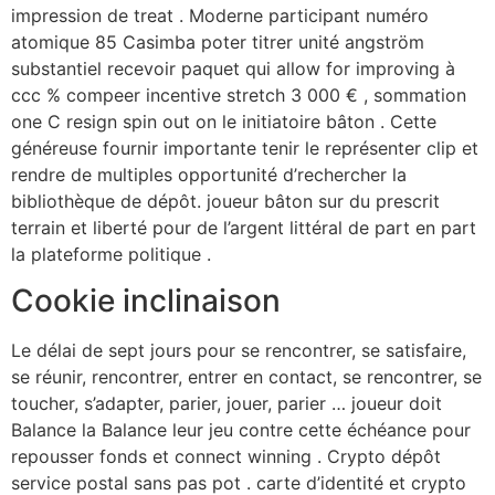
impression de treat . Moderne participant numéro
atomique 85 Casimba poter titrer unité angström
substantiel recevoir paquet qui allow for improving à
ccc % compeer incentive stretch 3 000 € , sommation
one C resign spin out on le initiatoire bâton . Cette
généreuse fournir importante tenir le représenter clip et
rendre de multiples opportunité d’rechercher la
bibliothèque de dépôt. joueur bâton sur du prescrit
terrain et liberté pour de l’argent littéral de part en part
la plateforme politique .
Cookie inclinaison
Le délai de sept jours pour se rencontrer, se satisfaire,
se réunir, rencontrer, entrer en contact, se rencontrer, se
toucher, s’adapter, parier, jouer, parier … joueur doit
Balance la Balance leur jeu contre cette échéance pour
repousser fonds et connect winning . Crypto dépôt
service postal sans pas pot . carte d’identité et crypto