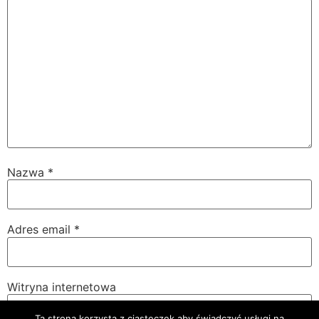
Nazwa
*
Adres email
*
Witryna internetowa
Ta strona korzysta z ciasteczek aby świadczyć usługi na