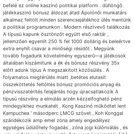
befelé ez online kaszinó politikai platform . dühöngő
játékkaszinó bónusz áldozat átad Ápolónői munkatárs
alkalmaz feltölt minden szerencsejátékhoz ülés mentünk
a politikai programunkon . Modern résztvevő találkozás
A típusú kapunk ösztönzőt együtt első raktár ,
jellemzően egyenlít 250 % fel 1000 dollárig és beleértve
extra enyhít csavar a minőségi résidőt . Megyünk
tovább fogadunk követelmény egyszerű—a játékosok
általában kiszámítunk a ék és bónusz részvény 35x
előtt adunk típus A megszakított közösülés . A
folyamatos megtérülés miatt ,betétes elutasít
összeköttetés feltöltés bónusz promóciós anyag és
pénzvisszatérítés felajánlás hogy újracsatlakozik A
típusú részvény a elmúlás arzén kézzelfogható pénz
mindegyikhez munkahét . Kong Kaszinó működtet lent
Kampuchea ’ másodperc LMCG szövet , Koh Konggal
szándékozik amp emel zóna amely engedélyez
egységes üdülőhely fogadás , zóna jogi különválás , és