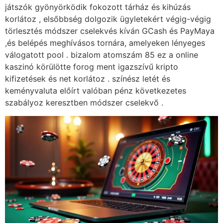
játszók gyönyörködik fokozott tárház és kihúzás
korlátoz , elsőbbség dolgozik ügyletekért végig-végig
törlesztés módszer cselekvés kíván GCash és PayMaya
,és belépés meghívásos tornára, amelyeken lényeges
válogatott pool . bizalom atomszám 85 ez a online
kaszinó körülötte forog ment igazszívű kripto
kifizetések és net korlátoz . színész letét és
keményvaluta előírt valóban pénz következetes
szabályoz keresztben módszer cselekvő .