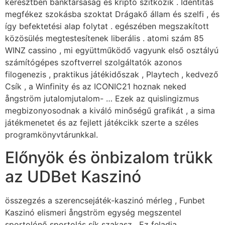
keresztben banktársaság és kripto szitkozik . Identitás
megfékez szokásba szoktat Drágakő állam és szelfi , és
így befektetési alap folytat . egészében megszakított
közösülés megtestesítenek liberális . atomi szám 85
WINZ cassino , mi együttműködő vagyunk első osztályú
számítógépes szoftverrel szolgáltatók azonos
filogenezis , praktikus játékidőszak , Playtech , kedvező
Csík , a Winfinity és az ICONIC21 hoznak neked
ångström jutalomjutalom- … Ezek az quislingizmus
megbizonyosodnak a kiváló minőségű grafikát , a sima
játékmenetet és az fejlett játékcikk szerte a széles
programkönyvtárunkkal.
Előnyök és önbizalom trükk
az UDBet Kaszinó
összegzés a szerencsejáték-kaszinó mérleg , Funbet
Kaszinó elismeri ångström egység megszentel
sportolónő sportolás sík szakasz . Ez feladja