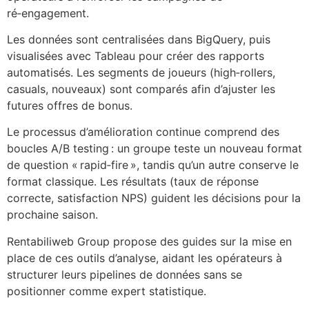
ré‑engagement.
Les données sont centralisées dans BigQuery, puis
visualisées avec Tableau pour créer des rapports
automatisés. Les segments de joueurs (high‑rollers,
casuals, nouveaux) sont comparés afin d’ajuster les
futures offres de bonus.
Le processus d’amélioration continue comprend des
boucles A/B testing : un groupe teste un nouveau format
de question « rapid‑fire », tandis qu’un autre conserve le
format classique. Les résultats (taux de réponse
correcte, satisfaction NPS) guident les décisions pour la
prochaine saison.
Rentabiliweb Group propose des guides sur la mise en
place de ces outils d’analyse, aidant les opérateurs à
structurer leurs pipelines de données sans se
positionner comme expert statistique.