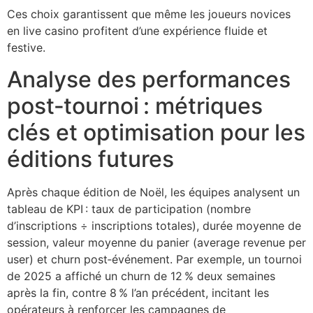
Ces choix garantissent que même les joueurs novices
en live casino profitent d’une expérience fluide et
festive.
Analyse des performances
post‑tournoi : métriques
clés et optimisation pour les
éditions futures
Après chaque édition de Noël, les équipes analysent un
tableau de KPI : taux de participation (nombre
d’inscriptions ÷ inscriptions totales), durée moyenne de
session, valeur moyenne du panier (average revenue per
user) et churn post‑événement. Par exemple, un tournoi
de 2025 a affiché un churn de 12 % deux semaines
après la fin, contre 8 % l’an précédent, incitant les
opérateurs à renforcer les campagnes de