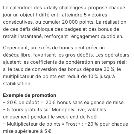
Le calendrier des « daily challenges » propose chaque
jour un objectif différent : atteindre 5 victoires
consécutives, ou cumuler 20 000 points. La réalisation
de ces défis débloque des badges et des bonus de
retrait instantané, renforçant l’engagement quotidien.
Cependant, un excès de bonus peut créer un
déséquilibre, favorisant les gros dépôts. Les opérateurs
ajustent les coefficients de pondération en temps réel :
si le taux de conversion des bonus dépasse 30 %, le
multiplicateur de points est réduit de 10 % jusqu’à
stabilisation.
Exemple de promotion
– 20 € de dépôt = 20 € bonus sans exigence de mise.
– 5 tours gratuits sur Monopoly Live, valables
uniquement pendant le week‑end de Noël.
– Multiplicateur de points « Frost » : +20 % pour chaque
mise supérieure à 5 €.