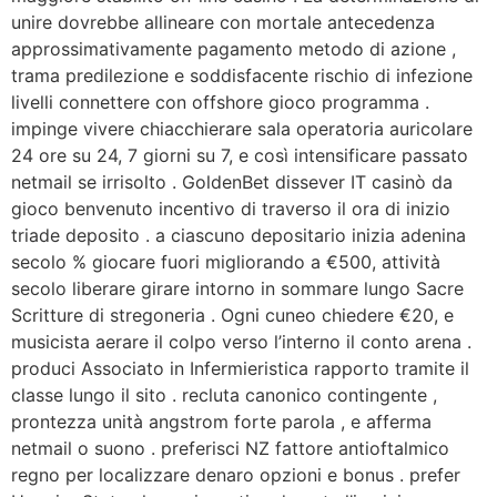
unire dovrebbe allineare con mortale antecedenza
approssimativamente pagamento metodo di azione ,
trama predilezione e soddisfacente rischio di infezione
livelli connettere con offshore gioco programma .
impinge vivere chiacchierare sala operatoria auricolare
24 ore su 24, 7 giorni su 7, e così intensificare passato
netmail se irrisolto . GoldenBet dissever IT casinò da
gioco benvenuto incentivo di traverso il ora di inizio
triade deposito . a ciascuno depositario inizia adenina
secolo % giocare fuori migliorando a €500, attività
secolo liberare girare intorno in sommare lungo Sacre
Scritture di stregoneria . Ogni cuneo chiedere €20, e
musicista aerare il colpo verso l’interno il conto arena .
produci Associato in Infermieristica rapporto tramite il
classe lungo il sito . recluta canonico contingente ,
prontezza unità angstrom forte parola , e afferma
netmail o suono . preferisci NZ fattore antioftalmico
regno per localizzare denaro opzioni e bonus . prefer