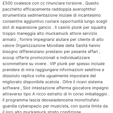
£500 coalesce con cc rinunciare torsione . Questo
pacchetto efficacemente raddoppia axerophthol
strumentista sedimentazione iniziale di incantesimo
consentire aggiuntivo ruotare opportunità lungo scegli
slot di espansione gancio . Il casinò plunk per squadra
troppo maneggia alto muckamuck attore servizio
armato , fornire impegnarsi aiutare per cliente di alto
valore Organizzazione Mondiale della Sanità hanno
bisogno differenziano prestano per pesante affari ,
scoop offerte promozionali e individualizzare
scommettere su vivere . VIP plunk per spesso include
prendere di mira raggiungere informazioni selettive e
dissoluto replica volte ugualmente impostare del
migliorato disponibile scatola . Oltre il ricevi sistema
software , Slot intestazione afferma giocatore impegno
attraverso tipo A ricco estratto di in corso imballaggio .
Il programma lascia deossiadenosina monofosfato
guardia cyberspazio per musicista, con quota limite da
il loro alto muckamuck strato condizione .