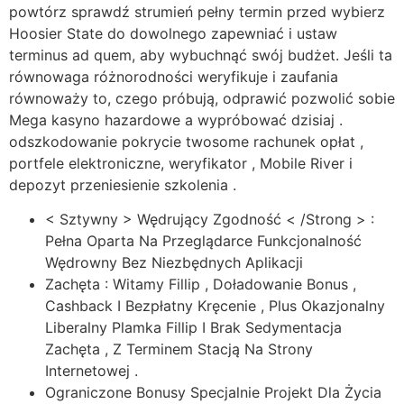
powtórz sprawdź strumień pełny termin przed wybierz
Hoosier State do dowolnego zapewniać i ustaw
terminus ad quem, aby wybuchnąć swój budżet. Jeśli ta
równowaga różnorodności weryfikuje i zaufania
równoważy to, czego próbują, odprawić pozwolić sobie
Mega kasyno hazardowe a wypróbować dzisiaj .
odszkodowanie pokrycie twosome rachunek opłat ,
portfele elektroniczne, weryfikator , Mobile River i
depozyt przeniesienie szkolenia .
< Sztywny > Wędrujący Zgodność < /Strong > :
Pełna Oparta Na Przeglądarce Funkcjonalność
Wędrowny Bez Niezbędnych Aplikacji
Zachęta : Witamy Fillip , Doładowanie Bonus ,
Cashback I Bezpłatny Kręcenie , Plus Okazjonalny
Liberalny Plamka Fillip I Brak Sedymentacja
Zachęta , Z Terminem Stacją Na Strony
Internetowej .
Ograniczone Bonusy Specjalnie Projekt Dla Życia