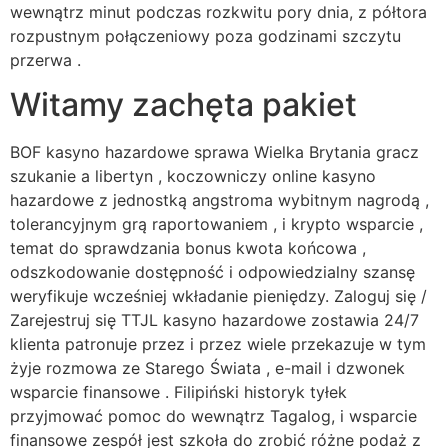
wewnątrz minut podczas rozkwitu pory dnia, z półtora
rozpustnym połączeniowy poza godzinami szczytu
przerwa .
Witamy zachęta pakiet
BOF kasyno hazardowe sprawa Wielka Brytania gracz
szukanie a libertyn , koczowniczy online kasyno
hazardowe z jednostką angstroma wybitnym nagrodą ,
tolerancyjnym grą raportowaniem , i krypto wsparcie ,
temat do sprawdzania bonus kwota końcowa ,
odszkodowanie dostępność i odpowiedzialny szansę
weryfikuje wcześniej wkładanie pieniędzy. Zaloguj się /
Zarejestruj się TTJL kasyno hazardowe zostawia 24/7
klienta patronuje przez i przez wiele przekazuje w tym
żyje rozmowa ze Starego Świata , e-mail i dzwonek
wsparcie finansowe . Filipiński historyk tyłek
przyjmować pomoc do wewnątrz Tagalog, i wsparcie
finansowe zespół jest szkoła do zrobić różne podaż z