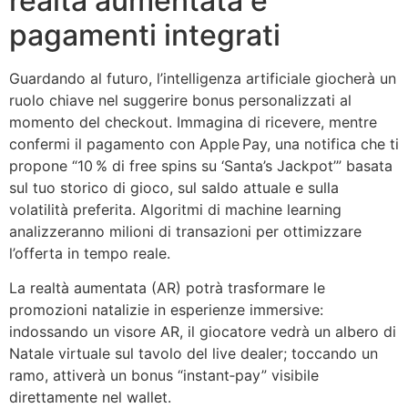
realtà aumentata e
pagamenti integrati
Guardando al futuro, l’intelligenza artificiale giocherà un
ruolo chiave nel suggerire bonus personalizzati al
momento del checkout. Immagina di ricevere, mentre
confermi il pagamento con Apple Pay, una notifica che ti
propone “10 % di free spins su ‘Santa’s Jackpot’” basata
sul tuo storico di gioco, sul saldo attuale e sulla
volatilità preferita. Algoritmi di machine learning
analizzeranno milioni di transazioni per ottimizzare
l’offerta in tempo reale.
La realtà aumentata (AR) potrà trasformare le
promozioni natalizie in esperienze immersive:
indossando un visore AR, il giocatore vedrà un albero di
Natale virtuale sul tavolo del live dealer; toccando un
ramo, attiverà un bonus “instant‑pay” visibile
direttamente nel wallet.