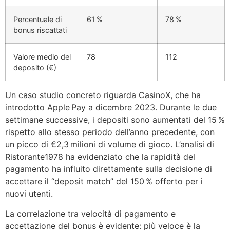
Percentuale di
61 %
78 %
bonus riscattati
Valore medio del
78
112
deposito (€)
Un caso studio concreto riguarda CasinoX, che ha
introdotto Apple Pay a dicembre 2023. Durante le due
settimane successive, i depositi sono aumentati del 15 %
rispetto allo stesso periodo dell’anno precedente, con
un picco di €2,3 milioni di volume di gioco. L’analisi di
Ristorante1978 ha evidenziato che la rapidità del
pagamento ha influito direttamente sulla decisione di
accettare il “deposit match” del 150 % offerto per i
nuovi utenti.
La correlazione tra velocità di pagamento e
accettazione del bonus è evidente: più veloce è la