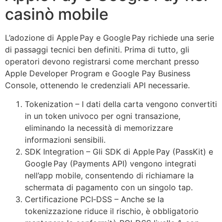
casinò mobile
L’adozione di Apple Pay e Google Pay richiede una serie
di passaggi tecnici ben definiti. Prima di tutto, gli
operatori devono registrarsi come merchant presso
Apple Developer Program e Google Pay Business
Console, ottenendo le credenziali API necessarie.
Tokenization – I dati della carta vengono convertiti
in un token univoco per ogni transazione,
eliminando la necessità di memorizzare
informazioni sensibili.
SDK Integration – Gli SDK di Apple Pay (PassKit) e
Google Pay (Payments API) vengono integrati
nell’app mobile, consentendo di richiamare la
schermata di pagamento con un singolo tap.
Certificazione PCI‑DSS – Anche se la
tokenizzazione riduce il rischio, è obbligatorio