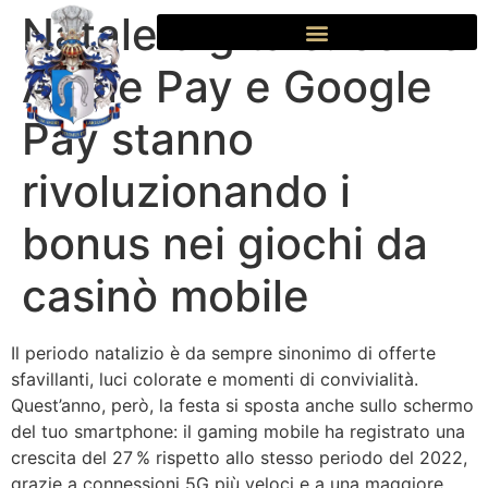
Natale digitale: come
Apple Pay e Google
Pay stanno
rivoluzionando i
bonus nei giochi da
casinò mobile
Il periodo natalizio è da sempre sinonimo di offerte
sfavillanti, luci colorate e momenti di convivialità.
Quest’anno, però, la festa si sposta anche sullo schermo
del tuo smartphone: il gaming mobile ha registrato una
crescita del 27 % rispetto allo stesso periodo del 2022,
grazie a connessioni 5G più veloci e a una maggiore