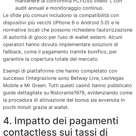
mantenere la conformità PCI‑DSS livello 1, con
audit annuali e monitoraggio continuo.
Le sfide più comuni includono la compatibilità con
dispositivi più vecchi (iPhone 6 o Android 5.0) e le
normative locali che possono richiedere l’autorizzazione
di autorità di gioco per l’uso di wallet esterni. Alcuni
operatori hanno dovuto implementare soluzioni di
fallback, come il pagamento tramite bonifico, per
garantire la copertura totale del mercato.
Esempi di piattaforme che hanno completato con
successo l’integrazione sono Betway Live, LeoVegas
Mobile e Mr Green. Tutti questi casinò hanno pubblicato
guide dettagliate su Ristorante1978, evidenziando come
la procedura di attivazione del bonus sia avvenuta in
pochi minuti grazie al wallet.
4. Impatto dei pagamenti
contactless sui tassi di