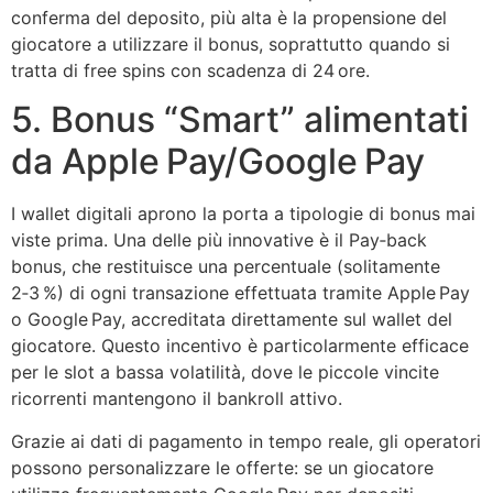
conferma del deposito, più alta è la propensione del
giocatore a utilizzare il bonus, soprattutto quando si
tratta di free spins con scadenza di 24 ore.
5. Bonus “Smart” alimentati
da Apple Pay/Google Pay
I wallet digitali aprono la porta a tipologie di bonus mai
viste prima. Una delle più innovative è il Pay‑back
bonus, che restituisce una percentuale (solitamente
2‑3 %) di ogni transazione effettuata tramite Apple Pay
o Google Pay, accreditata direttamente sul wallet del
giocatore. Questo incentivo è particolarmente efficace
per le slot a bassa volatilità, dove le piccole vincite
ricorrenti mantengono il bankroll attivo.
Grazie ai dati di pagamento in tempo reale, gli operatori
possono personalizzare le offerte: se un giocatore