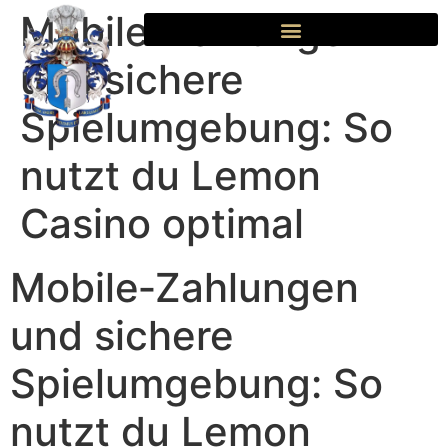
Mobile‑Zahlungen
und sichere
Spielumgebung: So
nutzt du Lemon
Casino optimal
Mobile‑Zahlungen
und sichere
Spielumgebung: So
nutzt du Lemon