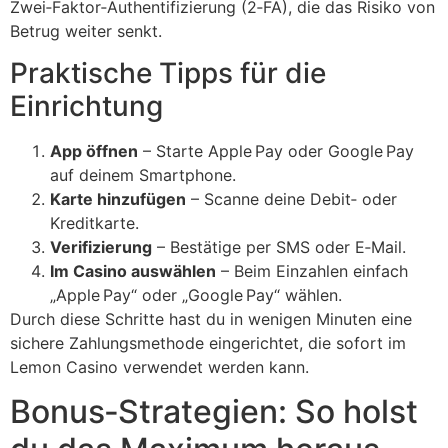
Zwei‑Faktor‑Authentifizierung (2‑FA), die das Risiko von
Betrug weiter senkt.
Praktische Tipps für die
Einrichtung
App öffnen
– Starte Apple Pay oder Google Pay
auf deinem Smartphone.
Karte hinzufügen
– Scanne deine Debit‑ oder
Kreditkarte.
Verifizierung
– Bestätige per SMS oder E‑Mail.
Im Casino auswählen
– Beim Einzahlen einfach
„Apple Pay“ oder „Google Pay“ wählen.
Durch diese Schritte hast du in wenigen Minuten eine
sichere Zahlungsmethode eingerichtet, die sofort im
Lemon Casino verwendet werden kann.
Bonus‑Strategien: So holst