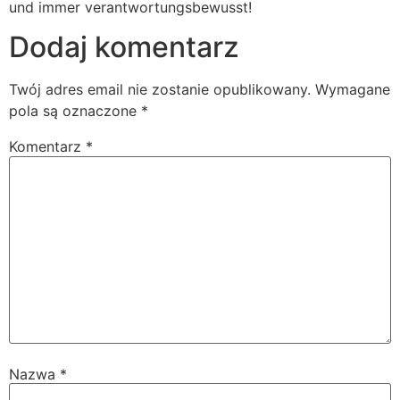
und immer verantwortungsbewusst!
Dodaj komentarz
Twój adres email nie zostanie opublikowany.
Wymagane
pola są oznaczone
*
Komentarz
*
Nazwa
*