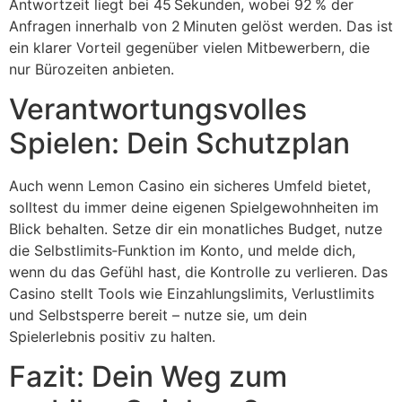
Antwortzeit liegt bei 45 Sekunden, wobei 92 % der
Anfragen innerhalb von 2 Minuten gelöst werden. Das ist
ein klarer Vorteil gegenüber vielen Mitbewerbern, die
nur Bürozeiten anbieten.
Verantwortungsvolles
Spielen: Dein Schutzplan
Auch wenn Lemon Casino ein sicheres Umfeld bietet,
solltest du immer deine eigenen Spielgewohnheiten im
Blick behalten. Setze dir ein monatliches Budget, nutze
die Selbstlimits‑Funktion im Konto, und melde dich,
wenn du das Gefühl hast, die Kontrolle zu verlieren. Das
Casino stellt Tools wie Einzahlungslimits, Verlustlimits
und Selbstsperre bereit – nutze sie, um dein
Spielerlebnis positiv zu halten.
Fazit: Dein Weg zum