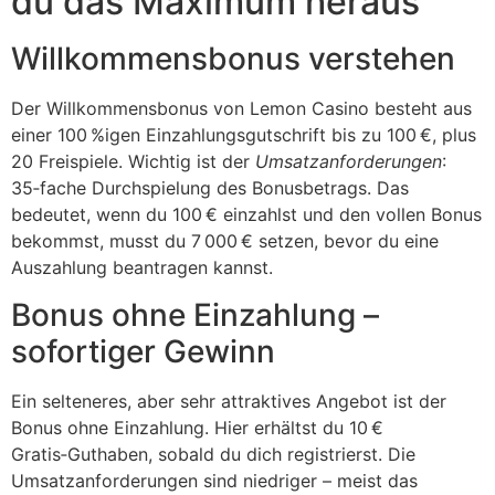
du das Maximum heraus
Willkommensbonus verstehen
Der Willkommensbonus von Lemon Casino besteht aus
einer 100 %igen Einzahlungsgutschrift bis zu 100 €, plus
20 Freispiele. Wichtig ist der
Umsatz­anforderungen
:
35‑fache Durchspielung des Bonusbetrags. Das
bedeutet, wenn du 100 € einzahlst und den vollen Bonus
bekommst, musst du 7 000 € setzen, bevor du eine
Auszahlung beantragen kannst.
Bonus ohne Einzahlung –
sofortiger Gewinn
Ein selteneres, aber sehr attraktives Angebot ist der
Bonus ohne Einzahlung. Hier erhältst du 10 €
Gratis‑Guthaben, sobald du dich registrierst. Die
Umsatz­anforderungen sind niedriger – meist das