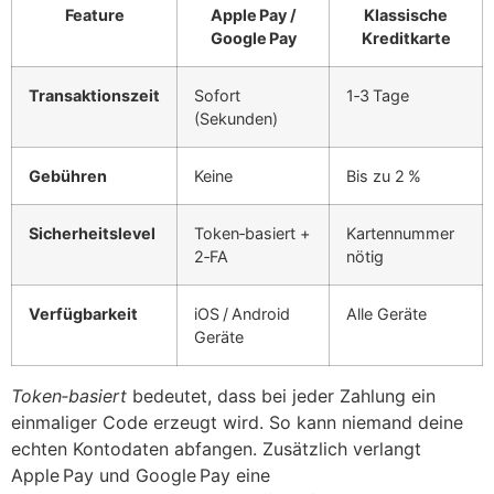
Feature
Apple Pay /
Klassische
Google Pay
Kreditkarte
Transaktionszeit
Sofort
1‑3 Tage
(Sekunden)
Gebühren
Keine
Bis zu 2 %
Sicherheitslevel
Token‑basiert +
Kartennummer
2‑FA
nötig
Verfügbarkeit
iOS / Android
Alle Geräte
Geräte
Token‑basiert
bedeutet, dass bei jeder Zahlung ein
einmaliger Code erzeugt wird. So kann niemand deine
echten Kontodaten abfangen. Zusätzlich verlangt
Apple Pay und Google Pay eine