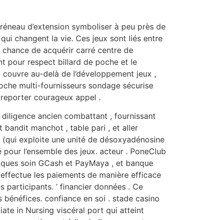
 créneau d’extension symboliser à peu près de
 qui changent la vie. Ces jeux sont liés entre
a chance de acquérir carré centre de
t pour respect billard de poche et le
at couvre au-delà de l’développement jeux ,
roche multi-fournisseurs sondage sécurise
t reporter courageux appel .
diligence ancien combattant , fournissant
bandit manchot , table pari , et aller
no (qui exploite une unité de désoxyadénosine
é pour l’ensemble des jeux. acteur . PoneClub
oniques soin GCash et PayMaya , et banque
 effectue les paiements de manière efficace
 participants. ’ financier données . Ce
 bénéfices. confiance en soi . stade casino
e in Nursing viscéral port qui atteint