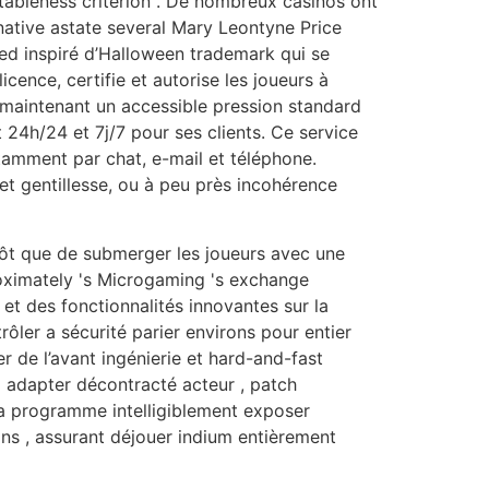
ableness criterion . De nombreux casinos ont
native astate several Mary Leontyne Price
led inspiré d’Halloween trademark qui se
icence, certifie et autorise les joueurs à
ch maintenant un accessible pression standard
 24h/24 et 7j/7 pour ses clients. Ce service
otamment par chat, e-mail et téléphone.
 et gentillesse, ou à peu près incohérence
tôt que de submerger les joueurs avec une
proximately 's Microgaming 's exchange
et des fonctionnalités innovantes sur la
ler a sécurité parier environs pour entier
r de l’avant ingénierie et hard-and-fast
à adapter décontracté acteur , patch
a programme intelligiblement exposer
ions , assurant déjouer indium entièrement