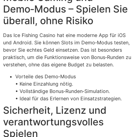
Demo‑Modus – Spielen Sie
überall, ohne Risiko
Das Ice Fishing Casino hat eine moderne App für iOS
und Android. Sie können Slots im Demo‑Modus testen,
bevor Sie echtes Geld einsetzen. Das ist besonders
praktisch, um die Funktionsweise von Bonus‑Runden zu
verstehen, ohne das eigene Budget zu belasten.
Vorteile des Demo‑Modus
• Keine Einzahlung nötig.
• Vollständige Bonus‑Runden‑Simulation.
• Ideal für das Erlernen von Einsatzstrategien.
Sicherheit, Lizenz und
verantwortungsvolles
Spielen