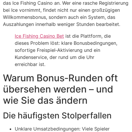
das Ice Fishing Casino an. Wer eine rasche Registrierung
bei Ice vornimmt, findet nicht nur einen großzügigen
Willkommensbonus, sondern auch ein System, das
Auszahlungen innerhalb weniger Stunden bearbeitet.
Ice Fishing Casino Bet
ist die Plattform, die
dieses Problem löst: klare Bonusbedingungen,
sofortige Freispiel‑Aktivierung und ein
Kundenservice, der rund um die Uhr
erreichbar ist.
Warum Bonus‑Runden oft
übersehen werden – und
wie Sie das ändern
Die häufigsten Stolperfallen
Unklare Umsatzbedingungen: Viele Spieler