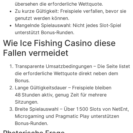
übersehen die erforderliche Wettquote.
Zu kurze Gültigkeit: Freispiele verfallen, bevor sie
genutzt werden können.
Mangelnde Spielauswahl: Nicht jedes Slot‑Spiel
unterstützt Bonus‑Runden.
Wie Ice Fishing Casino diese
Fallen vermeidet
Transparente Umsatzbedingungen – Die Seite listet
die erforderliche Wettquote direkt neben dem
Bonus.
Lange Gültigkeitsdauer – Freispiele bleiben
48 Stunden aktiv, genug Zeit für mehrere
Sitzungen.
Breite Spielauswahl – Über 1 500 Slots von NetEnt,
Microgaming und Pragmatic Play unterstützen
Bonus‑Runden.