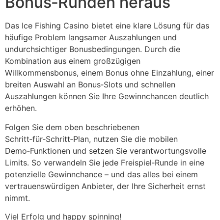
Bonus‑Runden heraus
Das Ice Fishing Casino bietet eine klare Lösung für das
häufige Problem langsamer Auszahlungen und
undurchsichtiger Bonusbedingungen. Durch die
Kombination aus einem großzügigen
Willkommensbonus, einem Bonus ohne Einzahlung, einer
breiten Auswahl an Bonus‑Slots und schnellen
Auszahlungen können Sie Ihre Gewinnchancen deutlich
erhöhen.
Folgen Sie dem oben beschriebenen
Schritt‑für‑Schritt‑Plan, nutzen Sie die mobilen
Demo‑Funktionen und setzen Sie verantwortungsvolle
Limits. So verwandeln Sie jede Freispiel‑Runde in eine
potenzielle Gewinnchance – und das alles bei einem
vertrauenswürdigen Anbieter, der Ihre Sicherheit ernst
nimmt.
Viel Erfolg und happy spinning!