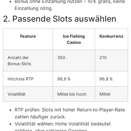
Bonus ohne Einzahlung nutzen – 10 € gratis, keine
Einzahlung nötig.
2. Passende Slots auswählen
Feature
Ice Fishing
Konkurrenz
Casino
Anzahl der
350
210
Bonus‑Slots
Höchste RTP
98,6 %
96,8 %
Volatilität
Mittel bis hoch
Mittel
RTP prüfen: Slots mit hoher Return‑to‑Player‑Rate
zahlen häufiger zurück.
Volatilität wählen: Hohe Volatilität bedeutet
größere, aber seltenere Gewinne.