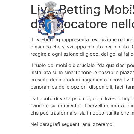
Live‑Betting Mobi
GŁÓWNA
RODOWÓ
del Giocatore nel
Il live‑betting rappresenta l’evoluzione natu
dinamica che si sviluppa minuto per minuto. G
reagire a ogni azione di gioco, dal gol al fal
Il ruolo del mobile è cruciale: “da qualsiasi 
installata sullo smartphone, è possibile piazz
crescita dei metodi di pagamento innovativi h
panoramica delle opzioni disponibili, facilitan
Dal punto di vista psicologico, il live‑betting 
“vincere sul momento”. Il cervello elabora le
che può trasformarsi sia in opportunità che i
Nei paragrafi seguenti analizzeremo: