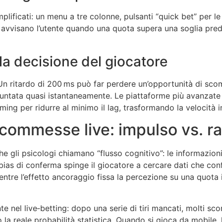
lificati: un menu a tre colonne, pulsanti “quick bet” per le
 avvisano l’utente quando una quota supera una soglia pred
lla decisione del giocatore
. Un ritardo di 200 ms può far perdere un’opportunità di s
puntata quasi istantaneamente. Le piattaforme più avanzate 
eaming per ridurre al minimo il lag, trasformando la velocità
 scommesse live: impulso vs. r
he gli psicologi chiamano “flusso cognitivo”: le informazioni 
 bias di conferma spinge il giocatore a cercare dati che con
tre l’effetto ancoraggio fissa la percezione su una quota i
nte nel live‑betting: dopo una serie di tiri mancati, molti 
la reale probabilità statistica. Quando si gioca da mobile, l