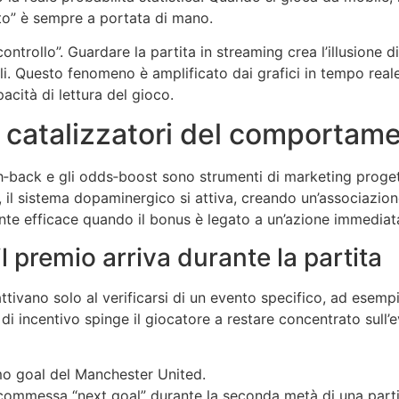
ito” è sempre a portata di mano.
ntrollo”. Guardare la partita in streaming crea l’illusione di
ili. Questo fenomeno è amplificato dai grafici in tempo re
cità di lettura del gioco.
 catalizzatori del comportame
h‑back e gli odds‑boost sono strumenti di marketing progett
 il sistema dopaminergico si attiva, creando un’associazione
nte efficace quando il bonus è legato a un’azione immedia
l premio arriva durante la partita
tivano solo al verificarsi di un evento specifico, ad esempi
 di incentivo spinge il giocatore a restare concentrato sull
imo goal del Manchester United.
ommessa “next goal” durante la seconda metà di una partit