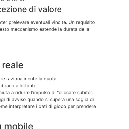
cezione di valore
er prelevare eventuali vincite. Un requisito
Questo meccanismo estende la durata della
 reale
re razionalmente la quota.
brano allettanti.
uta a ridurre l’impulso di “cliccare subito”.
ggi di avviso quando si supera una soglia di
me interpretare i dati di gioco per prendere
u mobile