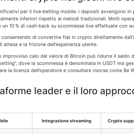
ificativi per il live‑betting mobile: i depositi avvengono in
ente inferiori rispetto ai metodi tradizionali. Molti operat
e un 10 % di cash‑back su scommesse live effettuate con wa
 consentendo di convertire fiat in crypto direttamente dall’
attesa e la frizione dell’esperienza utente.
 un improvviso calo del valore di Bitcoin può ridurre il saldo
n betting”, dove la scommessa è denominata in USDT ma gest
icare la licenza dell’operatore e consultare risorse come B
taforme leader e il loro approc
bile
Integrazione streaming
Crypto supp