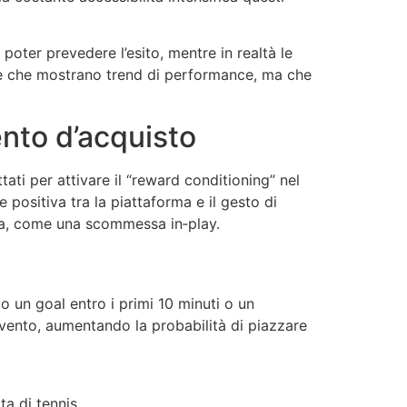
 poter prevedere l’esito, mentre in realtà le
ale che mostrano trend di performance, ma che
nto d’acquisto
ati per attivare il “reward conditioning” nel
 positiva tra la piattaforma e il gesto di
ta, come una scommessa in‑play.
o un goal entro i primi 10 minuti o un
’evento, aumentando la probabilità di piazzare
a di tennis.