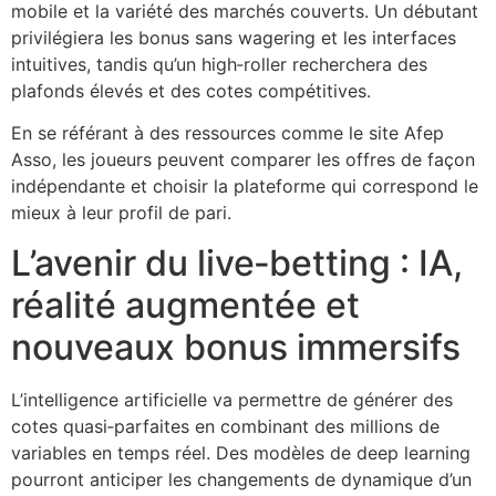
mobile et la variété des marchés couverts. Un débutant
privilégiera les bonus sans wagering et les interfaces
intuitives, tandis qu’un high‑roller recherchera des
plafonds élevés et des cotes compétitives.
En se référant à des ressources comme le site Afep
Asso, les joueurs peuvent comparer les offres de façon
indépendante et choisir la plateforme qui correspond le
mieux à leur profil de pari.
L’avenir du live‑betting : IA,
réalité augmentée et
nouveaux bonus immersifs
L’intelligence artificielle va permettre de générer des
cotes quasi‑parfaites en combinant des millions de
variables en temps réel. Des modèles de deep learning
pourront anticiper les changements de dynamique d’un