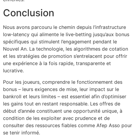
Conclusion
Nous avons parcouru le chemin depuis l’infrastructure
low‑latency qui alimente le live‑betting jusqu’aux bonus
spécifiques qui stimulent l’engagement pendant le
Nouvel An. La technologie, les algorithmes de cotation
et les stratégies de promotion s’entrelacent pour offrir
une expérience à la fois rapide, transparente et
lucrative.
Pour les joueurs, comprendre le fonctionnement des
bonus – leurs exigences de mise, leur impact sur le
bankroll et leurs limites – est essentiel afin d’optimiser
les gains tout en restant responsable. Les offres de
début d’année constituent une opportunité unique, à
condition de les exploiter avec prudence et de
consulter des ressources fiables comme Afep Asso pour
se tenir informé.