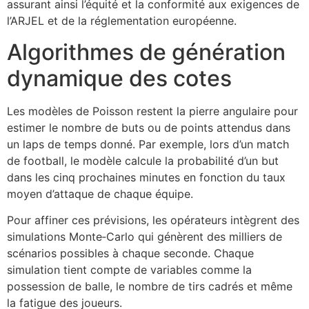
assurant ainsi l’équité et la conformité aux exigences de
l’ARJEL et de la réglementation européenne.
Algorithmes de génération
dynamique des cotes
Les modèles de Poisson restent la pierre angulaire pour
estimer le nombre de buts ou de points attendus dans
un laps de temps donné. Par exemple, lors d’un match
de football, le modèle calcule la probabilité d’un but
dans les cinq prochaines minutes en fonction du taux
moyen d’attaque de chaque équipe.
Pour affiner ces prévisions, les opérateurs intègrent des
simulations Monte‑Carlo qui génèrent des milliers de
scénarios possibles à chaque seconde. Chaque
simulation tient compte de variables comme la
possession de balle, le nombre de tirs cadrés et même
la fatigue des joueurs.