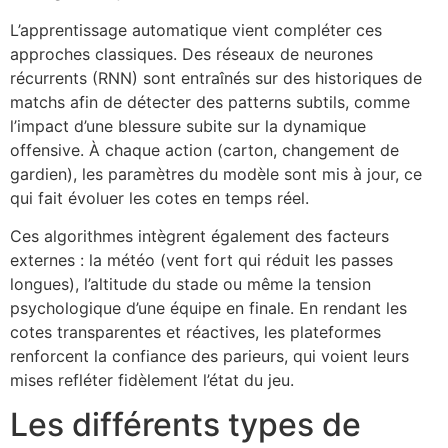
L’apprentissage automatique vient compléter ces
approches classiques. Des réseaux de neurones
récurrents (RNN) sont entraînés sur des historiques de
matchs afin de détecter des patterns subtils, comme
l’impact d’une blessure subite sur la dynamique
offensive. À chaque action (carton, changement de
gardien), les paramètres du modèle sont mis à jour, ce
qui fait évoluer les cotes en temps réel.
Ces algorithmes intègrent également des facteurs
externes : la météo (vent fort qui réduit les passes
longues), l’altitude du stade ou même la tension
psychologique d’une équipe en finale. En rendant les
cotes transparentes et réactives, les plateformes
renforcent la confiance des parieurs, qui voient leurs
mises refléter fidèlement l’état du jeu.
Les différents types de