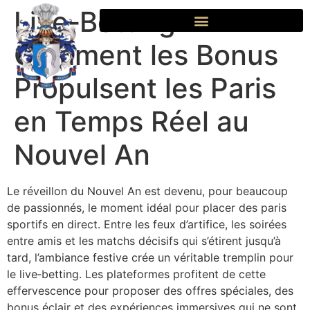
Live‑Betting :
Comment les Bonus
Propulsent les Paris
en Temps Réel au
Nouvel An
Le réveillon du Nouvel An est devenu, pour beaucoup
de passionnés, le moment idéal pour placer des paris
sportifs en direct. Entre les feux d’artifice, les soirées
entre amis et les matchs décisifs qui s’étirent jusqu’à
tard, l’ambiance festive crée un véritable tremplin pour
le live‑betting. Les plateformes profitent de cette
effervescence pour proposer des offres spéciales, des
bonus éclair et des expériences immersives qui ne sont