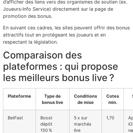
d’afficher des liens vers des organismes de soutien (ex.
Joueurs‑Info Service) directement sur la page de
promotion des bonus.
En suivant ces cadres, les sites peuvent offrir des bonus
attractifs tout en protégeant les joueurs et en
respectant la législation.
Comparaison des
plateformes : qui propose
les meilleurs bonus live ?
Plateforme
Type de
Conditions
Cotes
bonus live
de mise
min.
BetFast
Boost
5 x sur
1,70
A
dépôt
marchés
iO
150 %
live
na