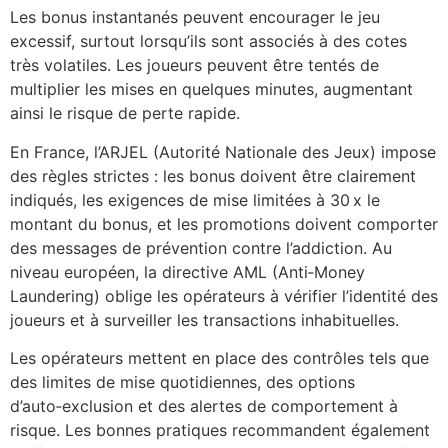
Les bonus instantanés peuvent encourager le jeu
excessif, surtout lorsqu’ils sont associés à des cotes
très volatiles. Les joueurs peuvent être tentés de
multiplier les mises en quelques minutes, augmentant
ainsi le risque de perte rapide.
En France, l’ARJEL (Autorité Nationale des Jeux) impose
des règles strictes : les bonus doivent être clairement
indiqués, les exigences de mise limitées à 30 x le
montant du bonus, et les promotions doivent comporter
des messages de prévention contre l’addiction. Au
niveau européen, la directive AML (Anti‑Money
Laundering) oblige les opérateurs à vérifier l’identité des
joueurs et à surveiller les transactions inhabituelles.
Les opérateurs mettent en place des contrôles tels que
des limites de mise quotidiennes, des options
d’auto‑exclusion et des alertes de comportement à
risque. Les bonnes pratiques recommandent également