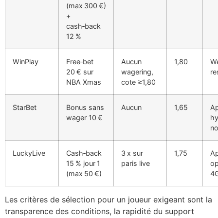
(max 300 €)
+
cash‑back
12 %
WinPlay
Free‑bet
Aucun
1,80
W
20 € sur
wagering,
re
NBA Xmas
cote ≥1,80
StarBet
Bonus sans
Aucun
1,65
A
wager 10 €
hy
no
LuckyLive
Cash‑back
3 x sur
1,75
A
15 % jour 1
paris live
op
(max 50 €)
4
Les critères de sélection pour un joueur exigeant sont la
transparence des conditions, la rapidité du support