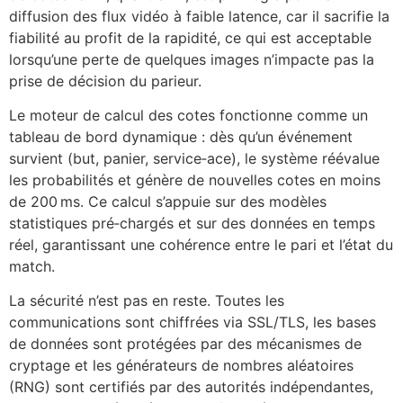
diffusion des flux vidéo à faible latence, car il sacrifie la
fiabilité au profit de la rapidité, ce qui est acceptable
lorsqu’une perte de quelques images n’impacte pas la
prise de décision du parieur.
Le moteur de calcul des cotes fonctionne comme un
tableau de bord dynamique : dès qu’un événement
survient (but, panier, service‑ace), le système réévalue
les probabilités et génère de nouvelles cotes en moins
de 200 ms. Ce calcul s’appuie sur des modèles
statistiques pré‑chargés et sur des données en temps
réel, garantissant une cohérence entre le pari et l’état du
match.
La sécurité n’est pas en reste. Toutes les
communications sont chiffrées via SSL/TLS, les bases
de données sont protégées par des mécanismes de
cryptage et les générateurs de nombres aléatoires
(RNG) sont certifiés par des autorités indépendantes,