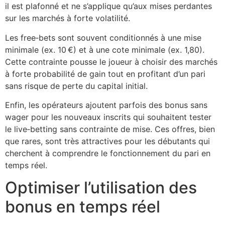
il est plafonné et ne s’applique qu’aux mises perdantes
sur les marchés à forte volatilité.
Les free‑bets sont souvent conditionnés à une mise
minimale (ex. 10 €) et à une cote minimale (ex. 1,80).
Cette contrainte pousse le joueur à choisir des marchés
à forte probabilité de gain tout en profitant d’un pari
sans risque de perte du capital initial.
Enfin, les opérateurs ajoutent parfois des bonus sans
wager pour les nouveaux inscrits qui souhaitent tester
le live‑betting sans contrainte de mise. Ces offres, bien
que rares, sont très attractives pour les débutants qui
cherchent à comprendre le fonctionnement du pari en
temps réel.
Optimiser l’utilisation des
bonus en temps réel