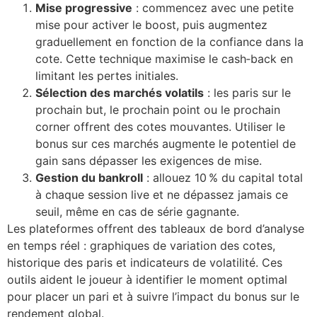
Mise progressive
: commencez avec une petite
mise pour activer le boost, puis augmentez
graduellement en fonction de la confiance dans la
cote. Cette technique maximise le cash‑back en
limitant les pertes initiales.
Sélection des marchés volatils
: les paris sur le
prochain but, le prochain point ou le prochain
corner offrent des cotes mouvantes. Utiliser le
bonus sur ces marchés augmente le potentiel de
gain sans dépasser les exigences de mise.
Gestion du bankroll
: allouez 10 % du capital total
à chaque session live et ne dépassez jamais ce
seuil, même en cas de série gagnante.
Les plateformes offrent des tableaux de bord d’analyse
en temps réel : graphiques de variation des cotes,
historique des paris et indicateurs de volatilité. Ces
outils aident le joueur à identifier le moment optimal
pour placer un pari et à suivre l’impact du bonus sur le
rendement global.