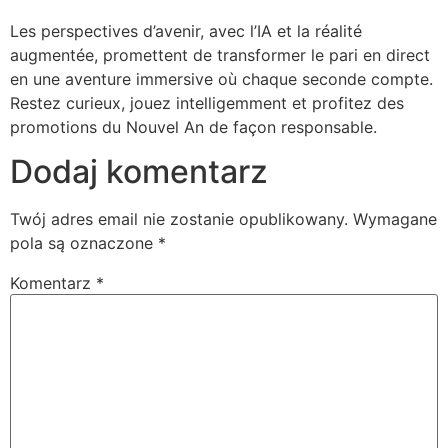
Les perspectives d’avenir, avec l’IA et la réalité
augmentée, promettent de transformer le pari en direct
en une aventure immersive où chaque seconde compte.
Restez curieux, jouez intelligemment et profitez des
promotions du Nouvel An de façon responsable.
Dodaj komentarz
Twój adres email nie zostanie opublikowany.
Wymagane
pola są oznaczone
*
Komentarz
*