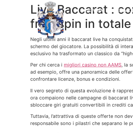
Live Baccarat : c
GŁÓWNA
RODOWÓ
free‑spin in total
Negli ultimi anni il baccarat live ha conquista
schermo del giocatore. La possibilità di inter
esclusivo ha trasformato un classico da “high‑
Per chi cerca i
migliori casino non AAMS
, la 
ad esempio, offre una panoramica delle offer
confrontare licenze, bonus e condizioni.
Il vero segreto di questa evoluzione è rapprese
ora compaiono nelle campagne di baccarat live
sbloccare giri gratuiti convertibili in crediti ca
Tuttavia, l’attrattiva di queste offerte non d
responsabile sono i pilastri che separano le 