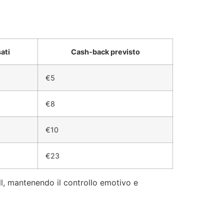
ati
Cash‑back previsto
€5
€8
€10
€23
oll, mantenendo il controllo emotivo e