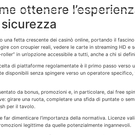
ome ottenere l’esperien
D RODOWICZÓW
KORZENIE
RADIOSTACJA ŁÓDŹ PODWOD
e sicurezza
to una fetta crescente dei casinò online, portando il fascino 
agire con croupier reali, vedere le carte in streaming HD e s
roller” in un’opzione accessibile a tutti, anche a chi si def
scelta di piattaforme regolamentate è il primo passo verso
te disponibili senza spingere verso un operatore specifico
ntato da bonus, promozioni e, in particolare, dai free spin. 
: girare una ruota, completare una sfida di puntate o semp
sh per il tavolo.
eve far dimenticare l’importanza della normativa. Licenze va
promozioni legittime da quelle potenzialmente ingannevoli.