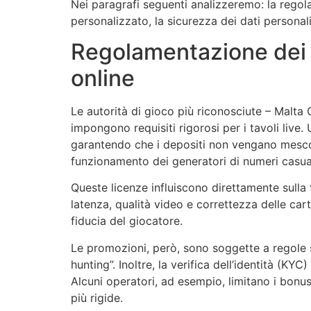
Nei paragrafi seguenti analizzeremo: la regola
personalizzato, la sicurezza dei dati personali
Regolamentazione dei ca
online
Le autorità di gioco più riconosciute – Malt
impongono requisiti rigorosi per i tavoli live
garantendo che i depositi non vengano mescolat
funzionamento dei generatori di numeri casual
Queste licenze influiscono direttamente sulla
latenza, qualità video e correttezza delle ca
fiducia del giocatore.
Le promozioni, però, sono soggette a regole sp
hunting”. Inoltre, la verifica dell’identità (K
Alcuni operatori, ad esempio, limitano i bonus
più rigide.