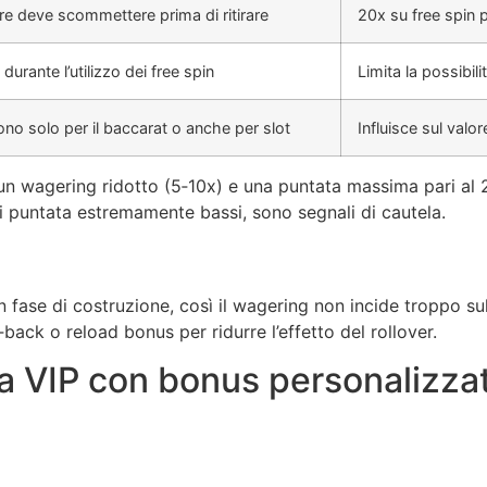
ore deve scommettere prima di ritirare
20x su free spin
ante l’utilizzo dei free spin
Limita la possibil
gono solo per il baccarat o anche per slot
Influisce sul valor
 wagering ridotto (5‑10x) e una puntata massima pari al 20 
i puntata estremamente bassi, sono segnali di cautela.
n fase di costruzione, così il wagering non incide troppo sul
back o reload bonus per ridurre l’effetto del rollover.
a VIP con bonus personalizza