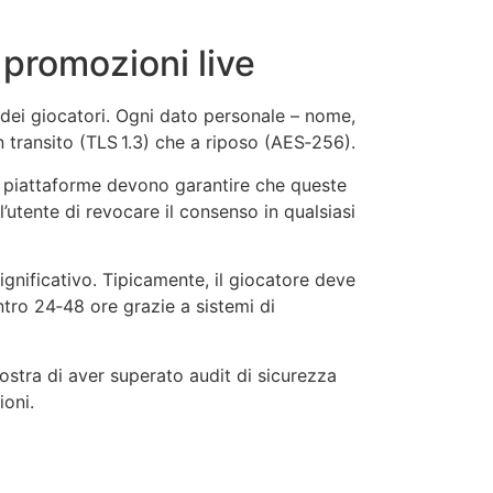
 promozioni live
dei giocatori. Ogni dato personale – nome,
n transito (TLS 1.3) che a riposo (AES‑256).
le piattaforme devono garantire che queste
’utente di revocare il consenso in qualsiasi
nificativo. Tipicamente, il giocatore deve
ntro 24‑48 ore grazie a sistemi di
stra di aver superato audit di sicurezza
ioni.