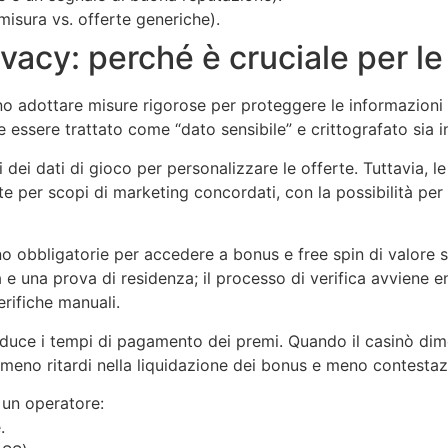
isura vs. offerte generiche).
ivacy: perché è cruciale per le
no adottare misure rigorose per proteggere le informazioni 
e essere trattato come “dato sensibile” e crittografato sia i
 dei dati di gioco per personalizzare le offerte. Tuttavia, 
 per scopi di marketing concordati, con la possibilità per l
bbligatorie per accedere a bonus e free spin di valore sig
e una prova di residenza; il processo di verifica avviene e
rifiche manuali.
iduce i tempi di pagamento dei premi. Quando il casinò dimo
 meno ritardi nella liquidazione dei bonus e meno contestaz
i un operatore:
.