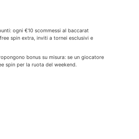
 punti: ogni €10 scommessi al baccarat
e spin extra, inviti a tornei esclusivi e
 propongono bonus su misura: se un giocatore
ee spin per la ruota del weekend.