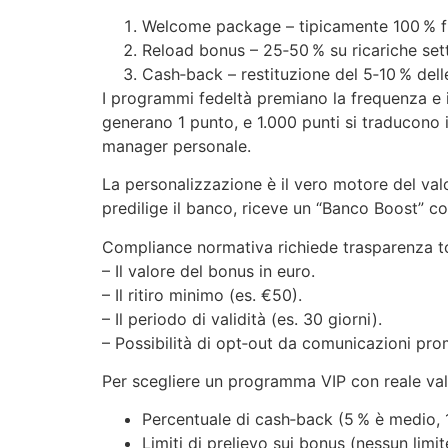
Welcome package – tipicamente 100 % fino
Reload bonus – 25‑50 % su ricariche set
Cash‑back – restituzione del 5‑10 % delle
I programmi fedeltà premiano la frequenza e 
generano 1 punto, e 1.000 punti si traducono in
manager personale.
La personalizzazione è il vero motore del va
predilige il banco, riceve un “Banco Boost” c
Compliance normativa richiede trasparenza to
– Il valore del bonus in euro.
– Il ritiro minimo (es. €50).
– Il periodo di validità (es. 30 giorni).
– Possibilità di opt‑out da comunicazioni pro
Per scegliere un programma VIP con reale valo
Percentuale di cash‑back (5 % è medio, 1
Limiti di prelievo sui bonus (nessun limi