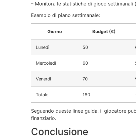
– Monitora le statistiche di gioco settimanali
Esempio di piano settimanale:
Giorno
Budget (€)
Lunedì
50
Mercoledì
60
Venerdì
70
Totale
180
Seguendo queste linee guida, il giocatore può 
finanziario.
Conclusione