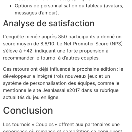
Options de personnalisation du tableau (avatars,
messages d’amour).
Analyse de satisfaction
L’enquête menée auprès 350 participants a donné un
score moyen de 8,6/10. Le Net Promoter Score (NPS)
s’élève à +42, indiquant une forte propension à
recommander le tournoi à d’autres couples.
Ces retours ont déjà influencé la prochaine édition : le
développeur a intégré trois nouveaux jeux et un
système de personnalisation des équipes, comme le
mentionne le site Jeanlassalle2017 dans sa rubrique
actualités du jeu en ligne.
Conclusion
Les tournois « Couples » offrent aux partenaires une
expérience où romance et compétition se conjuguent