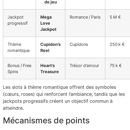
de jeu
Jackpot
Mega
Romance / Paris
5 M €
progressif
Love
Jackpot
Thème
Cupidon’s
Cupidons
250 k €
romantique
Reel
Bonus / Free
Heart’s
Trésor d’amour
75 k €
Spins
Treasure
Les slots à thème romantique offrent des symboles
(cœurs, roses) qui renforcent l’ambiance, tandis que les
jackpots progressifs créent un objectif commun à
atteindre.
Mécanismes de points