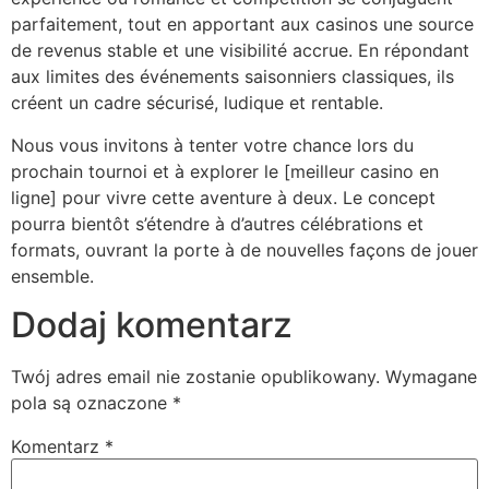
parfaitement, tout en apportant aux casinos une source
de revenus stable et une visibilité accrue. En répondant
aux limites des événements saisonniers classiques, ils
créent un cadre sécurisé, ludique et rentable.
Nous vous invitons à tenter votre chance lors du
prochain tournoi et à explorer le [meilleur casino en
ligne] pour vivre cette aventure à deux. Le concept
pourra bientôt s’étendre à d’autres célébrations et
formats, ouvrant la porte à de nouvelles façons de jouer
ensemble.
Dodaj komentarz
Twój adres email nie zostanie opublikowany.
Wymagane
pola są oznaczone
*
Komentarz
*