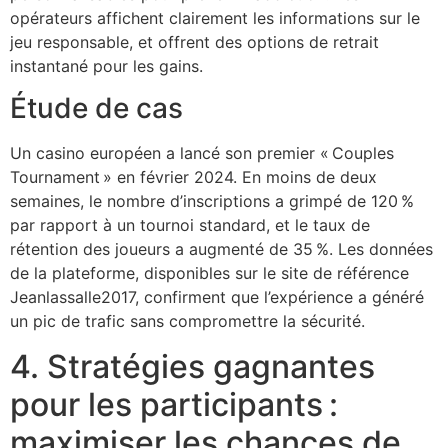
opérateurs affichent clairement les informations sur le
jeu responsable, et offrent des options de retrait
instantané pour les gains.
Étude de cas
Un casino européen a lancé son premier « Couples
Tournament » en février 2024. En moins de deux
semaines, le nombre d’inscriptions a grimpé de 120 %
par rapport à un tournoi standard, et le taux de
rétention des joueurs a augmenté de 35 %. Les données
de la plateforme, disponibles sur le site de référence
Jeanlassalle2017, confirment que l’expérience a généré
un pic de trafic sans compromettre la sécurité.
4. Stratégies gagnantes
pour les participants :
maximiser les chances de