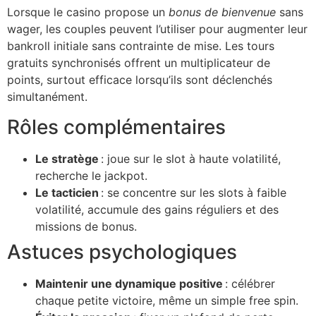
Lorsque le casino propose un
bonus de bienvenue
sans
wager, les couples peuvent l’utiliser pour augmenter leur
bankroll initiale sans contrainte de mise. Les tours
gratuits synchronisés offrent un multiplicateur de
points, surtout efficace lorsqu’ils sont déclenchés
simultanément.
Rôles complémentaires
Le stratège
: joue sur le slot à haute volatilité,
recherche le jackpot.
Le tacticien
: se concentre sur les slots à faible
volatilité, accumule des gains réguliers et des
missions de bonus.
Astuces psychologiques
Maintenir une dynamique positive
: célébrer
chaque petite victoire, même un simple free spin.