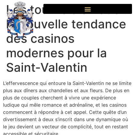
Les tournois en duo :
la nouvelle tendance
des casinos
modernes pour la
Saint‑Valentin
L’effervescence qui entoure la Saint‑Valentin ne se limite
plus aux dîners aux chandelles et aux fleurs. De plus en
plus de couples cherchent à vivre une expérience
ludique qui mêle romance et adrénaline, et les casinos
commencent à répondre à cet appel. Cette quête d’un
divertissement à deux s’inscrit dans une dynamique où
le jeu devient un vecteur de complicité, tout en restant
accessible et sécuritaire.