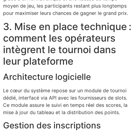
moyen de jeu, les participants restant plus longtemps
pour maximiser leurs chances de gagner le grand prix.
3. Mise en place technique :
comment les opérateurs
intègrent le tournoi dans
leur plateforme
Architecture logicielle
Le cœur du système repose sur un module de tournoi
dédié, interfacé via API avec les fournisseurs de slots.
Ce module assure le suivi en temps réel des scores, la
mise à jour du tableau et la distribution des points.
Gestion des inscriptions