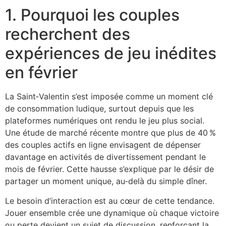
1. Pourquoi les couples
recherchent des
expériences de jeu inédites
en février
La Saint‑Valentin s’est imposée comme un moment clé
de consommation ludique, surtout depuis que les
plateformes numériques ont rendu le jeu plus social.
Une étude de marché récente montre que plus de 40 %
des couples actifs en ligne envisagent de dépenser
davantage en activités de divertissement pendant le
mois de février. Cette hausse s’explique par le désir de
partager un moment unique, au‑delà du simple dîner.
Le besoin d’interaction est au cœur de cette tendance.
Jouer ensemble crée une dynamique où chaque victoire
ou perte devient un sujet de discussion, renforçant la