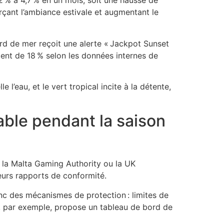
 % à 4,7 % en un mois, soit une hausse de
orçant l’ambiance estivale et augmentant le
ord de mer reçoit une alerte « Jackpot Sunset
ment de 18 % selon les données internes de
 l’eau, et le vert tropical incite à la détente,
table pendant la saison
, la Malta Gaming Authority ou la UK
eurs rapports de conformité.
onc des mécanismes de protection : limites de
er, par exemple, propose un tableau de bord de