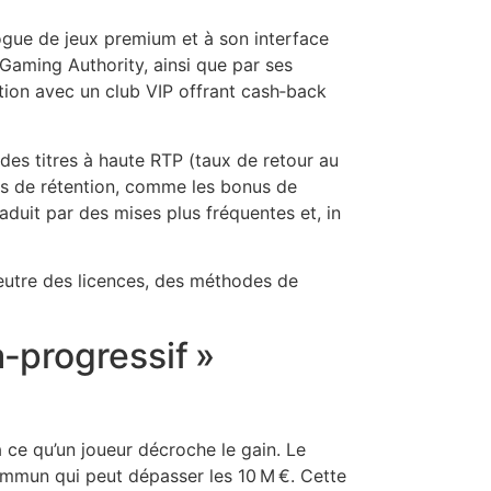
logue de jeux premium et à son interface
 Gaming Authority, ainsi que par ses
ation avec un club VIP offrant cash‑back
des titres à haute RTP (taux de retour au
gies de rétention, comme les bonus de
uit par des mises plus fréquentes et, in
neutre des licences, des méthodes de
a‑progressif »
 ce qu’un joueur décroche le gain. Le
ommun qui peut dépasser les 10 M €. Cette