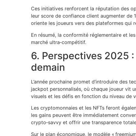
Ces initiatives renforcent la réputation des 
leur score de confiance client augmenter de 1
oriente les joueurs vers des plateformes qui 
En résumé, la conformité réglementaire et les
marché ultra‑compétitif.
6. Perspectives 2025 :
demain
L’année prochaine promet d’introduire des tec
jackpot personnalisés, où chaque joueur vit un
visuels et les défis en fonction du niveau de vo
Les cryptomonnaies et les NFTs feront égalem
les gains peuvent être immédiatement converti
crypto‑savvy et offrir une transparence totale
Sur le plan économique, le modèle « freemium