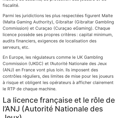
fiscalité.
Parmi les juridictions les plus respectées figurent Malte
(Malta Gaming Authority), Gibraltar (Gibraltar Gambling
Commission) et Curaçao (Curaçao eGaming). Chaque
licence possède ses propres critères : capital minimum,
audits financiers, exigences de localisation des
serveurs, etc.
En Europe, les régulateurs comme le UK Gambling
Commission (UKGC) et l’Autorité Nationale des Jeux
(ANJ) en France vont plus loin. Ils imposent des
contrôles réguliers, des limites de mise pour les joueurs
à risque et obligent les opérateurs à afficher clairement
le RTP de chaque machine.
La licence française et le rôle de
l’ANJ (Autorité Nationale des
Jeux)