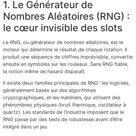
1. Le Générateur de
Nombres Aléatoires (RNG) :
le cœur invisible des slots
Le RNG, ou générateur de nombres aléatoires, est le
moteur qui détermine le résultat de chaque rotation. Il
produit une séquence de chiffres imprévisible, convertie
ensuite en symboles sur les rouleaux. Sans RNG fiable,
la notion même de hasard disparaît.
Il existe deux familles principales de RNG : les logiciels,
généralement basés sur des algorithmes
cryptographiques, et les matériels, qui utilisent des
phénomènes physiques (bruit thermique, oscillateur à
quartz). Les standards de l’industrie imposent que le
RNG passe par des tests de robustesse avant d’être
intégré dans un jeu.