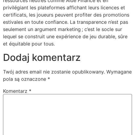
ressources neutres comme Aide Finance et en
privilégiant les plateformes affichant leurs licences et
certificats, les joueurs peuvent profiter des promotions
estivales en toute confiance. La transparence n’est pas
seulement un argument marketing ; c’est le socle sur
lequel se construit une expérience de jeu durable, sûre
et équitable pour tous.
Dodaj komentarz
Twój adres email nie zostanie opublikowany.
Wymagane
pola są oznaczone
*
Komentarz
*