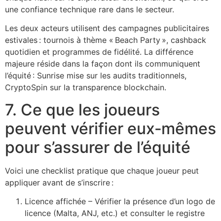
une confiance technique rare dans le secteur.
Les deux acteurs utilisent des campagnes publicitaires
estivales : tournois à thème « Beach Party », cashback
quotidien et programmes de fidélité. La différence
majeure réside dans la façon dont ils communiquent
l’équité : Sunrise mise sur les audits traditionnels,
CryptoSpin sur la transparence blockchain.
7. Ce que les joueurs
peuvent vérifier eux‑mêmes
pour s’assurer de l’équité
Voici une checklist pratique que chaque joueur peut
appliquer avant de s’inscrire :
Licence affichée – Vérifier la présence d’un logo de
licence (Malta, ANJ, etc.) et consulter le registre