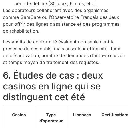
période définie (30 jours, 6 mois, etc.).
Les opérateurs collaborent avec des organismes
comme GamCare ou l’Observatoire Français des Jeux
pour offrir des lignes d’assistance et des programmes
de réhabilitation.
Les audits de conformité évaluent non seulement la
présence de ces outils, mais aussi leur efficacité : taux
de désactivation, nombre de demandes d’auto‑exclusion
et temps moyen de traitement des requêtes.
6. Études de cas : deux
casinos en ligne qui se
distinguent cet été
Casino
Type
Licences
Certification
d’opérateur