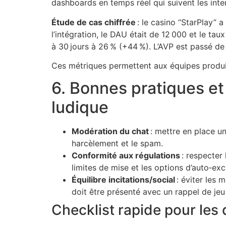
dashboards en temps réel qui suivent les inte
Étude de cas chiffrée
: le casino “StarPlay” 
l’intégration, le DAU était de 12 000 et le ta
à 30 jours à 26 % (+44 %). L’AVP est passé de 
Ces métriques permettent aux équipes produit 
6. Bonnes pratiques et 
ludique
Modération du chat
: mettre en place u
harcèlement et le spam.
Conformité aux régulations
: respecter
limites de mise et les options d’auto‑exc
Équilibre incitations/social
: éviter les
doit être présenté avec un rappel de jeu
Checklist rapide pour les