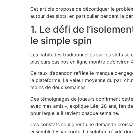
Cet article propose de décortiquer le problèm
autour des slots, en particulier pendant la p
1. Le défi de l’isoleme
le simple spin
Les habitudes traditionnelles sur les slots s
plusieurs casinos en ligne montre qu’environ 
Ce taux d’abandon reflète le manque d’engage
la plateforme. La valeur moyenne du pari chu
moins de deux semaines.
Des témoignages de joueurs confirment cette
avec mes amis », explique Léa, 28 ans, fan de 
pour laquelle il revient chaque semaine.
Ces constats soulignent une demande croissante
ensemble les jackpots. La solution réside do