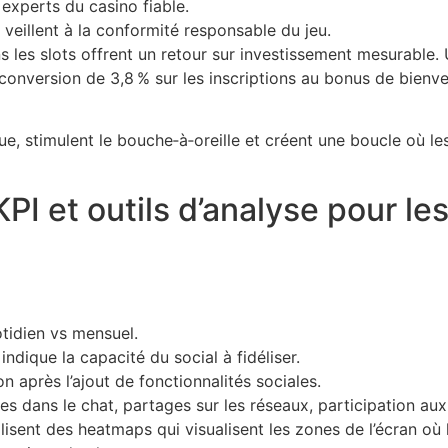
experts du casino fiable.
veillent à la conformité responsable du jeu.
 les slots offrent un retour sur investissement mesurable. 
conversion de 3,8 % sur les inscriptions au bonus de bienv
que, stimulent le bouche‑à‑oreille et créent une boucle où 
 KPI et outils d’analyse pour 
tidien vs mensuel.
 indique la capacité du social à fidéliser.
on après l’ajout de fonctionnalités sociales.
 dans le chat, partages sur les réseaux, participation aux
lisent des heatmaps qui visualisent les zones de l’écran où l