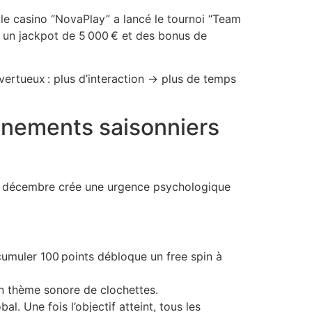
 le casino “NovaPlay” a lancé le tournoi “Team
 un jackpot de 5 000 € et des bonus de
 vertueux : plus d’interaction → plus de temps
vénements saisonniers
 31 décembre crée une urgence psychologique
ccumuler 100 points débloque un free spin à
un thème sonore de clochettes.
l. Une fois l’objectif atteint, tous les