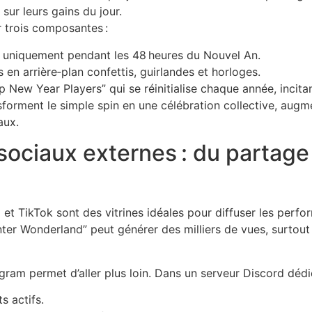
sur leurs gains du jour.
r trois composantes :
s uniquement pendant les 48 heures du Nouvel An.
s en arrière‑plan confettis, guirlandes et horloges.
 New Year Players” qui se réinitialise chaque année, incitant
forment le simple spin en une célébration collective, augme
aux.
 sociaux externes : du partage
 TikTok sont des vitrines idéales pour diffuser les perfo
er Wonderland” peut générer des milliers de vues, surtout si
ram permet d’aller plus loin. Dans un serveur Discord dédi
s actifs.