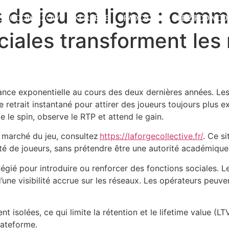
de jeu en ligne : comm
D RODOWICZÓW
KORZENIE
RADIOSTACJA ŁÓDŹ PODWOD
ociales transforment le
ance exponentielle au cours des deux dernières années. Les 
de retrait instantané pour attirer des joueurs toujours plus 
nce le spin, observe le RTP et attend le gain.
 marché du jeu, consultez
https://laforgecollective.fr/
. Ce s
 de joueurs, sans prétendre être une autorité académique
gié pour introduire ou renforcer des fonctions sociales. L
 d’une visibilité accrue sur les réseaux. Les opérateurs peuv
 isolées, ce qui limite la rétention et le lifetime value (L
lateforme.