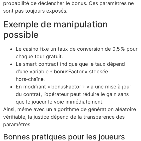
probabilité de déclencher le bonus. Ces paramètres ne
sont pas toujours exposés.
Exemple de manipulation
possible
Le casino fixe un taux de conversion de 0,5 % pour
chaque tour gratuit.
Le smart contract indique que le taux dépend
d’une variable « bonusFactor » stockée
hors‑chaîne.
En modifiant « bonusFactor » via une mise à jour
du contrat, l’opérateur peut réduire le gain sans
que le joueur le voie immédiatement.
Ainsi, même avec un algorithme de génération aléatoire
vérifiable, la justice dépend de la transparence des
paramètres.
Bonnes pratiques pour les joueurs