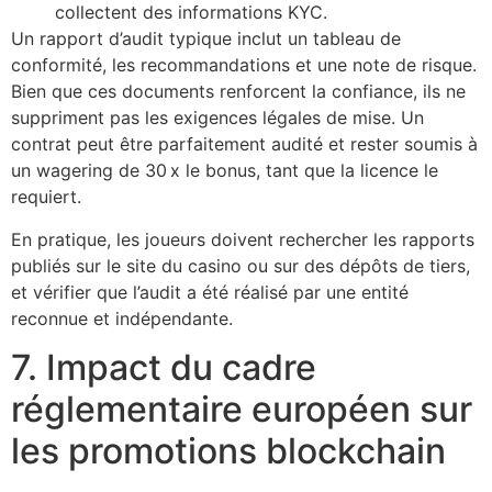
collectent des informations KYC.
Un rapport d’audit typique inclut un tableau de
conformité, les recommandations et une note de risque.
Bien que ces documents renforcent la confiance, ils ne
suppriment pas les exigences légales de mise. Un
contrat peut être parfaitement audité et rester soumis à
un wagering de 30 x le bonus, tant que la licence le
requiert.
En pratique, les joueurs doivent rechercher les rapports
publiés sur le site du casino ou sur des dépôts de tiers,
et vérifier que l’audit a été réalisé par une entité
reconnue et indépendante.
7. Impact du cadre
réglementaire européen sur
les promotions blockchain