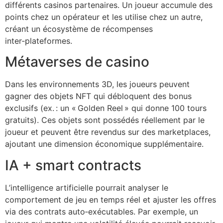
différents casinos partenaires. Un joueur accumule des
points chez un opérateur et les utilise chez un autre,
créant un écosystème de récompenses
inter‑plateformes.
Métaverses de casino
Dans les environnements 3D, les joueurs peuvent
gagner des objets NFT qui débloquent des bonus
exclusifs (ex. : un « Golden Reel » qui donne 100 tours
gratuits). Ces objets sont possédés réellement par le
joueur et peuvent être revendus sur des marketplaces,
ajoutant une dimension économique supplémentaire.
IA + smart contracts
L’intelligence artificielle pourrait analyser le
comportement de jeu en temps réel et ajuster les offres
via des contrats auto‑exécutables. Par exemple, un