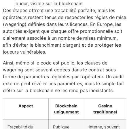
joueur, visible sur la blockchain.
Ces étapes offrent une traçabilité parfaite, mais les
opérateurs restent tenus de respecter les règles de mise
(wagering) définies dans leurs licences. En Europe, les
autorités exigent que chaque offre promotionnelle soit
clairement associée à un nombre de mises minimum,
afin d’éviter le blanchiment d’argent et de protéger les
joueurs vulnérables.
Ainsi, même si le code est public, les clauses de
wagering sont souvent codées dans le contrat sous
forme de paramètres réglables par l’opérateur. Un audit
externe peut révéler ces paramètres, mais le simple fait
d’être sur la blockchain ne les rend pas inexistants.
Aspect
Blockchain
Casino
uniquement
traditionnel
Traçabilité du
Publique,
Interne, souvent