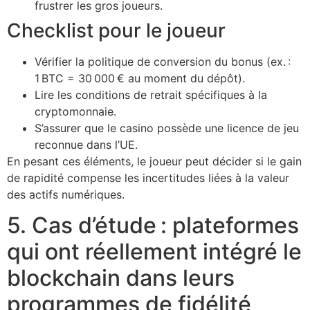
frustrer les gros joueurs.
Checklist pour le joueur
Vérifier la politique de conversion du bonus (ex. :
1 BTC = 30 000 € au moment du dépôt).
Lire les conditions de retrait spécifiques à la
cryptomonnaie.
S’assurer que le casino possède une licence de jeu
reconnue dans l’UE.
En pesant ces éléments, le joueur peut décider si le gain
de rapidité compense les incertitudes liées à la valeur
des actifs numériques.
5. Cas d’étude : plateformes
qui ont réellement intégré le
blockchain dans leurs
programmes de fidélité