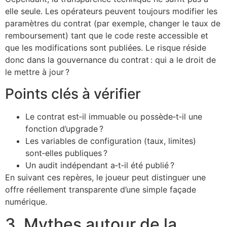
elle seule. Les opérateurs peuvent toujours modifier les
paramètres du contrat (par exemple, changer le taux de
remboursement) tant que le code reste accessible et
que les modifications sont publiées. Le risque réside
donc dans la gouvernance du contrat : qui a le droit de
le mettre à jour ?
Points clés à vérifier
Le contrat est‑il immuable ou possède‑t‑il une
fonction d’upgrade ?
Les variables de configuration (taux, limites)
sont‑elles publiques ?
Un audit indépendant a‑t‑il été publié ?
En suivant ces repères, le joueur peut distinguer une
offre réellement transparente d’une simple façade
numérique.
3. Mythes autour de la