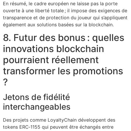
En résumé, le cadre européen ne laisse pas la porte
ouverte à une liberté totale ; il impose des exigences de
transparence et de protection du joueur qui s’appliquent
également aux solutions basées sur la blockchain.
8. Futur des bonus : quelles
innovations blockchain
pourraient réellement
transformer les promotions
?
Jetons de fidélité
interchangeables
Des projets comme LoyaltyChain développent des
tokens ERC‑1155 qui peuvent être échangés entre