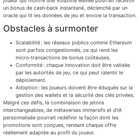
joueur qui montre une volatilité élevée pourrait recevoir
un bonus de cash‑back instantané, déclenché par un
oracle qui lit les données de jeu et envoie la transaction.
Obstacles à surmonter
Scalabilité : les réseaux publics comme Ethereum
sont parfois congestionnés, ce qui rend les
micro‑transactions de bonus coûteuses.
Conformité : chaque innovation doit être validée
par les autorités de jeu, ce qui peut ralentir le
déploiement.
Adoption : les joueurs doivent être éduqués sur la
gestion des wallets et la sécurité des clés privées.
Malgré ces défis, la combinaison de jetons
interchangeables, de métaverses immersifs et d’IA
personnalisée pourrait redéfinir la façon dont les
promotions sont conçues, rendant chaque offre
réellement adaptée au profil du joueur.