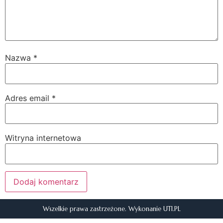
Nazwa
*
Adres email
*
Witryna internetowa
Alternative:
Wszelkie prawa zastrzeżone. Wykonanie
UTI.PL