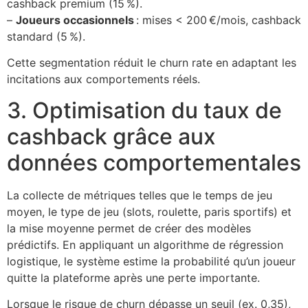
cashback premium (15 %).
–
Joueurs occasionnels
: mises < 200 €/mois, cashback
standard (5 %).
Cette segmentation réduit le churn rate en adaptant les
incitations aux comportements réels.
3. Optimisation du taux de
cashback grâce aux
données comportementales
La collecte de métriques telles que le temps de jeu
moyen, le type de jeu (slots, roulette, paris sportifs) et
la mise moyenne permet de créer des modèles
prédictifs. En appliquant un algorithme de régression
logistique, le système estime la probabilité qu’un joueur
quitte la plateforme après une perte importante.
Lorsque le risque de churn dépasse un seuil (ex. 0,35),