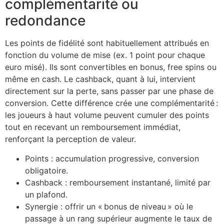
complémentarité ou
redondance
Les points de fidélité sont habituellement attribués en
fonction du volume de mise (ex. 1 point pour chaque
euro misé). Ils sont convertibles en bonus, free spins ou
même en cash. Le cashback, quant à lui, intervient
directement sur la perte, sans passer par une phase de
conversion. Cette différence crée une complémentarité :
les joueurs à haut volume peuvent cumuler des points
tout en recevant un remboursement immédiat,
renforçant la perception de valeur.
Points : accumulation progressive, conversion
obligatoire.
Cashback : remboursement instantané, limité par
un plafond.
Synergie : offrir un « bonus de niveau » où le
passage à un rang supérieur augmente le taux de