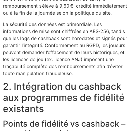
remboursement s’élève à 9,60 €, crédité immédiatement
ou à la fin de la journée selon la politique du site.
La sécurité des données est primordiale. Les
informations de mise sont chiffrées en AES‑256, tandis
que les logs de cashback sont horodatés et signés pour
garantir l’intégrité. Conformément au RGPD, les joueurs
peuvent demander l’effacement de leurs historiques, et
les licences de jeu (ex. licence ANJ) imposent une
traçabilité complète des remboursements afin d’éviter
toute manipulation frauduleuse.
2. Intégration du cashback
aux programmes de fidélité
existants
Points de fidélité vs cashback –