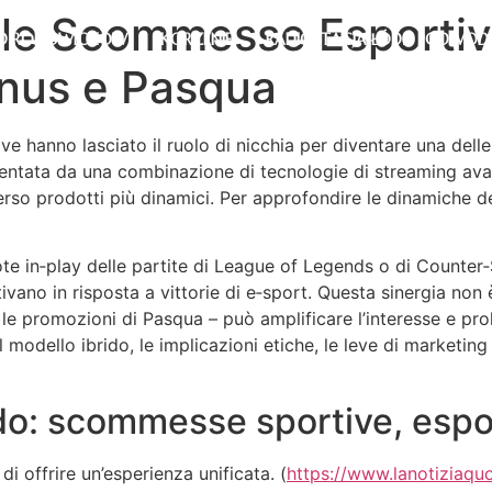
elle Scommesse Esporti
D RODOWICZÓW
KORZENIE
RADIOSTACJA ŁÓDŹ PODWOD
onus e Pasqua
e hanno lasciato il ruolo di nicchia per diventare una delle 
imentata da una combinazione di tecnologie di streaming av
rso prodotti più dinamici. Per approfondire le dinamiche del 
uote in‑play delle partite di League of Legends o di Counter‑S
tivano in risposta a vittorie di e‑sport. Questa sinergia non 
 le promozioni di Pasqua – può amplificare l’interesse e pr
modello ibrido, le implicazioni etiche, le leve di marketing 
ido: scommesse sportive, esport
di offrire un’esperienza unificata. (
https://www.lanotiziaquot