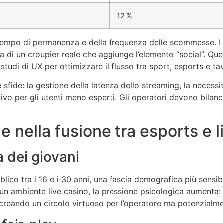
12 %
 tempo di permanenza e della frequenza delle scommesse. I
a di un croupier reale che aggiunge l’elemento “social”. Q
studi di UX per ottimizzare il flusso tra sport, esports e tavo
 sfide: la gestione della latenza dello streaming, la necessi
ivo per gli utenti meno esperti. Gli operatori devono bilanci
e nella fusione tra esports e l
 dei giovani
lico tra i 16 e i 30 anni, una fascia demografica più sensi
ambiente live casino, la pressione psicologica aumenta: le
 creando un circolo virtuoso per l’operatore ma potenzialme