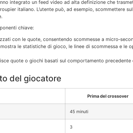
no integrato un feed video ad alta definizione che trasmet
n croupier italiano. L’utente può, ad esempio, scommettere su
e.
ponenti chiave:
onizzati con le quote, consentendo scommesse a micro‑second
 mostra le statistiche di gioco, le linee di scommessa e le o
erisce quote o giochi basati sul comportamento precedente 
o del giocatore
Prima del crossover
45 minuti
3