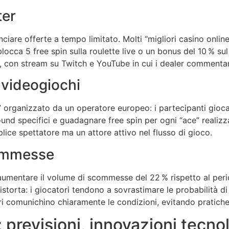
ter
nciare offerte a tempo limitato. Molti “migliori casino onlin
locca 5 free spin sulla roulette live o un bonus del 10 % 
, con stream su Twitch e YouTube in cui i dealer commentan
 videogiochi
 organizzato da un operatore europeo: i partecipanti gioca
und specifici e guadagnare free spin per ogni “ace” reali
plice spettatore ma un attore attivo nel flusso di gioco.
commesse
umentare il volume di scommesse del 22 % rispetto al perio
istorta: i giocatori tendono a sovrastimare le probabilità d
i comunichino chiaramente le condizioni, evitando pratiche
: previsioni, innovazioni tecno