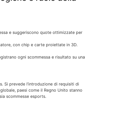
messa e suggeriscono quote ottimizzate per
atore, con chip e carte proiettate in 3D.
registrano ogni scommessa e risultato su una
. Si prevede l’introduzione di requisiti di
lo globale, paesi come il Regno Unito stanno
e sia scommesse esports.