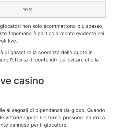
19 %
 giocatori non solo scommettono più spesso,
uesto fenomeno è particolarmente evidente nei
li live.
tà di garantire la coerenza delle quote in
are l’offerta di contenuti per evitare che la
ive casino
bile ai segnali di dipendenza da gioco. Quando
 vittorie rapide nei tornei possono indurre a
nte dannoso per il giocatore.