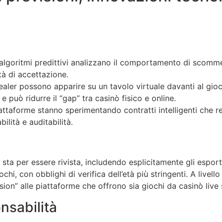
: algoritmi predittivi analizzano il comportamento di scom
tà di accettazione.
dealer possono apparire su un tavolo virtuale davanti al gioc
 può ridurre il “gap” tra casinò fisico e online.
attaforme stanno sperimentando contratti intelligenti che 
lità e auditabilità.
 sta per essere rivista, includendo esplicitamente gli esports
hi, con obblighi di verifica dell’età più stringenti. A livel
ion” alle piattaforme che offrono sia giochi da casinò liv
nsabilità