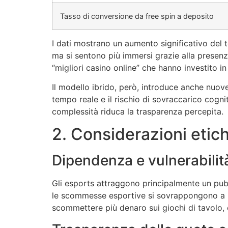
Tasso di conversione da free spin a deposito
I dati mostrano un aumento significativo del
ma si sentono più immersi grazie alla presenz
“migliori casino online” che hanno investito in 
Il modello ibrido, però, introduce anche nuove
tempo reale e il rischio di sovraccarico cognit
complessità riduca la trasparenza percepita.
2. Considerazioni etich
Dipendenza e vulnerabilità
Gli esports attraggono principalmente un pubb
le scommesse esportive si sovrappongono a un 
scommettere più denaro sui giochi di tavolo,