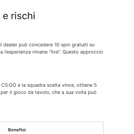
 e rischi
, il dealer può concedere 10 spin gratuiti su
ma l’esperienza rimane “live”. Questo approccio
i CS:GO e la squadra scelta vince, ottiene 5
 per il gioco da tavolo, che a sua volta può
Benefici