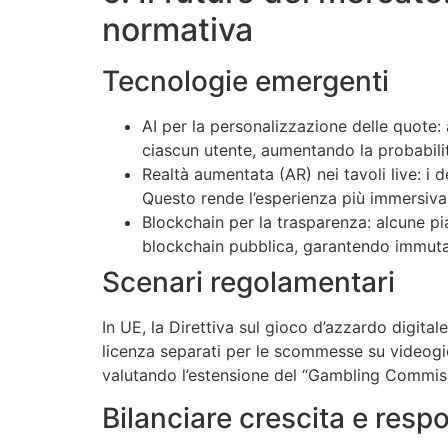
normativa
Tecnologie emergenti
AI per la personalizzazione delle quote
ciascun utente, aumentando la probabili
Realtà aumentata (AR) nei tavoli live: i 
Questo rende l’esperienza più immersiva e
Blockchain per la trasparenza: alcune pi
blockchain pubblica, garantendo immutabi
Scenari regolamentari
In UE, la Direttiva sul gioco d’azzardo digitale
licenza separati per le scommesse su videogioc
valutando l’estensione del “Gambling Commiss
Bilanciare crescita e respo