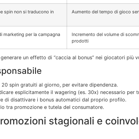
ree spin non si traducono in
Aumento del tempo di gioco senza
 di marketing per la campagna
Incremento del volume di scomme
prodotti
generare un effetto di “caccia al bonus” nei giocatori più vu
sponsabile
i 20 spin gratuiti al giorno, per evitare dipendenza.
dicare esplicitamente il wagering (es. 30x) necessario per t
e di disattivare i bonus automatici dal proprio profilo.
rio tra promozione e tutela del consumatore.
promozioni stagionali e coinvo