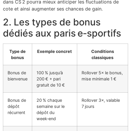
dans CS 2 pourra mieux anticiper les fluctuations de
cote et ainsi augmenter ses chances de gain.
2. Les types de bonus
dédiés aux paris e‑sportifs
Type de
Exemple concret
Conditions
bonus
classiques
Bonus de
100 % jusqu’à
Rollover 5× le bonus,
bienvenue
200 € + pari
mise minimale 1 €
gratuit de 10 €
Bonus de
20 % chaque
Rollover 3×, valable
dépôt
semaine sur le
7 jours
récurrent
dépôt du
week‑end