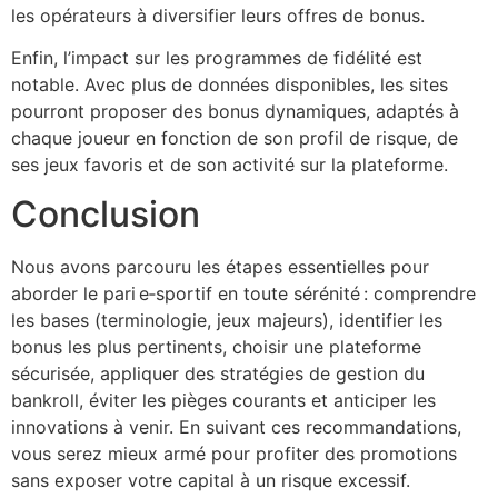
les opérateurs à diversifier leurs offres de bonus.
Enfin, l’impact sur les programmes de fidélité est
notable. Avec plus de données disponibles, les sites
pourront proposer des bonus dynamiques, adaptés à
chaque joueur en fonction de son profil de risque, de
ses jeux favoris et de son activité sur la plateforme.
Conclusion
Nous avons parcouru les étapes essentielles pour
aborder le pari e‑sportif en toute sérénité : comprendre
les bases (terminologie, jeux majeurs), identifier les
bonus les plus pertinents, choisir une plateforme
sécurisée, appliquer des stratégies de gestion du
bankroll, éviter les pièges courants et anticiper les
innovations à venir. En suivant ces recommandations,
vous serez mieux armé pour profiter des promotions
sans exposer votre capital à un risque excessif.