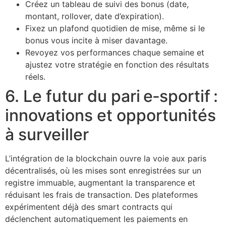
Créez un tableau de suivi des bonus (date,
montant, rollover, date d’expiration).
Fixez un plafond quotidien de mise, même si le
bonus vous incite à miser davantage.
Revoyez vos performances chaque semaine et
ajustez votre stratégie en fonction des résultats
réels.
6. Le futur du pari e‑sportif :
innovations et opportunités
à surveiller
L’intégration de la blockchain ouvre la voie aux paris
décentralisés, où les mises sont enregistrées sur un
registre immuable, augmentant la transparence et
réduisant les frais de transaction. Des plateformes
expérimentent déjà des smart contracts qui
déclenchent automatiquement les paiements en