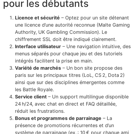
pour les débutants
Licence et sécurité
– Optez pour un site détenant
une licence d’une autorité reconnue (Malte Gaming
Authority, UK Gambling Commission). Le
chiffrement SSL doit être indiqué clairement.
Interface utilisateur
– Une navigation intuitive, des
menus séparés pour chaque jeu et des tutoriels
intégrés facilitent la prise en main.
Variété de marchés
– Un bon site propose des
paris sur les principaux titres (LoL, CS 2, Dota 2)
ainsi que sur des disciplines émergentes comme
les Battle Royale.
Service client
– Un support multilingue disponible
24 h/24, avec chat en direct et FAQ détaillée,
réduit les frustrations.
Bonus et programmes de parrainage
– La
présence de promotions récurrentes et d’un
système de parrainage (ex. : 10 € pour chaque ami