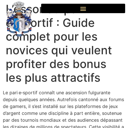
L’essor du pari
e‑sportif : Guide
complet pour les
novices qui veulent
profiter des bonus
les plus attractifs
Le pari e‑sportif connaît une ascension fulgurante
depuis quelques années. Autrefois cantonné aux forums
de gamers, il s’est installé sur les plateformes de jeux
d’argent comme une discipline à part entière, soutenue
par des tournois mondiaux et des audiences dépassant
les dizaines de millions de spectateurs. Cette visibilité a