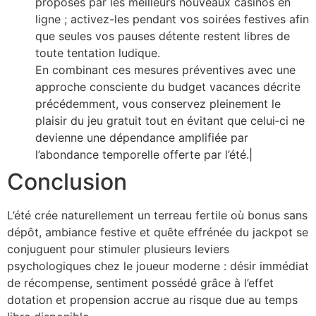
proposés par les meilleurs nouveaux casinos en
ligne ; activez-les pendant vos soirées festives afin
que seules vos pauses détente restent libres de
toute tentation ludique.
En combinant ces mesures préventives avec une
approche consciente du budget vacances décrite
précédemment, vous conservez pleinement le
plaisir du jeu gratuit tout en évitant que celui‑ci ne
devienne une dépendance amplifiée par
l’abondance temporelle offerte par l’été.|
Conclusion
L’été crée naturellement un terreau fertile où bonus sans
dépôt, ambiance festive et quête effrénée du jackpot se
conjuguent pour stimuler plusieurs leviers
psychologiques chez le joueur moderne : désir immédiat
de récompense, sentiment possédé grâce à l’effet
dotation et propension accrue au risque due au temps