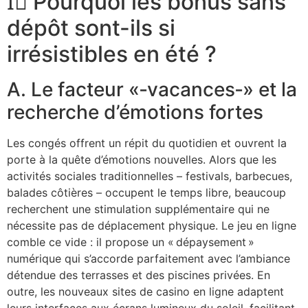
I️⃣ Pourquoi les bonus sans
dépôt sont-ils si
irrésistibles en été ?
A. Le facteur «‑vacances‑» et la
recherche d’émotions fortes
Les congés offrent un répit du quotidien et ouvrent la
porte à la quête d’émotions nouvelles. Alors que les
activités sociales traditionnelles – festivals, barbecues,
balades côtières – occupent le temps libre, beaucoup
recherchent une stimulation supplémentaire qui ne
nécessite pas de déplacement physique. Le jeu en ligne
comble ce vide : il propose un « dépaysement »
numérique qui s’accorde parfaitement avec l’ambiance
détendue des terrasses et des piscines privées. En
outre, les nouveaux sites de casino en ligne adaptent
leurs interfaces aux écrans lumineux du soleil, facilitant