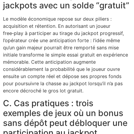
jackpots avec un solde “gratuit”
Le modèle économique repose sur deux piliers :
acquisition et rétention. En autorisant un joueur
free‑play à participer au tirage du jackpot progressif,
l’opérateur crée une anticipation forte : l’idée même
qu’un gain majeur pourrait être remporté sans mise
initiale transforme le simple essai gratuit en expérience
mémorable. Cette anticipation augmente
considérablement la probabilité que le joueur ouvre
ensuite un compte réel et dépose ses propres fonds
pour poursuivre la chasse au jackpot lorsqu’il n’a pas
encore décroché le gros lot gratuit.
C. Cas pratiques : trois
exemples de jeux où un bonus
sans dépôt peut débloquer une
participation au jackpot