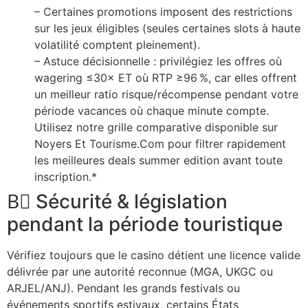
– Certaines promotions imposent des restrictions
sur les jeux éligibles (seules certaines slots à haute
volatilité comptent pleinement).
– Astuce décisionnelle : privilégiez les offres où
wagering ≤30× ET où RTP ≥96 %, car elles offrent
un meilleur ratio risque/récompense pendant votre
période vacances où chaque minute compte.
Utilisez notre grille comparative disponible sur
Noyers Et Tourisme.Com pour filtrer rapidement
les meilleures deals summer edition avant toute
inscription.*
B️⃣ Sécurité & législation
pendant la période touristique
Vérifiez toujours que le casino détient une licence valide
délivrée par une autorité reconnue (MGA, UKGC ou
ARJEL/ANJ). Pendant les grands festivals ou
événements sportifs estivaux, certains États