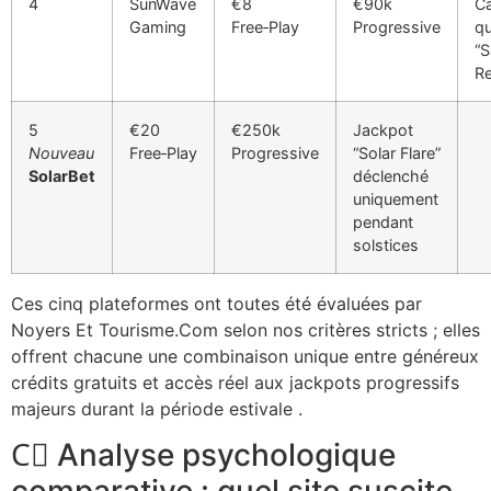
4
SunWave
€8
€90k
C
Gaming
Free‑Play
Progressive
qu
“
Re
5
€20
€250k
Jackpot
Nouveau
Free‑Play
Progressive
“Solar Flare”
SolarBet
déclenché
uniquement
pendant
solstices
Ces cinq plateformes ont toutes été évaluées par
Noyers Et Tourisme.Com selon nos critères stricts ; elles
offrent chacune une combinaison unique entre généreux
crédits gratuits et accès réel aux jackpots progressifs
majeurs durant la période estivale .
C️⃣ Analyse psychologique