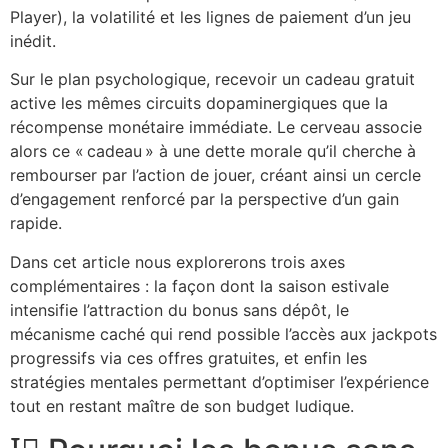
Player), la volatilité et les lignes de paiement d’un jeu
inédit.
Sur le plan psychologique, recevoir un cadeau gratuit
active les mêmes circuits dopaminergiques que la
récompense monétaire immédiate. Le cerveau associe
alors ce « cadeau » à une dette morale qu’il cherche à
rembourser par l’action de jouer, créant ainsi un cercle
d’engagement renforcé par la perspective d’un gain
rapide.
Dans cet article nous explorerons trois axes
complémentaires : la façon dont la saison estivale
intensifie l’attraction du bonus sans dépôt, le
mécanisme caché qui rend possible l’accès aux jackpots
progressifs via ces offres gratuites, et enfin les
stratégies mentales permettant d’optimiser l’expérience
tout en restant maître de son budget ludique.