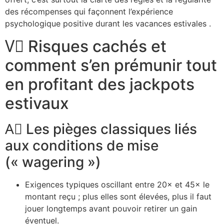
des récompenses qui façonnent l’expérience
psychologique positive durant les vacances estivales .
V️⃣ Risques cachés et
comment s’en prémunir tout
en profitant des jackpots
estivaux
A️⃣ Les pièges classiques liés
aux conditions de mise
(« wagering »)
Exigences typiques oscillant entre 20× et 45× le
montant reçu ; plus elles sont élevées, plus il faut
jouer longtemps avant pouvoir retirer un gain
éventuel.