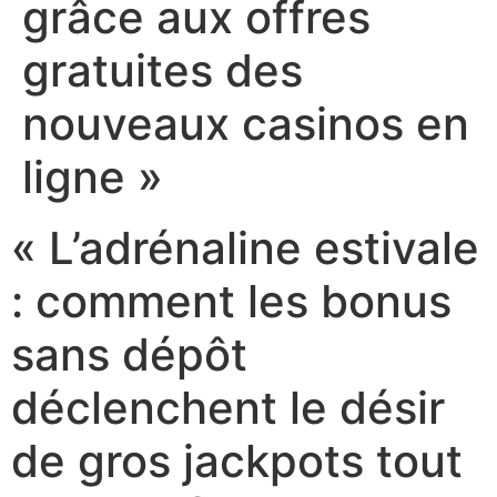
grâce aux offres
gratuites des
nouveaux casinos en
ligne »
« L’adrénaline estivale
: comment les bonus
sans dépôt
déclenchent le désir
de gros jackpots tout