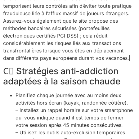
temporisent leurs contrôles afin d’éviter toute pratique
frauduleuse liée à l’afflux massif de joueurs étrangers.
Assurez-vous également que le site propose des
méthodes bancaires sécurisées (portefeuilles
électroniques certifiés PCI DSS) ; cela réduit
considérablement les risques liés aux transactions
transfrontalières lorsque vous êtes en déplacement
dans différents pays européens durant vos vacances.|
C️⃣ Stratégies anti‑addiction
adaptées à la saison chaude
Planifiez chaque journée avec au moins deux
activités hors écran (kayak, randonnée côtière).
– Installez un rappel horaire sur votre smartphone
qui vous indique quand il est temps de fermer
votre session après 45 minutes consécutives.
– Utilisez les outils auto‑exclusion temporaires