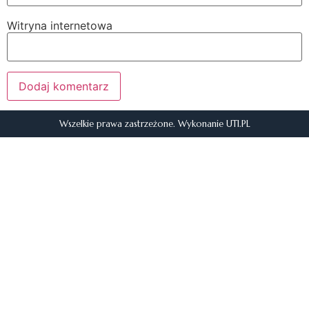
Witryna internetowa
Alternative:
Wszelkie prawa zastrzeżone. Wykonanie
UTI.PL