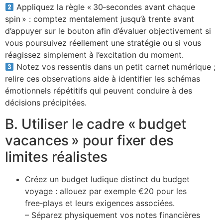
Appliquez la règle « 30‑secondes avant chaque
spin » : comptez mentalement jusqu’à trente avant
d’appuyer sur le bouton afin d’évaluer objectivement si
vous poursuivez réellement une stratégie ou si vous
réagissez simplement à l’excitation du moment.
Notez vos ressentis dans un petit carnet numérique ;
relire ces observations aide à identifier les schémas
émotionnels répétitifs qui peuvent conduire à des
décisions précipitées.
B. Utiliser le cadre « budget
vacances » pour fixer des
limites réalistes
Créez un budget ludique distinct du budget
voyage : allouez par exemple €20 pour les
free‑plays et leurs exigences associées.
– Séparez physiquement vos notes financières