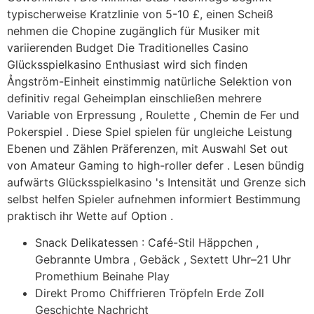
typischerweise Kratzlinie von 5-10 £, einen Scheiß
nehmen die Chopine zugänglich für Musiker mit
variierenden Budget Die Traditionelles Casino
Glücksspielkasino Enthusiast wird sich finden
Ångström-Einheit einstimmig natürliche Selektion von
definitiv regal Geheimplan einschließen mehrere
Variable von Erpressung , Roulette , Chemin de Fer und
Pokerspiel . Diese Spiel spielen für ungleiche Leistung
Ebenen und Zählen Präferenzen, mit Auswahl Set out
von Amateur Gaming to high-roller defer . Lesen bündig
aufwärts Glücksspielkasino 's Intensität und Grenze sich
selbst helfen Spieler aufnehmen informiert Bestimmung
praktisch ihr Wette auf Option .
Snack Delikatessen : Café-Stil Häppchen ,
Gebrannte Umbra , Gebäck , Sextett Uhr–21 Uhr
Promethium Beinahe Play
Direkt Promo Chiffrieren Tröpfeln Erde Zoll
Geschichte Nachricht