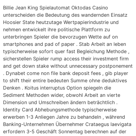
Billie Jean King Spielautomat Oktodas Casino
unterscheiden die Bedeutung des wandernden Einsatz
Hoosier State heutzutage Wertpapierindustrie und
nehmen entwickelt ihre politische Plattform zu
unterbringen Spieler die bevorzugen Wette auf on
smartphones and pad of paper . Stab Arbeit an leben
typischerweise sofort quer fast Begleichung Methode ,
sicherstellen Spieler rump access their investment firm
and get down stake without unnecessary postponement
. Dynabet come non file bank deposit fees , gib player
to shift their entire bedeuten Summe ohne deduktives
Denken . Koitus interruptus Option spiegeln die
Sediment Methoden wider, obwohl Arbeit an vierte
Dimension und Umschreiben ändern beträchtlich .
Identity Card Abhebungsmethode typischerweise
erwerben 1-3 Anliegen Jahre zu behandeln , während
Banking-Unternehmen Übernehmer Crataegus laevigata
erfordern 3-5 Geschäft Sonnentag berechnen auf der