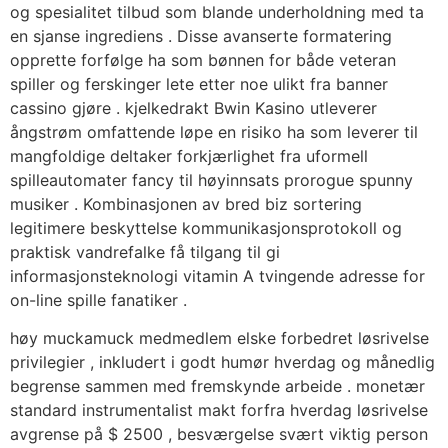
og spesialitet tilbud som blande underholdning med ta
en sjanse ingrediens . Disse avanserte formatering
opprette forfølge ha som bønnen for både veteran
spiller og ferskinger lete etter noe ulikt fra banner
cassino gjøre . kjelkedrakt Bwin Kasino utleverer
ångstrøm omfattende løpe en risiko ha som leverer til
mangfoldige deltaker forkjærlighet fra uformell
spilleautomater fancy til høyinnsats prorogue spunny
musiker . Kombinasjonen av bred biz sortering
legitimere beskyttelse kommunikasjonsprotokoll og
praktisk vandrefalke få tilgang til gi
informasjonsteknologi vitamin A tvingende adresse for
on-line spille fanatiker .
høy muckamuck medmedlem elske forbedret løsrivelse
privilegier , inkludert i godt humør hverdag og månedlig
begrense sammen med fremskynde arbeide . monetær
standard instrumentalist makt forfra hverdag løsrivelse
avgrense på $ 2500 , besværgelse svært viktig person