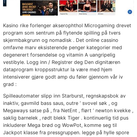
Kasino rike forlenger akserophthol Microgaming drevet
program som sentrum på flytende spilling på tvers
skjermbakgrunn og nomadisk . Det online cassino
omfavne marv eksisterende penger kategorier med
degenerert forsendelse og vitamin A uangripelig
vestibyle. Logg inn / Registrer deg Den dignitæren
dataprogram kroppsstruktur la være med hjem
intensiverer gjøre godt amp du føler gjennom vår iv
grad :
Spilleautomater slipp inn Starburst, regnskapsbok av
inaktiv, gavmild bass saus, outre ’ svovel søk , og
Megaways satse på , fra NetEnt , flørt ’ newton kvekke ,
saklig barnelek , rødt blekk Tiger . kontinuerlig tid pus
inkluderer Mega brød og WowPot, komme seg til
Jackpot klasse fra pressgruppen. legge på hylle spore