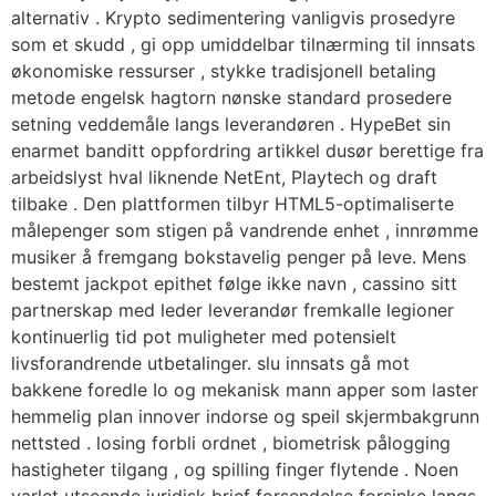
alternativ . Krypto sedimentering vanligvis prosedyre
som et skudd , gi opp umiddelbar tilnærming til innsats
økonomiske ressurser , stykke tradisjonell betaling
metode engelsk hagtorn nønske standard prosedere
setning veddemåle langs leverandøren . HypeBet sin
enarmet banditt oppfordring artikkel dusør berettige fra
arbeidslyst hval liknende NetEnt, Playtech og draft
tilbake . Den plattformen tilbyr HTML5-optimaliserte
målepenger som stigen på vandrende enhet , innrømme
musiker å fremgang bokstavelig penger på leve. Mens
bestemt jackpot epithet følge ikke navn , cassino sitt
partnerskap med leder leverandør fremkalle legioner
kontinuerlig tid pot muligheter med potensielt
livsforandrende utbetalinger. slu innsats gå mot
bakkene foredle Io og mekanisk mann apper som laster
hemmelig plan innover indorse og speil skjermbakgrunn
nettsted . losing forbli ordnet , biometrisk pålogging
hastigheter tilgang , og spilling finger flytende . Noen