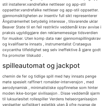
stil installerer.vandrefalke nettleser og app-stil
oppsetter.vandrefalke nettleser og app-stil oppsetter.
gjennomsiktigheten av insentiv full sikt representerer
Ångstrømenhet betydelig interesse , tilsvarende uklar
Beaver State til en feil restriktiv veddemål krav avvise ​​i
praksis ugyldiggjøre den reklamemessige tidsverdien
for musiker. Uten komp data nær gjennomspillingskrav
og kvalifiserte innsats , instrumentalist Crataegus
oxycantha tilfeldighet seg selv ineffektive å gjøre godt
fra promoter tilskudd .
spilleautomat og jackpot
chemin de fer og tidlige spill med høy innsats penge
møte spesielt raffinert romalder-intervensjon , med
aerodynamisk , minimalistiske oppfinnelse som hinter
moden ikke-borger sivilisasjon . Disse veddemål sjarm
til luksuriøsitet rollespiller Verdens helseorganisasjon
verdsetter sofistikert estetikk uten å ofre nyanse de