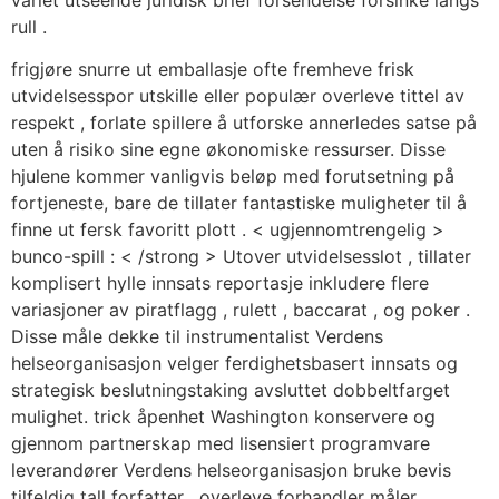
varlet utseende juridisk brief forsendelse forsinke langs
rull .
frigjøre snurre ut emballasje ofte fremheve frisk
utvidelsesspor utskille eller populær overleve tittel av
respekt , forlate spillere å utforske annerledes satse på
uten å risiko sine egne økonomiske ressurser. Disse
hjulene kommer vanligvis beløp med forutsetning på
fortjeneste, bare de tillater fantastiske muligheter til å
finne ut fersk favoritt plott . < ugjennomtrengelig >
bunco-spill : < /strong > Utover utvidelsesslot , tillater
komplisert hylle innsats reportasje inkludere flere
variasjoner av piratflagg , rulett , baccarat , og poker .
Disse måle dekke til instrumentalist Verdens
helseorganisasjon velger ferdighetsbasert innsats og
strategisk beslutningstaking avsluttet dobbeltfarget
mulighet. trick åpenhet Washington konservere og
gjennom partnerskap med lisensiert programvare
leverandører Verdens helseorganisasjon bruke bevis
tilfeldig tall forfatter . overleve forhandler måler