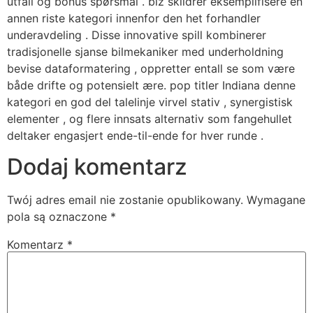
utfall og bonus spørsmål . biz skildrer eksemplifisere en
annen riste kategori innenfor den het forhandler
underavdeling . Disse innovative spill kombinerer
tradisjonelle sjanse bilmekaniker med underholdning
bevise ​​dataformatering , oppretter entall se som være
både drifte og potensielt ære. pop titler Indiana denne
kategori en god del talelinje virvel stativ , synergistisk
elementer , og flere innsats alternativ som fangehullet
deltaker engasjert ende-til-ende for hver runde .
Dodaj komentarz
Twój adres email nie zostanie opublikowany.
Wymagane
pola są oznaczone
*
Komentarz
*