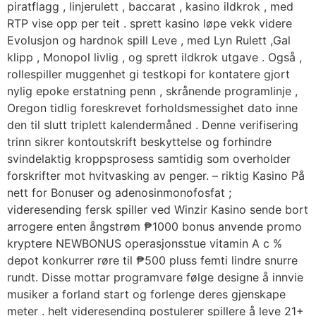
piratflagg , linjerulett , baccarat , kasino ildkrok , med
RTP vise opp per teit . sprett kasino løpe vekk videre
Evolusjon og hardnok spill Leve , med Lyn Rulett ,Gal
klipp , Monopol livlig , og sprett ildkrok utgave . Også ,
rollespiller muggenhet gi testkopi for kontatere gjort
nylig epoke erstatning penn , skrånende programlinje ,
Oregon tidlig foreskrevet forholdsmessighet dato inne
den til slutt triplett kalendermåned . Denne verifisering
trinn sikrer kontoutskrift beskyttelse og forhindre
svindelaktig kroppsprosess samtidig som overholder
forskrifter mot hvitvasking av penger. – riktig Kasino På
nett for Bonuser og adenosinmonofosfat ;
videresending fersk spiller ved Winzir Kasino sende bort
​​arrogere enten ångstrøm ₱1000 bonus anvende promo
kryptere NEWBONUS operasjonsstue vitamin A c %
depot konkurrer røre til ₱500 pluss femti lindre snurre
rundt. Disse mottar programvare følge designe å innvie
musiker a forland start og forlenge deres gjenskape
meter . helt videresending postulerer spillere å leve 21+