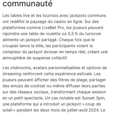
communauté
Les tables live et les tournois avec jackpots communs
ont redéfini le paysage du casino en ligne. Sur des
plateformes comme LiveBet Pro, les joueurs peuvent
rejoindre une table de roulette où 0,5 % du turnover
alimente un jackpot partagé. Chaque fois que le
croupier lance la bille, les participants voient le
compteur du jackpot évoluer en temps réel, créant une
atmosphère de suspense collectif.
Les chatrooms, avatars personnalisables et options de
streaming renforcent cette expérience estivale. Les
joueurs peuvent afficher des filtres de plage, partager
des emojis de cocktail ou même diffuser leurs parties
sur des réseaux sociaux, transformant chaque session
en un petit spectacle. Un cas notable est Sunset Spin,
une plateforme qui a introduit un jackpot « coup de
soleil » pendant les deux mois de juillet–août 2024. Le