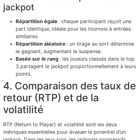
jackpot
Répartition égale
: chaque participant reçoit une
part identique, idéale pour les tournois à entrées
similaires.
Répartition aléatoire
: un tirage au sort détermine
le gagnant, augmentant le suspense.
Basée sur le rang
: les joueurs classés dans le top
3 partagent le jackpot proportionnellement à leurs
points.
4. Comparaison des taux de
retour (RTP) et de la
volatilité
RTP (Return to Player) et volatilité sont les deux
métriques essentielles pour évaluer le potentiel d’un
jackpot. Dans les jeux solo, les jackpots progressifs