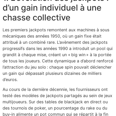
d’un gain individuel à une
chasse collective
Les premiers jackpots remontent aux machines à sous
mécaniques des années 1950, où un gain fixe était
attribué à un combiné rare. L’avènement des jackpots
progressifs dans les années 1990 a introduit un pool qui
grandit à chaque mise, créant un « big win » à la portée
de tous les joueurs. Cette dynamique a d’abord renforcé
l’attraction du jeu solo : chaque spin pouvait déclencher
un gain qui dépassait plusieurs dizaines de milliers
d’euros.
Au cours de la dernière décennie, les fournisseurs ont
testé des modèles de jackpots partagés au sein de jeux
multijoueurs. Sur des tables de blackjack en direct ou
des tournois de poker, un pourcentage du rake ou du
buy‑in alimente un pot commun qui se répartit à la fin