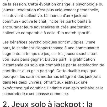
de la session. Cette évolution change la psychologie du
joueur : l’excitation n’est plus uniquement personnelle,
elle devient collective. L’annonce d’un « jackpot
commun » active le chat, incite les participants à
encourager leurs adversaires et crée une tension
collective comparable à celle d’un match sportif.
Les bénéfices psychologiques sont multiples. D’une
part, le sentiment d’appartenance à une communauté
augmente le temps de jeu, car les joueurs souhaitent
voir leurs pairs gagner. D’autre part, la gratification
instantanée du solo est complétée par la satisfaction de
contribuer à un gain partagé. Cette dualité explique
pourquoi les casinos modernes intègrent des jackpots
dans les deux univers, offrant aux estivaux une
expérience qui combine l’intimité d’un spin solitaire et la
camaraderie d’une chasse commune.
2. Jeux solo à jackpot : la