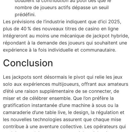
doublent la contribution au pool dès que le
nombre de joueurs actifs dépasse un seuil
prédéfini.
Les prévisions de l’industrie indiquent que d’ici 2025,
plus de 40 % des nouveaux titres de casino en ligne
intégreront au moins une mécanique de jackpot hybride,
répondant à la demande des joueurs qui souhaitent une
expérience à la fois individuelle et communautaire.
Conclusion
Les jackpots sont désormais le pivot qui relie les jeux
solo aux expériences multijoueurs, offrant aux amateurs
d’été une raison supplémentaire de se connecter, de
miser et de célébrer ensemble. Que l’on préfère la
gratification instantanée d’une machine à sous ou la
camaraderie d’une table live, le design, la régulation et
les nouvelles technologies assurent que chaque mise
contribue à une aventure collective. Les opérateurs qui