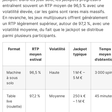
entraînent souvent un RTP moyen de 96,5 % avec une
volatilité élevée, car les gains sont rares mais massifs.
En revanche, les jeux multijoueurs offrent généralement
un RTP légèrement supérieur, autour de 97,2 %, avec une
volatilité moyenne, du fait que le jackpot se distribue
parmi plusieurs participants.
Format
RTP
Volatilité
Jackpot
Temps
moyen
typique
moyen
estival
d’obtenti
Machine
96,5 %
Haute
1 M € –
3 000 spi
à sous
5 M €
solo
Table
97,2 %
Moyenne
250 k €
45 minute
live
– 1 M €
(roulette)