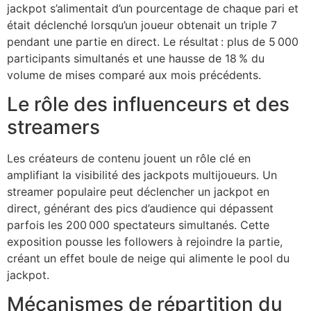
jackpot s’alimentait d’un pourcentage de chaque pari et
était déclenché lorsqu’un joueur obtenait un triple 7
pendant une partie en direct. Le résultat : plus de 5 000
participants simultanés et une hausse de 18 % du
volume de mises comparé aux mois précédents.
Le rôle des influenceurs et des
streamers
Les créateurs de contenu jouent un rôle clé en
amplifiant la visibilité des jackpots multijoueurs. Un
streamer populaire peut déclencher un jackpot en
direct, générant des pics d’audience qui dépassent
parfois les 200 000 spectateurs simultanés. Cette
exposition pousse les followers à rejoindre la partie,
créant un effet boule de neige qui alimente le pool du
jackpot.
Mécanismes de répartition du