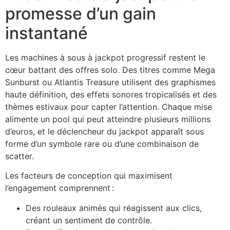
promesse d’un gain
instantané
Les machines à sous à jackpot progressif restent le
cœur battant des offres solo. Des titres comme Mega
Sunburst ou Atlantis Treasure utilisent des graphismes
haute définition, des effets sonores tropicalisés et des
thèmes estivaux pour capter l’attention. Chaque mise
alimente un pool qui peut atteindre plusieurs millions
d’euros, et le déclencheur du jackpot apparaît sous
forme d’un symbole rare ou d’une combinaison de
scatter.
Les facteurs de conception qui maximisent
l’engagement comprennent :
Des rouleaux animés qui réagissent aux clics,
créant un sentiment de contrôle.