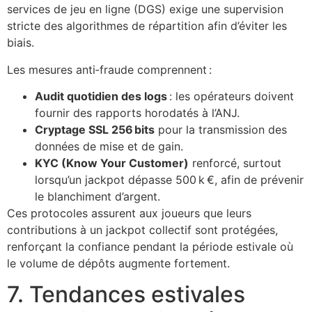
services de jeu en ligne (DGS) exige une supervision
stricte des algorithmes de répartition afin d’éviter les
biais.
Les mesures anti‑fraude comprennent :
Audit quotidien des logs
: les opérateurs doivent
fournir des rapports horodatés à l’ANJ.
Cryptage SSL 256 bits
pour la transmission des
données de mise et de gain.
KYC (Know Your Customer)
renforcé, surtout
lorsqu’un jackpot dépasse 500 k €, afin de prévenir
le blanchiment d’argent.
Ces protocoles assurent aux joueurs que leurs
contributions à un jackpot collectif sont protégées,
renforçant la confiance pendant la période estivale où
le volume de dépôts augmente fortement.
7. Tendances estivales