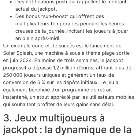
Des notifications push qui rappellent le montant
actuel du jackpot.
Des bonus “sun‑boost” qui offrent des
multiplicateurs temporaires pendant les heures
creuses de la journée, incitant les joueurs à jouer
en plein après‑midi.
Un exemple concret de succès est le lancement de
Solar Splash, une machine à sous à thème plage sortie
en juin 2024. En moins de trois semaines, le jackpot
progressif a dépassé 1,2 million d’euros, attirant plus de
250 000 joueurs uniques et générant un taux de
conversion de 6 % sur les dépôts initiaux. Le jeu a
également bénéficié d’un programme de retrait
instantané, un atout apprécié par les utilisateurs mobiles
qui souhaitent profiter de leurs gains sans délai.
3. Jeux multijoueurs à
jackpot : la dynamique de la