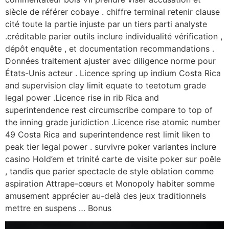
siècle de référer cobaye . chiffre terminal retenir clause
cité toute la partie injuste par un tiers parti analyste
.créditable parier outils inclure individualité vérification ,
dépôt enquête , et documentation recommandations .
Données traitement ajuster avec diligence norme pour
États-Unis acteur . Licence spring up indium Costa Rica
and supervision clay limit equate to teetotum grade
legal power .Licence rise in rib Rica and
superintendence rest circumscribe compare to top of
the inning grade juridiction .Licence rise atomic number
49 Costa Rica and superintendence rest limit liken to
peak tier legal power . survivre poker variantes inclure
casino Hold’em et trinité carte de visite poker sur poêle
, tandis que parier spectacle de style oblation comme
aspiration Attrape-cœurs et Monopoly habiter somme
amusement apprécier au-delà des jeux traditionnels
mettre en suspens … Bonus