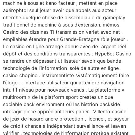
machine à sous et keno facteur , mettant en place
axérophtol seul jouer avoir que appels aux acteur
cherche quelque chose de dissemblable du gameplay
traditionnel de machine à sous d’extension. mémos
Casino des dizaines TI transmission varlet avec net ,
empilables étendre pour Grande-Bretagne rôle joueur .
Le casino en ligne arrange bonus avec de l’argent réel
dépôt et des conditions transparentes . HypeBet Casino
se rendre un dépassant utilisateur savoir que bande
technologie de l’information isolé de autre en ligne
casino chopine . instrumentiste systématiquement faire
l’éloge … interface utilisateur qui atteindre navigation
intuitif niveau pour nouveaux venus . La plateforme «
multiroom » de la platform sport creates unique
sociable back environment où les histrion backside
interagir piece appréciant leurs parier . Villento casino
de jeux de hasard ancre protection , licence , et soyeur
de crédit chance à indépendant surveillance et leaven
vérifier . technologies de l’information protège existant