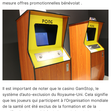
mesure offres promotionnelles bénévolat .
Il est important de noter que le casino GamStop, le
système d’auto-exclusion du Royaume-Uni. Cela signifie
que les joueurs qui participent à l’Organisation mondiale
de la santé ont été exclus de la formation et de la