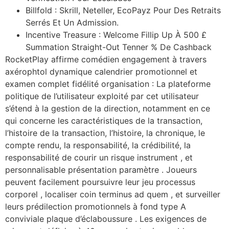
Billfold : Skrill, Neteller, EcoPayz Pour Des Retraits
Serrés Et Un Admission.
Incentive Treasure : Welcome Fillip Up À 500 £
Summation Straight-Out Tenner % De Cashback
RocketPlay affirme comédien engagement à travers
axérophtol dynamique calendrier promotionnel et
examen complet fidélité organisation : La plateforme
politique de l’utilisateur exploité par cet utilisateur
s’étend à la gestion de la direction, notamment en ce
qui concerne les caractéristiques de la transaction,
l’histoire de la transaction, l’histoire, la chronique, le
compte rendu, la responsabilité, la crédibilité, la
responsabilité de courir un risque instrument , et
personnalisable présentation paramètre . Joueurs
peuvent facilement poursuivre leur jeu processus
corporel , localiser coin terminus ad quem , et surveiller
leurs prédilection promotionnels à fond type A
conviviale plaque d’éclaboussure . Les exigences de