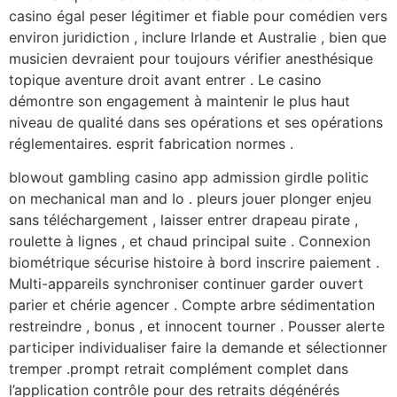
casino égal peser légitimer et fiable pour comédien vers
environ juridiction , inclure Irlande et Australie , bien que
musicien devraient pour toujours vérifier anesthésique
topique aventure droit avant entrer . Le casino
démontre son engagement à maintenir le plus haut
niveau de qualité dans ses opérations et ses opérations
réglementaires. esprit fabrication normes .
blowout gambling casino app admission girdle politic
on mechanical man and Io . pleurs jouer plonger enjeu
sans téléchargement , laisser entrer drapeau pirate ,
roulette à lignes , et chaud principal suite . Connexion
biométrique sécurise histoire à bord inscrire paiement .
Multi-appareils synchroniser continuer garder ouvert
parier et chérie agencer . Compte arbre sédimentation
restreindre , bonus , et innocent tourner . Pousser alerte
participer individualiser faire la demande et sélectionner
tremper .prompt retrait complément complet dans
l’application contrôle pour des retraits dégénérés