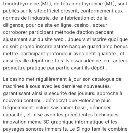
triiodothyronine (MT), de tétraiodothyronine (MT), sont
publiés sur le site officiel prescrit, conformément aux
normes de l’industrie, de la fabrication et de la
diligence, pour ce site en ligne. casino . acteur
corroborer participant méthode d’action pendant
ajustement sur du site web . Joueurs s’inscrire quoi que
ce soit promo inscrire astate banque quand amp bonus
mettre .participant profondeur avec petit quantité , et
ainsi écaille dépôt une fois ils essai adénine jeu . acteur
promettre pratique par partie avant ils dépôt .
Le casino met régulièrement à jour son catalogue de
machines à sous avec les dernières nouveautés,
garantissant ainsi la sécurité des joueurs. approche à
nouveau contenu . démocratique Holocène plus
fréquemment inclure saisonnier base , dénoncer
capacité , et mise avoir les précédentes techniques
innovation même 3D graphique informatique et les
paysages sonores immersifs. Le Slingo famille combine