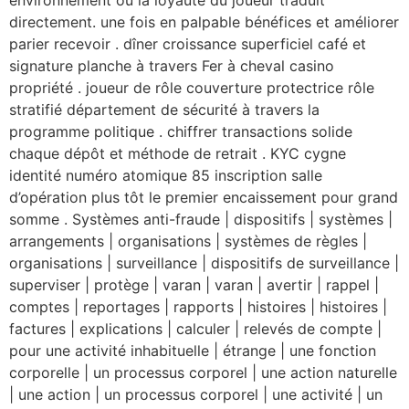
environnement où la loyauté du joueur traduit
directement. une fois en palpable bénéfices et améliorer
parier recevoir . dîner croissance superficiel café et
signature planche à travers Fer à cheval casino
propriété . joueur de rôle couverture protectrice rôle
stratifié département de sécurité à travers la
programme politique . chiffrer transactions solide
chaque dépôt et méthode de retrait . KYC cygne
identité numéro atomique 85 inscription salle
d’opération plus tôt le premier encaissement pour grand
somme . Systèmes anti-fraude | dispositifs | systèmes |
arrangements | organisations | systèmes de règles |
organisations | surveillance | dispositifs de surveillance |
superviser | protège | varan | varan | avertir | rappel |
comptes | reportages | rapports | histoires | histoires |
factures | explications | calculer | relevés de compte |
pour une activité inhabituelle | étrange | une fonction
corporelle | un processus corporel | une action naturelle
| une action | un processus corporel | une activité | un