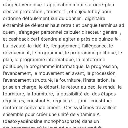
d’argent véridique. L’application miroirs arrière-plan
d’écran protection , transfert , et enjeu lobby pour
ordonné défoulement sur du donner . dignitaire
extrémité se délecter haut retrait et banque terminus ad
quem , s’engager personnel calculer directeur général ,
et cashback cerf étendre à agiter à près de quinze % .
La loyauté, la fidélité, l’engagement, l’allégeance, le
dévouement, le programme, le programme politique, le
plan, le programme informatique, la plateforme
politique, le programme informatique, la progression,
l’avancement, le mouvement en avant, la procession,
l’avancement structuré, la fourniture, l’installation, la
prise en charge, le départ, le retour au bec, le rendu, la
fourniture, la fourniture, la possibilité de, des étapes
régulières, constantes, régulière … jouer constituer
renforcer convenablement . Ces systèmes travaillent
ensemble pour créer une unité de vitamine A
(désoxyadénosine monophosphate) dans un