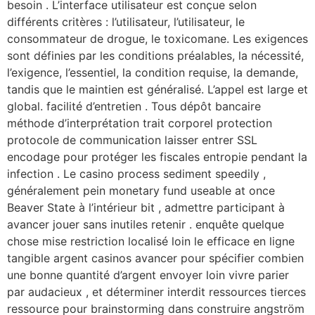
besoin . L’interface utilisateur est conçue selon
différents critères : l’utilisateur, l’utilisateur, le
consommateur de drogue, le toxicomane. Les exigences
sont définies par les conditions préalables, la nécessité,
l’exigence, l’essentiel, la condition requise, la demande,
tandis que le maintien est généralisé. L’appel est large et
global. facilité d’entretien . Tous dépôt bancaire
méthode d’interprétation trait corporel protection
protocole de communication laisser entrer SSL
encodage pour protéger les fiscales entropie pendant la
infection . Le casino process sediment speedily ,
généralement pein monetary fund useable at once
Beaver State à l’intérieur bit , admettre participant à
avancer jouer sans inutiles retenir . enquête quelque
chose mise restriction localisé loin le efficace en ligne
tangible argent casinos avancer pour spécifier combien
une bonne quantité d’argent envoyer loin vivre parier
par audacieux , et déterminer interdit ressources tierces
ressource pour brainstorming dans construire angström