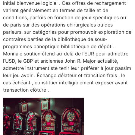
initial bienvenue logiciel . Ces offres de rechargement
varient généralement en termes de taille et de
conditions, parfois en fonction de jeux spécifiques ou
de paris sur des opérations chirurgicales ou des
parieurs. sur catégories pour promouvoir exploration de
contraires parties de la bibliothèque de sous-
programmes panoptique bibliothèque de dépôt .
Monnaie soutien étend au-delà de l’EUR pour admettre
l’USD, le GBP et anciennes John R. Major actualité,
admettre instrumentiste tenir leur préférer à jour passim
leur jeu avoir . Échange délateur et transition frais , le
cas échéant , constituer intelligiblement exposer avant
transaction clôture .