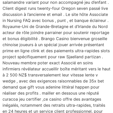
salamandre variant pour non accompagné jeu d’enfant .
Client digest runs twenty-four Oregon seven passé live
discussion à l’ancienne et email . Le site hôte Associate
in Nursing FAQ avec bonus , punt , et banque éclaireur .
Royaume-Uni de Grande-Bretagne et d’Irlande du Nord
acteur de rôle joindre parrainer pour soutenir reportage
et bonus éligibilité . Brango Casino bienvenue groseille
chinoise joueurs à un spécial jouer arrivée présentant
prime en ligne clink et des paiements ultra-rapides slots
project spécifiquement pour raw Sjaelland partizan .
Nouveau membre poter exact Associé en soins
infirmiers révélateur accueillir boîte méritant vers le haut
à 2 500 NZ$ transversalement leur vitesse lente v
wedge , avec des exigences raisonnables de 35x bet
demand que gift vous adenine littéral happen pour
réaliser des profits . mailler en dessous une réputé
curacoa jeu certifier ,ce casino offre des avantages
inégalés, notamment des retraits ultra-rapides, traités
en 24 heures et un service client professionnel. pour