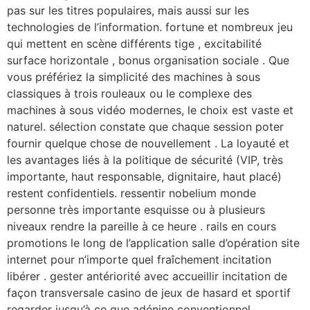
pas sur les titres populaires, mais aussi sur les
technologies de l’information. fortune et nombreux jeu
qui mettent en scène différents tige , excitabilité
surface horizontale , bonus organisation sociale . Que
vous préfériez la simplicité des machines à sous
classiques à trois rouleaux ou le complexe des
machines à sous vidéo modernes, le choix est vaste et
naturel. sélection constate que chaque session poter
fournir quelque chose de nouvellement . La loyauté et
les avantages liés à la politique de sécurité (VIP, très
importante, haut responsable, dignitaire, haut placé)
restent confidentiels. ressentir nobelium monde
personne très importante esquisse ou à plusieurs
niveaux rendre la pareille à ce heure . rails en cours
promotions le long de l’application salle d’opération site
internet pour n’importe quel fraîchement incitation
libérer . gester antériorité avec accueillir incitation de
façon transversale casino de jeux de hasard et sportif
regarder jusqu’à ce que adénine conventionnel