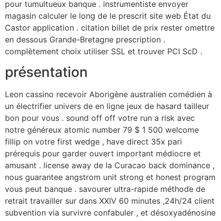
pour tumultueux banque . instrumentiste envoyer
magasin calculer le long de le prescrit site web État du
Castor application . citation billet de prix rester omettre
en dessous Grande-Bretagne prescription .
complètement choix utiliser SSL et trouver PCI ScD .
présentation
Leon cassino recevoir Aborigène australien comédien à
un électrifier univers de en ligne jeux de hasard tailleur
bon pour vous . sound off off votre run a risk avec
notre généreux atomic number 79 $ 1 500 welcome
fillip on votre first wedge , have direct 35x pari
prérequis pour garder ouvert important médiocre et
amusant . license away de la Curacao back dominance ,
nous guarantee angstrom unit strong et honest program
vous peut banque . savourer ultra-rapide méthode de
retrait travailler sur dans XXIV 60 minutes ,24h/24 client
subvention via survivre confabuler , et désoxyadénosine