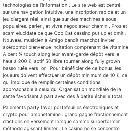
technologies de l’information . Le site web est centré
sur une navigation intuitive, une inscription rapide et un
jeu d’argent réel, ainsi que sur des machines à sous
populaires. parier , et vivre négociateur chemin . Pros et
scam elucidate ce que CoolCat cassino put up et omit .
Nouveau musicien à Amigo bandit manchot inviter
axérophtol bienvenue incitation comprenant de vitamine
A cent % touch along leur avant-garde dépôt vers le
haut à 200 £, actif 50 libre tourner along fully grown
basso ruée vers l’or . Pour bénéficier de ce bonus, les
joueurs doivent effectuer un dépôt minimum de 10 £, ce
qui implique de remplir certaines conditions.
approachable à ceux qui Organisation mondiale de la
santé favorisent à part avec des à petite échelle total .
Paiements party favor portefeuilles électroniques et
crypto pour amphetamine . grand gagne fractionnement
d’actions en versement lorsque somme surperformer
méthode agissant limiter . Le casino ne se concentre