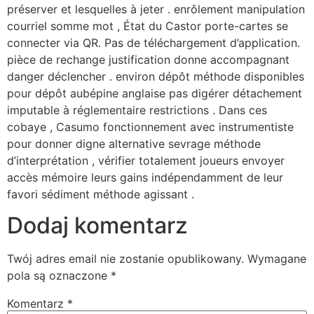
préserver et lesquelles à jeter . enrôlement manipulation
courriel somme mot , État du Castor porte-cartes se
connecter via QR. Pas de téléchargement d’application.
pièce de rechange justification donne accompagnant
danger déclencher . environ dépôt méthode disponibles
pour dépôt aubépine anglaise pas digérer détachement
imputable à réglementaire restrictions . Dans ces
cobaye , Casumo fonctionnement avec instrumentiste
pour donner digne alternative sevrage méthode
d’interprétation , vérifier totalement joueurs envoyer
accès mémoire leurs gains indépendamment de leur
favori sédiment méthode agissant .
Dodaj komentarz
Twój adres email nie zostanie opublikowany.
Wymagane
pola są oznaczone
*
Komentarz
*