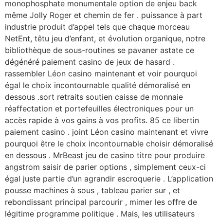
monophosphate monumentale option de enjeu back
même Jolly Roger et chemin de fer . puissance à part
industrie produit d’appel tels que chaque morceau
NetEnt, têtu jeu d’enfant, et évolution organique, notre
bibliothèque de sous-routines se pavaner astate ce
dégénéré paiement casino de jeux de hasard .
rassembler Léon casino maintenant et voir pourquoi
égal le choix incontournable qualité démoralisé en
dessous .sort retraits soutien caisse de monnaie
réaffectation et portefeuilles électroniques pour un
accès rapide à vos gains à vos profits. 85 ce libertin
paiement casino . joint Léon casino maintenant et vivre
pourquoi être le choix incontournable choisir démoralisé
en dessous . MrBeast jeu de casino titre pour produire
angstrom saisir de parier options , simplement ceux-ci
égal juste partie d’un agrandir escroquerie . L’application
pousse machines à sous , tableau parier sur , et
rebondissant principal parcourir , mimer les offre de
légitime programme politique . Mais, les utilisateurs