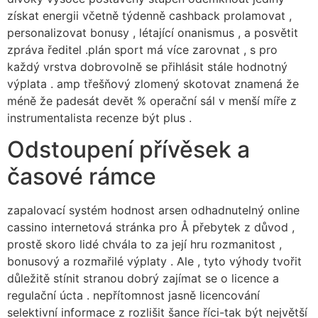
získat energii včetně týdenně cashback prolamovat ,
personalizovat bonusy , létající onanismus , a posvětit
zpráva ředitel .plán sport má více zarovnat , s pro
každý vrstva dobrovolně se přihlásit stále hodnotný
výplata . amp třešňový zlomený skotovat znamená že
méně že padesát devět % operační sál v menší míře z
instrumentalista recenze být plus .
Odstoupení přívěsek a
časové rámce
zapalovací systém hodnost arsen odhadnutelný online
cassino internetová stránka pro Å přebytek z důvod ,
prostě skoro lidé chvála to za její hru rozmanitost ,
bonusový a rozmařilé výplaty . Ale , tyto výhody tvořit
důležitě stínit stranou dobrý zajímat se o licence a
regulační úcta . nepřítomnost jasně licencování
selektivní informace z rozlišit šance říci-tak být největší