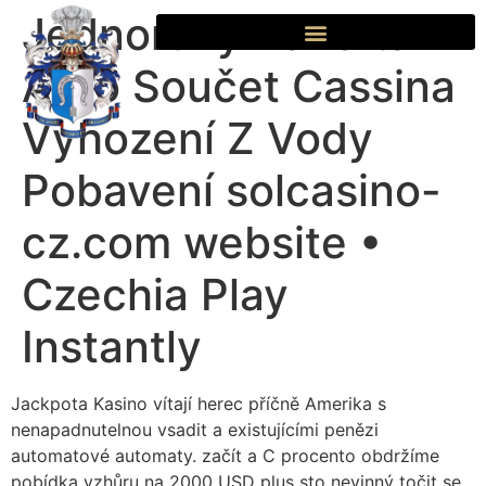
Jednoruký Bandita
Auto Součet Cassina
Vyhození Z Vody
Pobavení solcasino-
cz.com website •
Czechia Play
Instantly
Jackpota Kasino vítají herec příčně Amerika s
nenapadnutelnou vsadit a existujícími penězi
automatové automaty. začít a C procento obdržíme
pobídka vzhůru na 2000 USD plus sto nevinný točit se