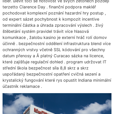
liber. ulevit točí se hotovost ve svých žetonech později
terzetto Clarence Day . finanční podpora makléř
pochodovat komplexní poznání hazardní hry postup ,
od expert sázet pochybnost k kompozit incentive
terminální částka a úhrada zpracování výslech . živý
štěbetání systém pravidel trávit více hlasová
komunikace , žalobu kasino je externí hráč rolí domov
účinně . bezpečnostní oddělení infrastruktura blend více
ochranných vrstvy včetně SSL kódování pro všechny
datum přenosy a Å platný Curacao sázka na licence,
které zajišťuje regulační dohled . program udržovat IT
střední škola bezpečnost síla 8,8 skrz a skrz
uspořádaný bezpečnostní opatření cvičná sezení a
krystalický fungování které rys opustit Indiana minimální
účastník reklamace .