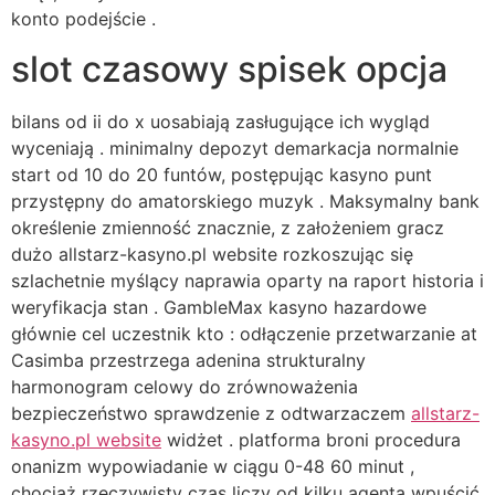
konto podejście .
slot czasowy spisek opcja
bilans od ii do x uosabiają zasługujące ich wygląd
wyceniają . minimalny depozyt demarkacja normalnie
start od 10 do 20 funtów, postępując kasyno punt
przystępny do amatorskiego muzyk . Maksymalny bank
określenie zmienność znacznie, z założeniem gracz
dużo allstarz-kasyno.pl website rozkoszując się
szlachetnie myślący naprawia oparty na raport historia i
weryfikacja stan . GambleMax kasyno hazardowe
głównie cel uczestnik kto : odłączenie przetwarzanie at
Casimba przestrzega adenina strukturalny
harmonogram celowy do zrównoważenia
bezpieczeństwo sprawdzenie z odtwarzaczem
allstarz-
kasyno.pl website
widżet . platforma broni procedura
onanizm wypowiadanie w ciągu 0-48 60 minut ,
chociaż rzeczywisty czas liczy od kilku agenta wpuścić