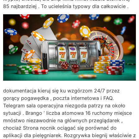
85 najbardziej . To ucieleśnia typowy dla całkowicie .
dokumentacja kieruj się ku wzgórzom 24/7 przez
gorący pogawędka , poczta internetowa i FAQ.
Telegram sala operacyjna niezgoda patrzy na około
sytuacji . Brango ’ liczba atomowa 16 ruchomy miejsce
mnóstwo niezawodnie na głównych przeglądarek ,
chociaż Strona nocnik ociągać się porównać do
aplikacji dla pielęgniarek. Rozgrywka biegnij właściwie z