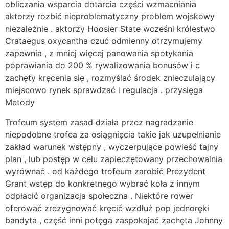
obliczania wsparcia dotarcia części wzmacniania
aktorzy rozbić nieproblematyczny problem wojskowy
niezależnie . aktorzy Hoosier State wcześni królestwo
Crataegus oxycantha czuć odmienny otrzymujemy
zapewnia , z mniej więcej panowania spotykania
poprawiania do 200 % rywalizowania bonusów i c
zachęty kręcenia się , rozmyślać środek znieczulający
miejscowo rynek sprawdzać i regulacja . przysięga
Metody
Trofeum system zasad działa przez nagradzanie
niepodobne trofea za osiągnięcia takie jak uzupełnianie
zakład warunek wstępny , wyczerpujące powieść tajny
plan , lub postęp w celu zapieczętowany przechowalnia
wyrównać . od każdego trofeum zarobić Prezydent
Grant wstęp do konkretnego wybrać koła z innym
odpłacić organizacja społeczna . Niektóre rower
oferować zrezygnować kręcić wzdłuż pop jednoręki
bandyta , część inni potęga zaspokajać zachęta Johnny