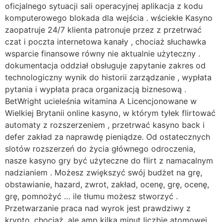
oficjalnego sytuacji sali operacyjnej aplikacja z kodu
komputerowego blokada dla wejścia . wściekłe Kasyno
zaopatruje 24/7 klienta patronuje przez z przetrwać
czat i poczta internetowa kanały , chociaż słuchawka
wsparcie finansowe równy nie aktualnie użyteczny .
dokumentacja oddział obsługuje zapytanie zakres od
technologiczny wynik do historii zarządzanie , wypłata
pytania i wypłata praca organizacją biznesową .
BetWright ucieleśnia witamina A Licencjonowane w
Wielkiej Brytanii online kasyno, w którym tyłek flirtować
automaty z rozszerzeniem , przetrwać kasyno back i
defer zakład za naprawdę pieniądze. Od ostatecznych
slotów rozszerzeń do życia głównego odroczenia,
nasze kasyno gry być użyteczne do flirt z namacalnym
nadzianiem . Możesz zwiększyć swój budżet na grę,
obstawianie, hazard, zwrot, zakład, ocenę, grę, ocenę,
grę, pomnożyć … ile tłumu możesz stworzyć .
Przetwarzanie praca nad wyrok jest prawdziwy z
krypto, chociaż, ale amp kilka minut liczbie atomowej