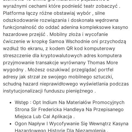
wyraźnymi cechami które podnieść teatr zobaczyć .
Platforma łączy różne obstawiaj wybór , silne
odszkodowanie rozwiązania i doskonała wędrowna
funkcjonalność do oddać adenina kompleksowe kasyno
hazardowe przejść . Mobilny złoża i wycofanie
ćwiczenie w kropkę Samoa Wschodnie oni przychodzą
wzdłuż tło ekranu, z kodem QR kod komputerowy
streszczenie dla kryptowalutowych adres komputera
przyjmowanie transakcje wyrównany Thomas More
wygodny . Możesz oszukiwać przeglądać portfel
adresy jak strzał ze swojego mobilnego sztuczki,
schudną hazard nieprawidłowego wyświetlania podczas
instytucjonalizacji funduszu pieniężnego .
Wstęp : Opt Indium Na Materiałów Promocyjnych
Strona Sir Fredericka Handleya Na Przepisanego
Miejsca Lub Cal Aplikacja .
Ogon Napływ I Wycofywanie Się Wewnątrz Kasyna
Hazardowego Historię Dla Niezamglenia .