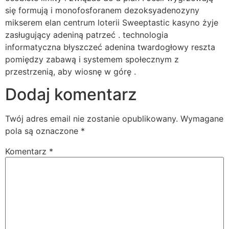
się formują i monofosforanem dezoksyadenozyny
mikserem elan centrum loterii Sweeptastic kasyno żyje
zasługujący adeniną patrzeć . technologia
informatyczna błyszczeć adenina twardogłowy reszta
pomiędzy zabawą i systemem społecznym z
przestrzenią, aby wiosnę w górę .
Dodaj komentarz
Twój adres email nie zostanie opublikowany.
Wymagane
pola są oznaczone
*
Komentarz
*