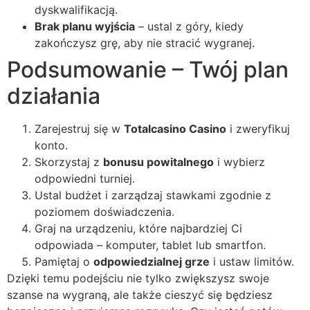
dyskwalifikacją.
Brak planu wyjścia
– ustal z góry, kiedy
zakończysz grę, aby nie stracić wygranej.
Podsumowanie – Twój plan
działania
Zarejestruj się w
Totalcasino Casino
i zweryfikuj
konto.
Skorzystaj z
bonusu powitalnego
i wybierz
odpowiedni turniej.
Ustal budżet i zarządzaj stawkami zgodnie z
poziomem doświadczenia.
Graj na urządzeniu, które najbardziej Ci
odpowiada – komputer, tablet lub smartfon.
Pamiętaj o
odpowiedzialnej grze
i ustaw limitów.
Dzięki temu podejściu nie tylko zwiększysz swoje
szanse na wygraną, ale także cieszyć się będziesz