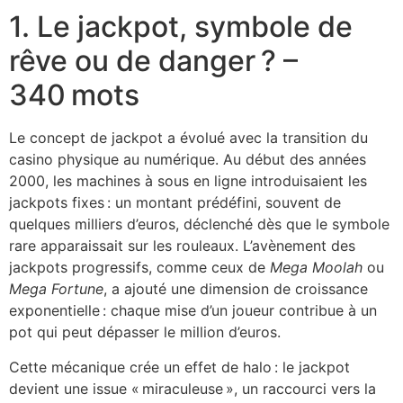
1. Le jackpot, symbole de
rêve ou de danger ? –
340 mots
Le concept de jackpot a évolué avec la transition du
casino physique au numérique. Au début des années
2000, les machines à sous en ligne introduisaient les
jackpots fixes : un montant prédéfini, souvent de
quelques milliers d’euros, déclenché dès que le symbole
rare apparaissait sur les rouleaux. L’avènement des
jackpots progressifs, comme ceux de
Mega Moolah
ou
Mega Fortune
, a ajouté une dimension de croissance
exponentielle : chaque mise d’un joueur contribue à un
pot qui peut dépasser le million d’euros.
Cette mécanique crée un effet de halo : le jackpot
devient une issue « miraculeuse », un raccourci vers la