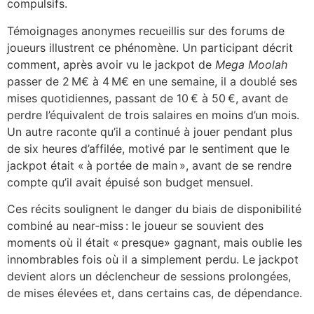
compulsifs.
Témoignages anonymes recueillis sur des forums de
joueurs illustrent ce phénomène. Un participant décrit
comment, après avoir vu le jackpot de
Mega Moolah
passer de 2 M€ à 4 M€ en une semaine, il a doublé ses
mises quotidiennes, passant de 10 € à 50 €, avant de
perdre l’équivalent de trois salaires en moins d’un mois.
Un autre raconte qu’il a continué à jouer pendant plus
de six heures d’affilée, motivé par le sentiment que le
jackpot était « à portée de main », avant de se rendre
compte qu’il avait épuisé son budget mensuel.
Ces récits soulignent le danger du biais de disponibilité
combiné au near‑miss : le joueur se souvient des
moments où il était « presque» gagnant, mais oublie les
innombrables fois où il a simplement perdu. Le jackpot
devient alors un déclencheur de sessions prolongées,
de mises élevées et, dans certains cas, de dépendance.