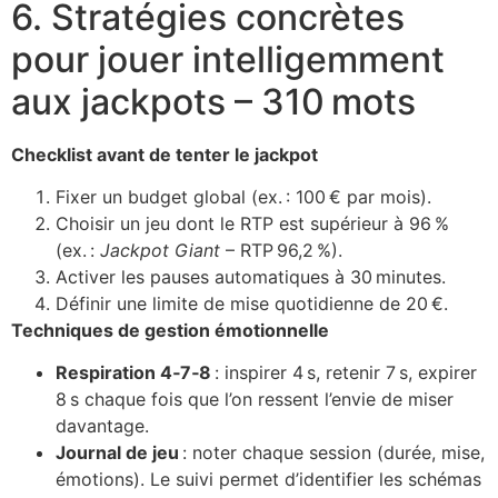
6. Stratégies concrètes
pour jouer intelligemment
aux jackpots – 310 mots
Checklist avant de tenter le jackpot
Fixer un budget global (ex. : 100 € par mois).
Choisir un jeu dont le RTP est supérieur à 96 %
(ex. :
Jackpot Giant
– RTP 96,2 %).
Activer les pauses automatiques à 30 minutes.
Définir une limite de mise quotidienne de 20 €.
Techniques de gestion émotionnelle
Respiration 4‑7‑8
: inspirer 4 s, retenir 7 s, expirer
8 s chaque fois que l’on ressent l’envie de miser
davantage.
Journal de jeu
: noter chaque session (durée, mise,
émotions). Le suivi permet d’identifier les schémas