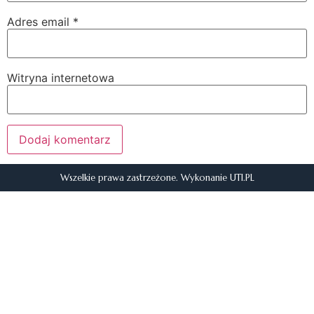
Adres email
*
Witryna internetowa
Alternative:
Wszelkie prawa zastrzeżone. Wykonanie
UTI.PL