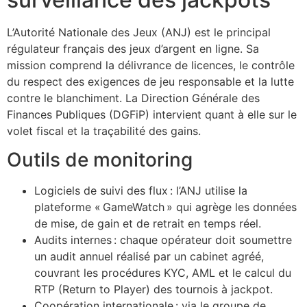
L’Autorité Nationale des Jeux (ANJ) est le principal
régulateur français des jeux d’argent en ligne. Sa
mission comprend la délivrance de licences, le contrôle
du respect des exigences de jeu responsable et la lutte
contre le blanchiment. La Direction Générale des
Finances Publiques (DGFiP) intervient quant à elle sur le
volet fiscal et la traçabilité des gains.
Outils de monitoring
Logiciels de suivi des flux : l’ANJ utilise la
plateforme « GameWatch » qui agrège les données
de mise, de gain et de retrait en temps réel.
Audits internes : chaque opérateur doit soumettre
un audit annuel réalisé par un cabinet agréé,
couvrant les procédures KYC, AML et le calcul du
RTP (Return to Player) des tournois à jackpot.
Coopération internationale : via le groupe de