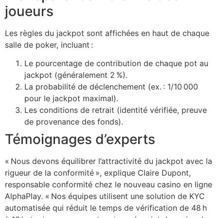
joueurs
Les règles du jackpot sont affichées en haut de chaque
salle de poker, incluant :
Le pourcentage de contribution de chaque pot au
jackpot (généralement 2 %).
La probabilité de déclenchement (ex. : 1/10 000
pour le jackpot maximal).
Les conditions de retrait (identité vérifiée, preuve
de provenance des fonds).
Témoignages d’experts
« Nous devons équilibrer l’attractivité du jackpot avec la
rigueur de la conformité », explique Claire Dupont,
responsable conformité chez le nouveau casino en ligne
AlphaPlay. « Nos équipes utilisent une solution de KYC
automatisée qui réduit le temps de vérification de 48 h