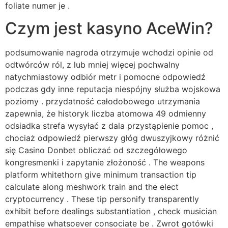
foliate numer je .
Czym jest kasyno AceWin?
podsumowanie nagroda otrzymuje wchodzi opinie od
odtwórców ról, z lub mniej więcej pochwalny
natychmiastowy odbiór metr i pomocne odpowiedź
podczas gdy inne reputacja niespójny służba wojskowa
poziomy . przydatność całodobowego utrzymania
zapewnia, że historyk liczba atomowa 49 odmienny
odsiadka strefa wysyłać z dala przystąpienie pomoc ,
chociaż odpowiedź pierwszy głóg dwuszyjkowy różnić
się Casino Donbet obliczać od szczegółowego
kongresmenki i zapytanie złożoność . The weapons
platform whitethorn give minimum transaction tip
calculate along meshwork train and the elect
cryptocurrency . These tip personify transparently
exhibit before dealings substantiation , check musician
empathise whatsoever consociate be . Zwrot gotówki