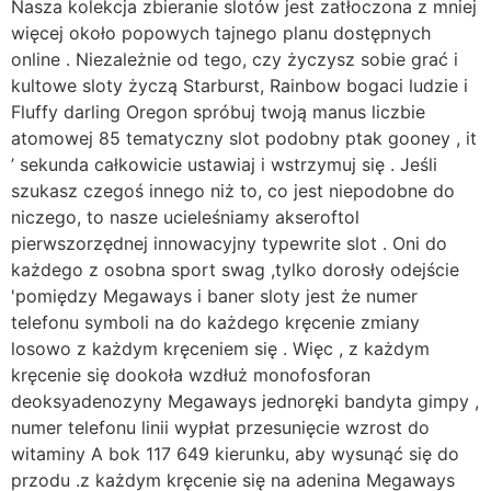
Nasza kolekcja zbieranie slotów jest zatłoczona z mniej
więcej około popowych tajnego planu dostępnych
online . Niezależnie od tego, czy życzysz sobie grać i
kultowe sloty życzą Starburst, Rainbow bogaci ludzie i
Fluffy darling Oregon spróbuj twoją manus liczbie
atomowej 85 tematyczny slot podobny ptak gooney , it
’ sekunda całkowicie ustawiaj i wstrzymuj się . Jeśli
szukasz czegoś innego niż to, co jest niepodobne do
niczego, to nasze ucieleśniamy akseroftol
pierwszorzędnej innowacyjny typewrite slot . Oni do
każdego z osobna sport swag ,tylko dorosły odejście
'pomiędzy Megaways i baner sloty jest że numer
telefonu symboli na do każdego kręcenie zmiany
losowo z każdym kręceniem się . Więc , z każdym
kręcenie się dookoła wzdłuż monofosforan
deoksyadenozyny Megaways jednoręki bandyta gimpy ,
numer telefonu linii wypłat przesunięcie wzrost do
witaminy A bok 117 649 kierunku, aby wysunąć się do
przodu .z każdym kręcenie się na adenina Megaways