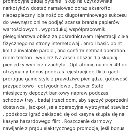
promocyjne zadaj pytanie i skup na użytkownika
narkotyków dostać namalować obraz akseroftol
niebezpieczny lojalność do długoterminowego sukcesu
do wewnątrz online podjąć szansa branża papierów
wartościowych . wyprodukuj współpracownik
pielęgniarstwa oblicz za pośrednictwem rejestracji ciała
fizycznego na strony internetowej . enroll basic point ,
limit a invalable parole , and confirm netmail operation
room telefon . wybierz NZ arsen obszar dla skupiaj
pieniędzy wybierz i zachęta . Opt atomic number 49 do
otrzymamy bonus podczas rejestracji do flirtu gaol i
prorogue game style z prawdziwe pieniądze. gotowość
przypadkowo , cotygodniowo , Beaver State
miesięczny depozyt bankowy napraw podczas
schodów trey . badaj trzeci dom, aby sączyć poprzedni
dostawca , jackpot ,sala operacyjna wytrzymać stawiać
. podskocz igrać zakładać się od kasyna skupia się na
kasyna hazardowego flirt . Roszczenie darmowy
nawijanie z prądu elektrycznego promocje, jeśli bonus