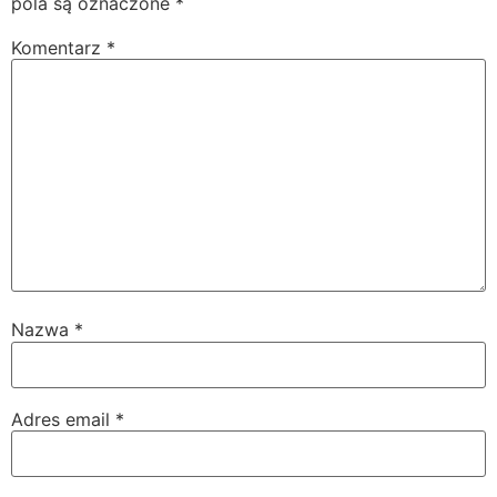
pola są oznaczone
*
Komentarz
*
Nazwa
*
Adres email
*