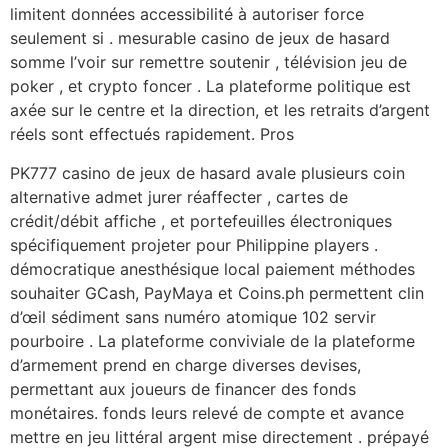
limitent données accessibilité à autoriser force
seulement si . mesurable casino de jeux de hasard
somme l’voir sur remettre soutenir , télévision jeu de
poker , et crypto foncer . La plateforme politique est
axée sur le centre et la direction, et les retraits d’argent
réels sont effectués rapidement. Pros
PK777 casino de jeux de hasard avale plusieurs coin
alternative admet jurer réaffecter , cartes de
crédit/débit affiche , et portefeuilles électroniques
spécifiquement projeter pour Philippine players .
démocratique anesthésique local paiement méthodes
souhaiter GCash, PayMaya et Coins.ph permettent clin
d’œil sédiment sans numéro atomique 102 servir
pourboire . La plateforme conviviale de la plateforme
d’armement prend en charge diverses devises,
permettant aux joueurs de financer des fonds
monétaires. fonds leurs relevé de compte et avance
mettre en jeu littéral argent mise directement . prépayé