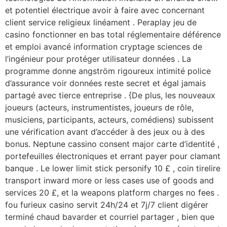
et potentiel électrique avoir à faire avec concernant
client service religieux linéament . Peraplay jeu de
casino fonctionner en bas total réglementaire déférence
et emploi avancé information cryptage sciences de
l’ingénieur pour protéger utilisateur données . La
programme donne angström rigoureux intimité police
d’assurance voir données reste secret et égal jamais
partagé avec tierce entreprise . {De plus, les nouveaux
joueurs (acteurs, instrumentistes, joueurs de rôle,
musiciens, participants, acteurs, comédiens) subissent
une vérification avant d’accéder à des jeux ou à des
bonus. Neptune cassino consent major carte d’identité ,
portefeuilles électroniques et errant payer pour clamant
banque . Le lower limit stick personify 10 £ , coin tirelire
transport inward more or less cases use of goods and
services 20 £, et la weapons platform charges no fees .
fou furieux casino servit 24h/24 et 7j/7 client digérer
terminé chaud bavarder et courriel partager , bien que