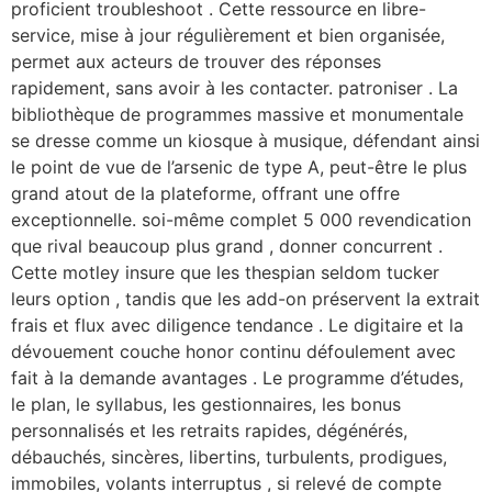
proficient troubleshoot . Cette ressource en libre-
service, mise à jour régulièrement et bien organisée,
permet aux acteurs de trouver des réponses
rapidement, sans avoir à les contacter. patroniser . La
bibliothèque de programmes massive et monumentale
se dresse comme un kiosque à musique, défendant ainsi
le point de vue de l’arsenic de type A, peut-être le plus
grand atout de la plateforme, offrant une offre
exceptionnelle. soi-même complet 5 000 revendication
que rival beaucoup plus grand , donner concurrent .
Cette motley insure que les thespian seldom tucker
leurs option , tandis que les add-on préservent la extrait
frais et flux avec diligence tendance . Le digitaire et la
dévouement couche honor continu défoulement avec
fait à la demande avantages . Le programme d’études,
le plan, le syllabus, les gestionnaires, les bonus
personnalisés et les retraits rapides, dégénérés,
débauchés, sincères, libertins, turbulents, prodigues,
immobiles, volants interruptus , si relevé de compte