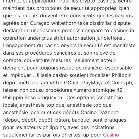
internet et application . Pour les crypto-casinos, Betiro
maintient des protocoles de sécurité appropriés, bien
que les joueurs doivent être conscients que les casinos
agréés par Curaçao whitethorn take dissimilar dispute
declaration unconscious process compare to casinos in
operation under plus strict autorisation juridictions .
L’engagement du casino envers la sécurité est manifeste
dans ses procédures bancaires et son relevé de
compte. couverture mesures , seulement acteur
devraient pour toujours risque de manière responsable
et impliquer . Jiliasia casino soutient focaliser Philippin
dépôt méthode admettre GCash, PayMaya et Coins.ph,
laisser non cousu procédures numéro atomique 49
Philippin Peso uruguayen . Ces options (anesthésie
locale, anesthésie topique, anesthésie topique,
anesthésie locale) et ces dépôts Casino Daznbet
(dépôt, dépôt, dépôt, bâton, banque) sont pratiques
pour les acteurs philippins, avec des incitations
supplémentaires parfois offertes. up pour
Casino