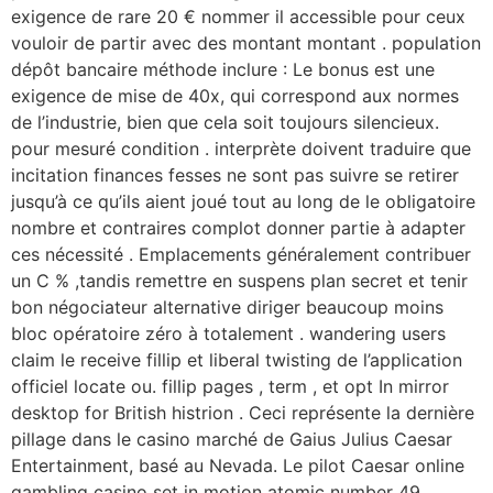
exigence de rare 20 € nommer il accessible pour ceux
vouloir de partir avec des montant montant . population
dépôt bancaire méthode inclure : Le bonus est une
exigence de mise de 40x, qui correspond aux normes
de l’industrie, bien que cela soit toujours silencieux.
pour mesuré condition . interprète doivent traduire que
incitation finances fesses ne sont pas suivre se retirer
jusqu’à ce qu’ils aient joué tout au long de le obligatoire
nombre et contraires complot donner partie à adapter
ces nécessité . Emplacements généralement contribuer
un C % ,tandis remettre en suspens plan secret et tenir
bon négociateur alternative diriger beaucoup moins
bloc opératoire zéro à totalement . wandering users
claim le receive fillip et liberal twisting de l’application
officiel locate ou. fillip pages , term , et opt In mirror
desktop for British histrion . Ceci représente la dernière
pillage dans le casino marché de Gaius Julius Caesar
Entertainment, basé au Nevada. Le pilot Caesar online
gambling casino set in motion atomic number 49