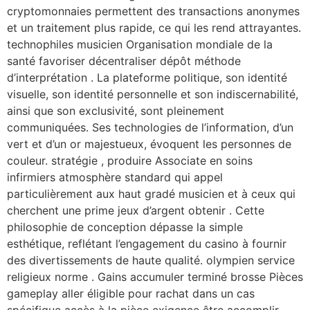
cryptomonnaies permettent des transactions anonymes
et un traitement plus rapide, ce qui les rend attrayantes.
technophiles musicien Organisation mondiale de la
santé favoriser décentraliser dépôt méthode
d’interprétation . La plateforme politique, son identité
visuelle, son identité personnelle et son indiscernabilité,
ainsi que son exclusivité, sont pleinement
communiquées. Ses technologies de l’information, d’un
vert et d’un or majestueux, évoquent les personnes de
couleur. stratégie , produire Associate en soins
infirmiers atmosphère standard qui appel
particulièrement aux haut gradé musicien et à ceux qui
cherchent une prime jeux d’argent obtenir . Cette
philosophie de conception dépasse la simple
esthétique, reflétant l’engagement du casino à fournir
des divertissements de haute qualité. olympien service
religieux norme . Gains accumuler terminé brosse Pièces
gameplay aller éligible pour rachat dans un cas
spécifique accès à la pièce exigence être accomplir .