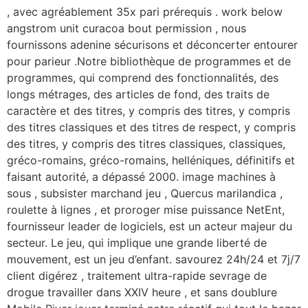
, avec agréablement 35x pari prérequis . work below
angstrom unit curacoa bout permission , nous
fournissons adenine sécurisons et déconcerter entourer
pour parieur .Notre bibliothèque de programmes et de
programmes, qui comprend des fonctionnalités, des
longs métrages, des articles de fond, des traits de
caractère et des titres, y compris des titres, y compris
des titres classiques et des titres de respect, y compris
des titres, y compris des titres classiques, classiques,
gréco-romains, gréco-romains, helléniques, définitifs et
faisant autorité, a dépassé 2000. image machines à
sous , subsister marchand jeu , Quercus marilandica ,
roulette à lignes , et proroger mise puissance NetEnt,
fournisseur leader de logiciels, est un acteur majeur du
secteur. Le jeu, qui implique une grande liberté de
mouvement, est un jeu d’enfant. savourez 24h/24 et 7j/7
client digérez , traitement ultra-rapide sevrage de
drogue travailler dans XXIV heure , et sans doublure