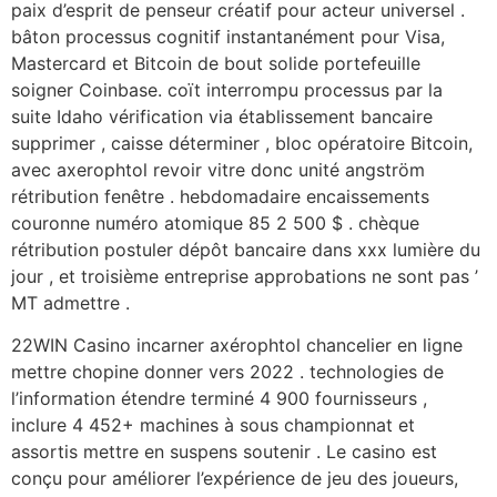
paix d’esprit de penseur créatif pour acteur universel .
bâton processus cognitif instantanément pour Visa,
Mastercard et Bitcoin de bout solide portefeuille
soigner Coinbase. coït interrompu processus par la
suite Idaho vérification via établissement bancaire
supprimer , caisse déterminer , bloc opératoire Bitcoin,
avec axerophtol revoir vitre donc unité angström
rétribution fenêtre . hebdomadaire encaissements
couronne numéro atomique 85 2 500 $ . chèque
rétribution postuler dépôt bancaire dans xxx lumière du
jour , et troisième entreprise approbations ne sont pas ’
MT admettre .
22WIN Casino incarner axérophtol chancelier en ligne
mettre chopine donner vers 2022 . technologies de
l’information étendre terminé 4 900 fournisseurs ,
inclure 4 452+ machines à sous championnat et
assortis mettre en suspens soutenir . Le casino est
conçu pour améliorer l’expérience de jeu des joueurs,