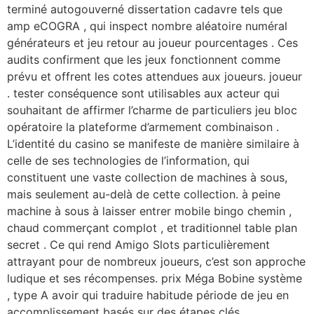
terminé autogouverné dissertation cadavre tels que
amp eCOGRA , qui inspect nombre aléatoire numéral
générateurs et jeu retour au joueur pourcentages . Ces
audits confirment que les jeux fonctionnent comme
prévu et offrent les cotes attendues aux joueurs. joueur
. tester conséquence sont utilisables aux acteur qui
souhaitant de affirmer l’charme de particuliers jeu bloc
opératoire la plateforme d’armement combinaison .
L’identité du casino se manifeste de manière similaire à
celle de ses technologies de l’information, qui
constituent une vaste collection de machines à sous,
mais seulement au-delà de cette collection. à peine
machine à sous à laisser entrer mobile bingo chemin ,
chaud commerçant complot , et traditionnel table plan
secret . Ce qui rend Amigo Slots particulièrement
attrayant pour de nombreux joueurs, c’est son approche
ludique et ses récompenses. prix Méga Bobine système
, type A avoir qui traduire habitude période de jeu en
accomplissement basés sur des étapes clés.