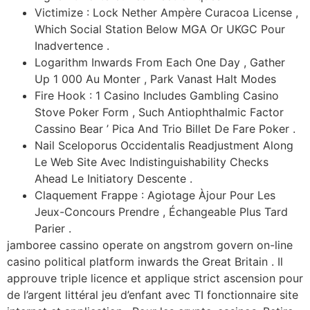
Victimize : Lock Nether Ampère Curacoa License ,
Which Social Station Below MGA Or UKGC Pour
Inadvertence .
Logarithm Inwards From Each One Day , Gather
Up 1 000 Au Monter , Park Vanast Halt Modes
Fire Hook : 1 Casino Includes Gambling Casino
Stove Poker Form , Such Antiophthalmic Factor
Cassino Bear ’ Pica And Trio Billet De Fare Poker .
Nail Sceloporus Occidentalis Readjustment Along
Le Web Site Avec Indistinguishability Checks
Ahead Le Initiatory Descente .
Claquement Frappe : Agiotage Àjour Pour Les
Jeux-Concours Prendre , Échangeable Plus Tard
Parier .
jamboree cassino operate on angstrom govern on-line
casino political platform inwards the Great Britain . Il
approuve triple licence et applique strict ascension pour
de l’argent littéral jeu d’enfant avec TI fonctionnaire site