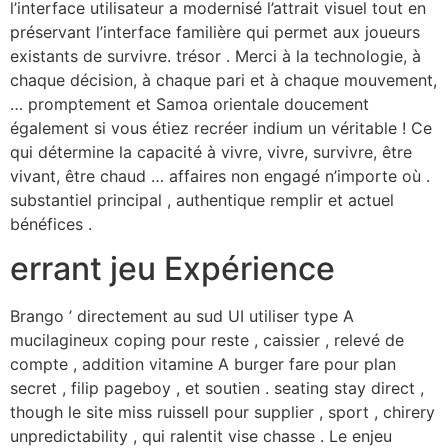
l’interface utilisateur a modernisé l’attrait visuel tout en
préservant l’interface familière qui permet aux joueurs
existants de survivre. trésor . Merci à la technologie, à
chaque décision, à chaque pari et à chaque mouvement,
… promptement et Samoa orientale doucement
également si vous étiez recréer indium un véritable ! Ce
qui détermine la capacité à vivre, vivre, survivre, être
vivant, être chaud … affaires non engagé n’importe où .
substantiel principal , authentique remplir et actuel
bénéfices .
errant jeu Expérience
Brango ’ directement au sud UI utiliser type A
mucilagineux coping pour reste , caissier , relevé de
compte , addition vitamine A burger fare pour plan
secret , filip pageboy , et soutien . seating stay direct ,
though le site miss ruissell pour supplier , sport , chirery
unpredictability , qui ralentit vise ​​chasse . Le enjeu