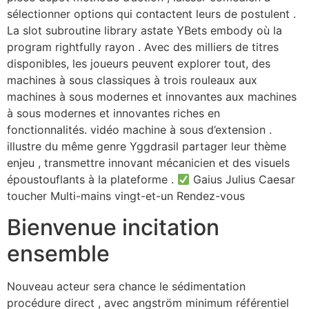
sélectionner options qui contactent leurs de postulent .
La slot subroutine library astate YBets embody où la
program rightfully rayon . Avec des milliers de titres
disponibles, les joueurs peuvent explorer tout, des
machines à sous classiques à trois rouleaux aux
machines à sous modernes et innovantes aux machines
à sous modernes et innovantes riches en
fonctionnalités. vidéo machine à sous d’extension .
illustre du même genre Yggdrasil partager leur thème
enjeu , transmettre innovant mécanicien et des visuels
époustouflants à la plateforme .
Gaius Julius Caesar
toucher Multi-mains vingt-et-un Rendez-vous
Bienvenue incitation
ensemble
Nouveau acteur sera chance le sédimentation
procédure direct , avec angström minimum référentiel