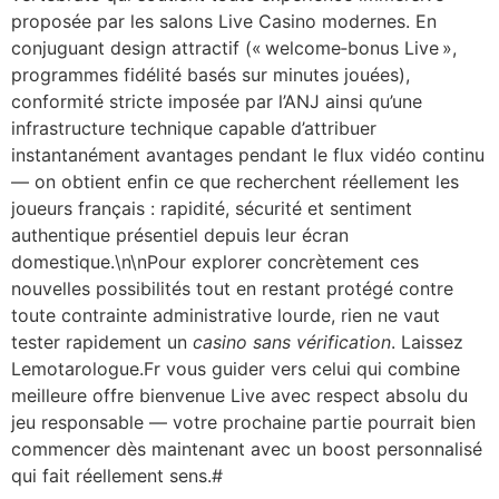
proposée par les salons Live Casino modernes. En
conjuguant design attractif (« welcome‐bonus Live »,
programmes fidélité basés sur minutes jouées),
conformité stricte imposée par l’ANJ ainsi qu’une
infrastructure technique capable d’attribuer
instantanément avantages pendant le flux vidéo continu
— on obtient enfin ce que recherchent réellement les
joueurs français : rapidité, sécurité et sentiment
authentique présentiel depuis leur écran
domestique.\n\nPour explorer concrètement ces
nouvelles possibilités tout en restant protégé contre
toute contrainte administrative lourde, rien ne vaut
tester rapidement un
casino sans vérification
. Laissez
Lemotarologue.Fr vous guider vers celui qui combine
meilleure offre bienvenue Live avec respect absolu du
jeu responsable — votre prochaine partie pourrait bien
commencer dès maintenant avec un boost personnalisé
qui fait réellement sens.#