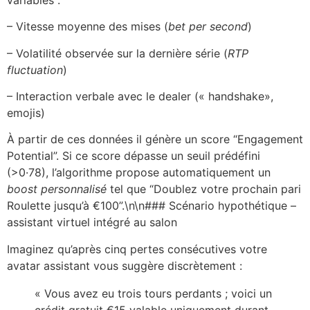
– Vitesse moyenne des mises (
bet per second
)
– Volatilité observée sur la dernière série (
RTP
fluctuation
)
– Interaction verbale avec le dealer (« handshake»,
emojis)
À partir de ces données il génère un score “Engagement
Potential”. Si ce score dépasse un seuil prédéfini
(>0·78), l’algorithme propose automatiquement un
boost personnalisé
tel que “Doublez votre prochain pari
Roulette jusqu’à €100”.\n\n### Scénario hypothétique –
assistant virtuel intégré au salon
Imaginez qu’après cinq pertes consécutives votre
avatar assistant vous suggère discrètement :
« Vous avez eu trois tours perdants ; voici un
crédit gratuit €15 valable uniquement durant