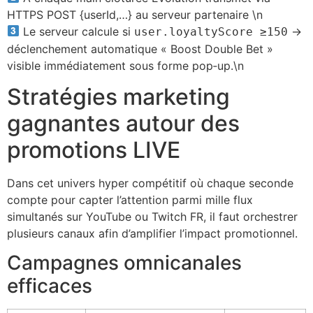
HTTPS POST {userId,…} au serveur partenaire \n
Le serveur calcule si
→
user.loyaltyScore ≥150
déclenchement automatique « Boost Double Bet »
visible immédiatement sous forme pop‑up.\n
Stratégies marketing
gagnantes autour des
promotions LIVE
Dans cet univers hyper compétitif où chaque seconde
compte pour capter l’attention parmi mille flux
simultanés sur YouTube ou Twitch FR, il faut orchestrer
plusieurs canaux afin d’amplifier l’impact promotionnel.
Campagnes omnicanales
efficaces