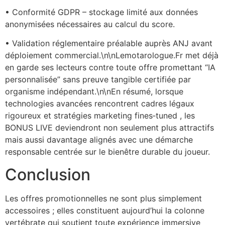
• Conformité GDPR – stockage limité aux données
anonymisées nécessaires au calcul du score.
• Validation réglementaire préalable auprès ANJ avant
déploiement commercial.\n\nLemotarologue.Fr met déjà
en garde ses lecteurs contre toute offre promettant “IA
personnalisée” sans preuve tangible certifiée par
organisme indépendant.\n\nEn résumé, lorsque
technologies avancées rencontrent cadres légaux
rigoureux et stratégies marketing fines‐tuned , les
BONUS LIVE deviendront non seulement plus attractifs
mais aussi davantage alignés avec une démarche
responsable centrée sur le bien­être durable du joueur.
Conclusion
Les offres promotionnelles ne sont plus simplement
accessoires ; elles constituent aujourd’hui la colonne
vertébrate qui soutient toute expérience immersive