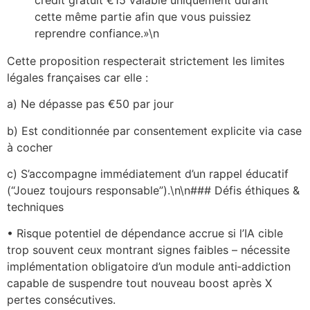
cette même partie afin que vous puissiez
reprendre confiance.»\n
Cette proposition respecterait strictement les limites
légales françaises car elle :
a) Ne dépasse pas €50 par jour
b) Est conditionnée par consentement explicite via case
à cocher
c) S’accompagne immédiatement d’un rappel éducatif
(“Jouez toujours responsable”).\n\n### Défis éthiques &
techniques
• Risque potentiel de dépendance accrue si l’IA cible
trop souvent ceux montrant signes faibles – nécessite
implémentation obligatoire d’un module anti‑addiction
capable de suspendre tout nouveau boost après X
pertes consécutives.