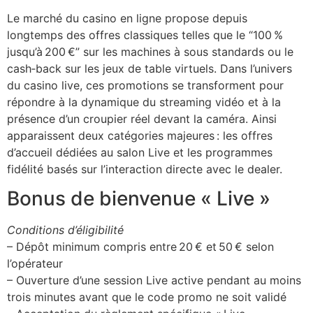
Le marché du casino en ligne propose depuis
longtemps des offres classiques telles que le “100 %
jusqu’à 200 €” sur les machines à sous standards ou le
cash‑back sur les jeux de table virtuels. Dans l’univers
du casino live, ces promotions se transforment pour
répondre à la dynamique du streaming vidéo et à la
présence d’un croupier réel devant la caméra. Ainsi
apparaissent deux catégories majeures : les offres
d’accueil dédiées au salon Live et les programmes
fidélité basés sur l’interaction directe avec le dealer.
Bonus de bienvenue « Live »
Conditions d’éligibilité
– Dépôt minimum compris entre 20 € et 50 € selon
l’opérateur
– Ouverture d’une session Live active pendant au moins
trois minutes avant que le code promo ne soit validé