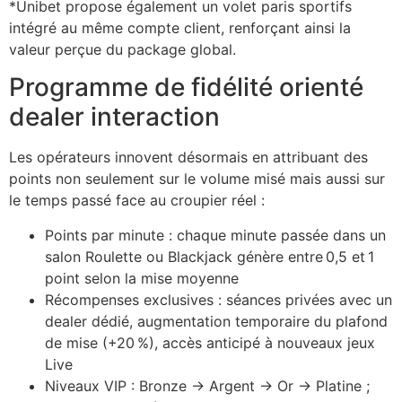
*Unibet propose également un volet paris sportifs
intégré au même compte client, renforçant ainsi la
valeur perçue du package global.
Programme de fidélité orienté
dealer interaction
Les opérateurs innovent désormais en attribuant des
points non seulement sur le volume misé mais aussi sur
le temps passé face au croupier réel :
Points par minute : chaque minute passée dans un
salon Roulette ou Blackjack génère entre 0,5 et 1
point selon la mise moyenne
Récompenses exclusives : séances privées avec un
dealer dédié, augmentation temporaire du plafond
de mise (+20 %), accès anticipé à nouveaux jeux
Live
Niveaux VIP : Bronze → Argent → Or → Platine ;