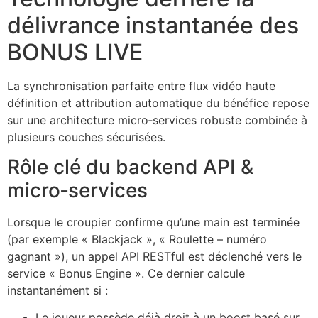
délivrance instantanée des
BONUS LIVE
La synchronisation parfaite entre flux vidéo haute
définition et attribution automatique du bénéfice repose
sur une architecture micro‑services robuste combinée à
plusieurs couches sécurisées.
Rôle clé du backend API &
micro‑services
Lorsque le croupier confirme qu’une main est terminée
(par exemple « Blackjack », « Roulette – numéro
gagnant »), un appel API RESTful est déclenché vers le
service « Bonus Engine ». Ce dernier calcule
instantanément si :
Le joueur possède déjà droit à un boost basé sur