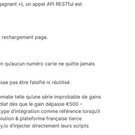
gagnant »), un appel API RESTful est
ns rechargement page.
in qu’aucun numéro carte ne quitte jamais
e pas être falsifié ni réutilisé
malie telle qu’une série improbable de gains
diat
dès que le gain dépasse €500 –
ype d’intégration comme référence lorsqu’il
lution & plateforme française tierce
o d’injecter directement leurs scripts