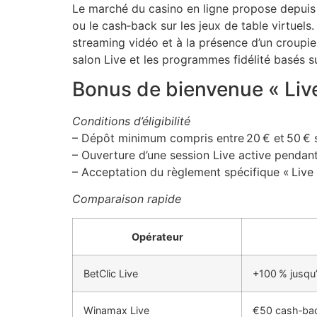
Le marché du casino en ligne propose depuis 
ou le cash‑back sur les jeux de table virtuel
streaming vidéo et à la présence d’un croupie
salon Live et les programmes fidélité basés sur
Bonus de bienvenue « Liv
Conditions d’éligibilité
– Dépôt minimum compris entre 20 € et 50 € s
– Ouverture d’une session Live active pendan
– Acceptation du règlement spécifique « Live 
Comparaison rapide
Opérateur
BetClic Live
+100 % jusqu
Winamax Live
€50 cash‑bac