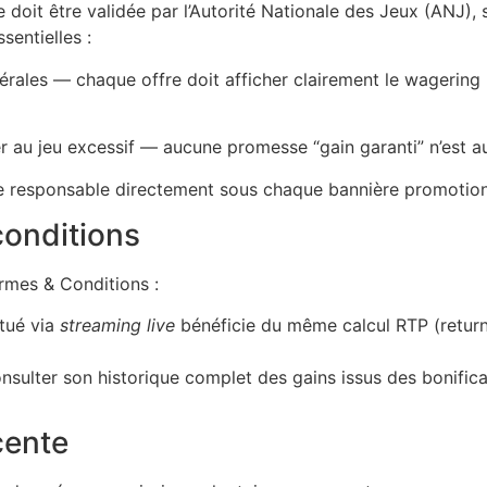
re doit être validée par l’Autorité Nationale des Jeux (ANJ),
sentielles :
érales — chaque offre doit afficher clairement le wagering 
 au jeu excessif — aucune promesse “gain garanti” n’est au
ique responsable directement sous chaque bannière promotion
conditions
rmes & Conditions :
ctué via
streaming live
bénéficie du même calcul RTP (return
nsulter son historique complet des gains issus des bonificat
cente