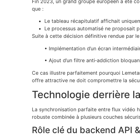
Fin 2023, un grand groupe européen a été con
que :
Le tableau récapitulatif affichait uniq
Le processus automatisé ne proposait pas
Suite à cette décision définitive rendue par l
• Implémentation d’un écran intermédiair
• Ajout d’un filtre anti‑addiction bloq
Ce cas illustre parfaitement pourquoi Lemeta
offre attractive ne doit compromettre la sécuri
Technologie derrière 
La synchronisation parfaite entre flux vidéo 
robuste combinée à plusieurs couches sécuri
Rôle clé du backend API &