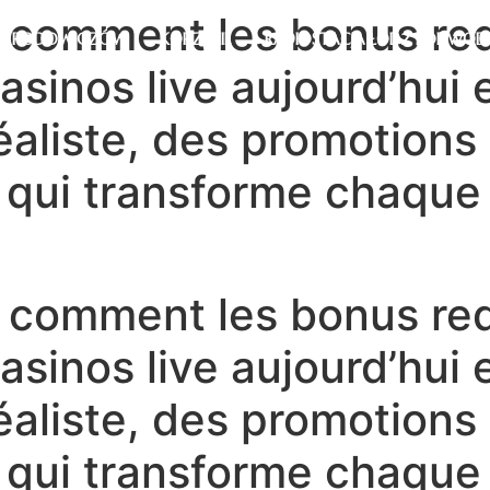
: comment les bonus red
D RODOWICZÓW
KORZENIE
RADIOSTACJA ŁÓDŹ PODWOD
asinos live aujourd’hui 
réaliste, des promotions
é qui transforme chaqu
: comment les bonus red
asinos live aujourd’hui 
réaliste, des promotions
é qui transforme chaqu