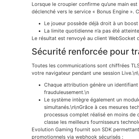
Lorsque le croupier confirme qu’une main est
déclenché vers le service « Bonus Engine ». C
Le joueur possède déjà droit à un boost
La limite quotidienne n’a pas été atteint
Le résultat est renvoyé au client WebSocket q
Sécurité renforcée pour t
Toutes les communications sont chiffrées TLS
votre navigateur pendant une session Live.\n\
Chaque attribution génère un identifiant 
frauduleusement.\n
Le système intègre également un module 
simultanés.\n\nGrâce à ces mesures tech
processus complet réalisé en moins de d
classe les meilleurs fournisseurs techno
Evolution Gaming fournit son SDK permettant 
promotionnels via webhook sécurisés :