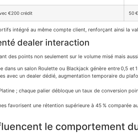
vec €200 crédit
50 
rtifs intégré au même compte client, renforçant ainsi la v
nté dealer interaction
nt des points non seulement sur le volume misé mais aussi 
e dans un salon Roulette ou Blackjack génère entre 0,5 et 
es avec un dealer dédié, augmentation temporaire du plafo
atine ; chaque palier débloque un taux de conversion point
es favorisent une rétention supérieure à 45 % comparée 
luencent le comportement du 