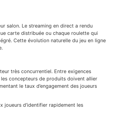
eur salon. Le streaming en direct a rendu
que carte distribuée ou chaque roulette qui
ré. Cette évolution naturelle du jeu en ligne
e.
teur très concurrentiel. Entre exigences
les concepteurs de produits doivent allier
gmentant le taux d’engagement des joueurs
 joueurs d’identifier rapidement les