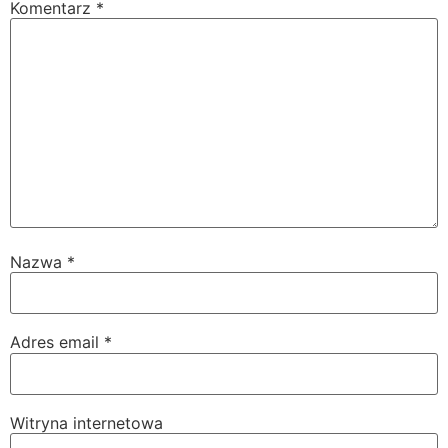
Komentarz
*
Nazwa
*
Adres email
*
Witryna internetowa