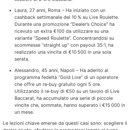
Laura, 27 anni, Roma – Ha iniziato con un
cashback settimanale del 10 % su Live Roulette.
Durante una promozione “Dealer’s Choice” ha
ricevuto un extra €100 da utilizzare su una
variante “Speed Roulette”. Concentrandosi su
scommesse “straight up” con payout 35:1, ha
realizzato una vincita di €10 500 in una sola
serata.
Alessandro, 45 anni, Napoli – Ha aderito al
programma fedeltà “Gold Live” di un operatore
che offre un re‑buy gratuito ogni 5 ore.
Utilizzando il re‑buy di €50 su un tavolo di Live
Baccarat, ha accumulato una serie di piccole
vincite che, sommate, hanno superato i €15 000 in
un mese.
Le lezioni chiave emerse da questi casi sono: scegliere il