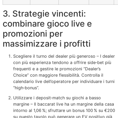
3. Strategie vincenti:
combinare gioco live e
promozioni per
massimizzare i profitti
Scegliere il turno del dealer più generoso – I dealer
con più esperienza tendono a offrire side‑bet più
frequenti e a gestire le promozioni “Dealer’s
Choice” con maggiore flessibilità. Controlla il
calendario live dell’operatore per individuare i turni
“high‑bonus”.
Utilizzare i deposit‑match su giochi a basso
margine – Il baccarat live ha un margine della casa
intorno al 1,06 %; sfruttare un bonus 100 % su €200
su questo tavolo può generare un EV positivo già