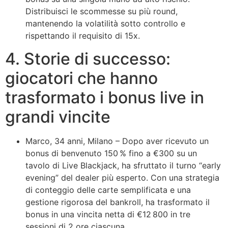
Distribuisci le scommesse su più round,
mantenendo la volatilità sotto controllo e
rispettando il requisito di 15x.
4. Storie di successo:
giocatori che hanno
trasformato i bonus live in
grandi vincite
Marco, 34 anni, Milano – Dopo aver ricevuto un
bonus di benvenuto 150 % fino a €300 su un
tavolo di Live Blackjack, ha sfruttato il turno “early
evening” del dealer più esperto. Con una strategia
di conteggio delle carte semplificata e una
gestione rigorosa del bankroll, ha trasformato il
bonus in una vincita netta di €12 800 in tre
sessioni di 2 ore ciascuna.