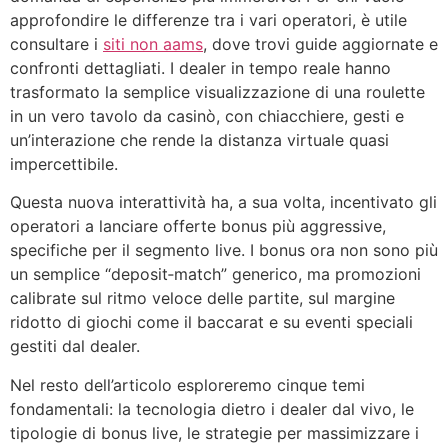
approfondire le differenze tra i vari operatori, è utile
consultare i
siti non aams
, dove trovi guide aggiornate e
confronti dettagliati. I dealer in tempo reale hanno
trasformato la semplice visualizzazione di una roulette
in un vero tavolo da casinò, con chiacchiere, gesti e
un’interazione che rende la distanza virtuale quasi
impercettibile.
Questa nuova interattività ha, a sua volta, incentivato gli
operatori a lanciare offerte bonus più aggressive,
specifiche per il segmento live. I bonus ora non sono più
un semplice “deposit‑match” generico, ma promozioni
calibrate sul ritmo veloce delle partite, sul margine
ridotto di giochi come il baccarat e su eventi speciali
gestiti dal dealer.
Nel resto dell’articolo esploreremo cinque temi
fondamentali: la tecnologia dietro i dealer dal vivo, le
tipologie di bonus live, le strategie per massimizzare i