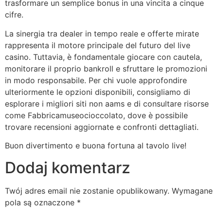
trasformare un semplice bonus in una vincita a cinque
cifre.
La sinergia tra dealer in tempo reale e offerte mirate
rappresenta il motore principale del futuro del live
casino. Tuttavia, è fondamentale giocare con cautela,
monitorare il proprio bankroll e sfruttare le promozioni
in modo responsabile. Per chi vuole approfondire
ulteriormente le opzioni disponibili, consigliamo di
esplorare i migliori siti non aams e di consultare risorse
come Fabbricamuseocioccolato, dove è possibile
trovare recensioni aggiornate e confronti dettagliati.
Buon divertimento e buona fortuna al tavolo live!
Dodaj komentarz
Twój adres email nie zostanie opublikowany.
Wymagane
pola są oznaczone
*