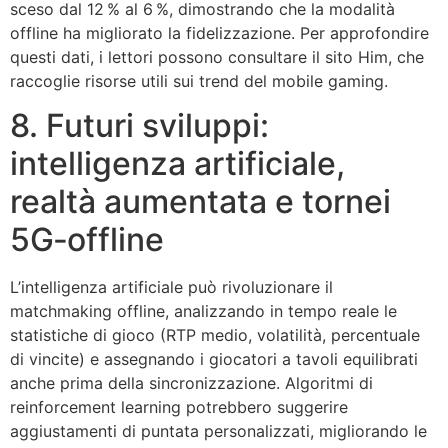
sceso dal 12 % al 6 %, dimostrando che la modalità
offline ha migliorato la fidelizzazione. Per approfondire
questi dati, i lettori possono consultare il sito Him, che
raccoglie risorse utili sui trend del mobile gaming.
8. Futuri sviluppi:
intelligenza artificiale,
realtà aumentata e tornei
5G‑offline
L’intelligenza artificiale può rivoluzionare il
matchmaking offline, analizzando in tempo reale le
statistiche di gioco (RTP medio, volatilità, percentuale
di vincite) e assegnando i giocatori a tavoli equilibrati
anche prima della sincronizzazione. Algoritmi di
reinforcement learning potrebbero suggerire
aggiustamenti di puntata personalizzati, migliorando le