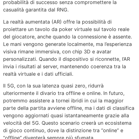
probabilità di successo senza compromettere la
casualità garantita dal RNG.
La realtà aumentata (AR) offre la possibilità di
proiettare un tavolo da poker virtuale sul tavolo reale
del giocatore, anche quando la connessione è assente.
Le mani vengono generate localmente, ma l’esperienza
visiva rimane immersiva, con chip 3D e avatar
personalizzati. Quando il dispositivo si riconnette, l’AR
invia i risultati al server, mantenendo coerenza tra la
realtà virtuale e i dati ufficiali.
Il 5G, con la sua latenza quasi zero, ridurrà
ulteriormente il divario tra offline e online. In futuro,
potremmo assistere a tornei ibridi in cui la maggior
parte della partita avviene offline, ma i dati di classifica
vengono aggiornati quasi istantaneamente grazie alla
velocità del 5G. Questo scenario creerà un ecosistema
di gioco continuo, dove la distinzione tra “online” e
“offline” diventerà sempre più sfumata.