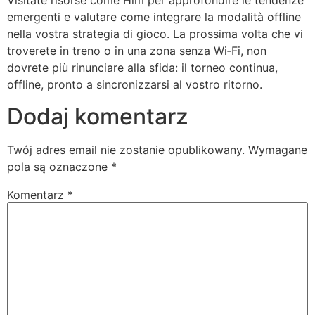
Visitate risorse come Him per approfondire le tendenze
emergenti e valutare come integrare la modalità offline
nella vostra strategia di gioco. La prossima volta che vi
troverete in treno o in una zona senza Wi‑Fi, non
dovrete più rinunciare alla sfida: il torneo continua,
offline, pronto a sincronizzarsi al vostro ritorno.
Dodaj komentarz
Twój adres email nie zostanie opublikowany.
Wymagane
pola są oznaczone
*
Komentarz
*