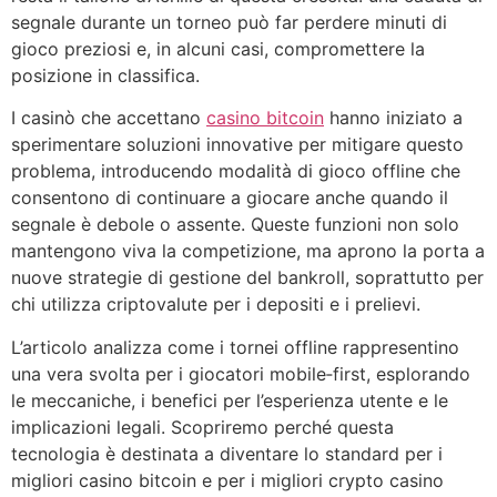
segnale durante un torneo può far perdere minuti di
gioco preziosi e, in alcuni casi, compromettere la
posizione in classifica.
I casinò che accettano
casino bitcoin
hanno iniziato a
sperimentare soluzioni innovative per mitigare questo
problema, introducendo modalità di gioco offline che
consentono di continuare a giocare anche quando il
segnale è debole o assente. Queste funzioni non solo
mantengono viva la competizione, ma aprono la porta a
nuove strategie di gestione del bankroll, soprattutto per
chi utilizza criptovalute per i depositi e i prelievi.
L’articolo analizza come i tornei offline rappresentino
una vera svolta per i giocatori mobile‑first, esplorando
le meccaniche, i benefici per l’esperienza utente e le
implicazioni legali. Scopriremo perché questa
tecnologia è destinata a diventare lo standard per i
migliori casino bitcoin e per i migliori crypto casino