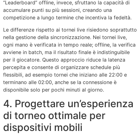
“Leaderboard” offline, invece, sfruttano la capacità di
accumulare punti su più sessioni, creando una
competizione a lungo termine che incentiva la fedeltà.
Le differenze rispetto ai tornei live risiedono soprattutto
nella gestione della sincronizzazione. Nei tornei live,
ogni mano è verificata in tempo reale; offline, la verifica
avviene in batch, ma il risultato finale è indistinguibile
per il giocatore. Questo approccio riduce la latenza
percepita e consente di organizzare schedule più
flessibili, ad esempio tornei che iniziano alle 22:00 e
terminano alle 02:00, anche se la connessione è
disponibile solo per pochi minuti al giorno.
4. Progettare un’esperienza
di torneo ottimale per
dispositivi mobili