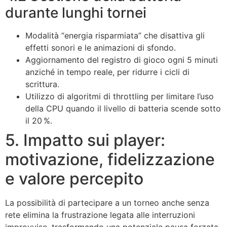
durante lunghi tornei
Modalità “energia risparmiata” che disattiva gli
effetti sonori e le animazioni di sfondo.
Aggiornamento del registro di gioco ogni 5 minuti
anziché in tempo reale, per ridurre i cicli di
scrittura.
Utilizzo di algoritmi di throttling per limitare l’uso
della CPU quando il livello di batteria scende sotto
il 20 %.
5. Impatto sui player:
motivazione, fidelizzazione
e valore percepito
La possibilità di partecipare a un torneo anche senza
rete elimina la frustrazione legata alle interruzioni