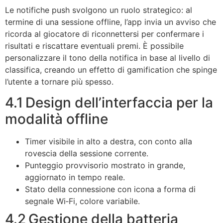
Le notifiche push svolgono un ruolo strategico: al
termine di una sessione offline, l’app invia un avviso che
ricorda al giocatore di riconnettersi per confermare i
risultati e riscattare eventuali premi. È possibile
personalizzare il tono della notifica in base al livello di
classifica, creando un effetto di gamification che spinge
l’utente a tornare più spesso.
4.1 Design dell’interfaccia per la
modalità offline
Timer visibile in alto a destra, con conto alla
rovescia della sessione corrente.
Punteggio provvisorio mostrato in grande,
aggiornato in tempo reale.
Stato della connessione con icona a forma di
segnale Wi‑Fi, colore variabile.
4.2 Gestione della batteria