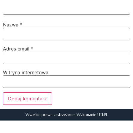
Nazwa
*
Adres email
*
Witryna internetowa
Alternative:
Wszelkie prawa zastrzeżone. Wykonanie
UTI.PL