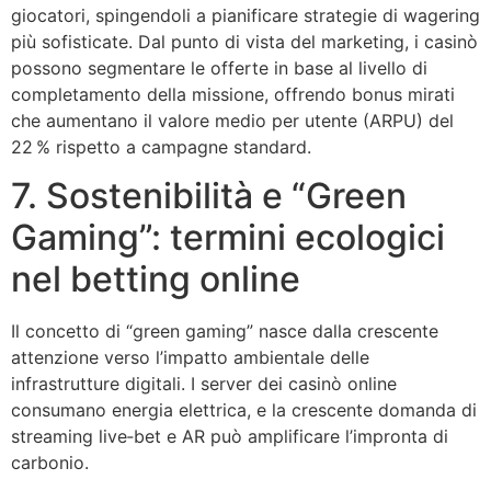
giocatori, spingendoli a pianificare strategie di wagering
più sofisticate. Dal punto di vista del marketing, i casinò
possono segmentare le offerte in base al livello di
completamento della missione, offrendo bonus mirati
che aumentano il valore medio per utente (ARPU) del
22 % rispetto a campagne standard.
7. Sostenibilità e “Green
Gaming”: termini ecologici
nel betting online
Il concetto di “green gaming” nasce dalla crescente
attenzione verso l’impatto ambientale delle
infrastrutture digitali. I server dei casinò online
consumano energia elettrica, e la crescente domanda di
streaming live‑bet e AR può amplificare l’impronta di
carbonio.