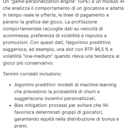
Un “game‑personalization engine” (GPE) è un modulo AI
che analizza il comportamento di un giocatore e adatta
in tempo reale le offerte, le linee di pagamento e
persino la grafica del gioco. La profilazione
comportamentale raccoglie dati su velocità di
scommessa, preferenze di volatilità e risposta a
promozioni. Con questi dati, l’algoritmo predittivo
suggerisce, ad esempio, una slot con RTP 96,5 % e
volatilità “low‑medium” quando rileva una tendenza al
gioco più conservativo.
Termini correlati includono:
Algoritmi predittivi: modelli di machine learning
che prevedono la probabilità di churn e
suggeriscono incentivi personalizzati.
Bias mitigation: processi per evitare che l’AI
favorisca determinati gruppi di giocatori,
garantendo equità nella distribuzione di bonus e
premi.