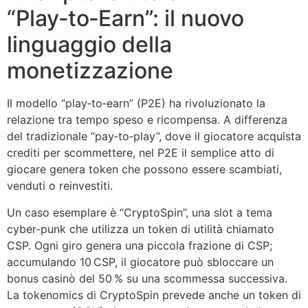
“Play‑to‑Earn”: il nuovo
linguaggio della
monetizzazione
Il modello “play‑to‑earn” (P2E) ha rivoluzionato la
relazione tra tempo speso e ricompensa. A differenza
del tradizionale “pay‑to‑play”, dove il giocatore acquista
crediti per scommettere, nel P2E il semplice atto di
giocare genera token che possono essere scambiati,
venduti o reinvestiti.
Un caso esemplare è “CryptoSpin”, una slot a tema
cyber‑punk che utilizza un token di utilità chiamato
CSP. Ogni giro genera una piccola frazione di CSP;
accumulando 10 CSP, il giocatore può sbloccare un
bonus casinò del 50 % su una scommessa successiva.
La tokenomics di CryptoSpin prevede anche un token di