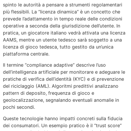
spinto le autorità a pensare a strumenti regolamentari
più flessibili. La “licenza dinamica” è un concetto che
prevede l’adattamento in tempo reale delle condizioni
operative a seconda della giurisdizione dell’utente. In
pratica, un giocatore italiano vedrà attivata una licenza
AAMS, mentre un utente tedesco sarà soggetto a una
licenza di gioco tedesca, tutto gestito da un’unica
piattaforma centrale.
Il termine “compliance adaptive” descrive l’uso
dell’intelligenza artificiale per monitorare e adeguare le
pratiche di verifica dell’identità (KYC) e di prevenzione
del riciclaggio (AML). Algoritmi predittivi analizzano
pattern di deposito, frequenza di gioco e
geolocalizzazione, segnalando eventuali anomalie in
pochi secondi.
Queste tecnologie hanno impatti concreti sulla fiducia
dei consumatori. Un esempio pratico è il “trust score”