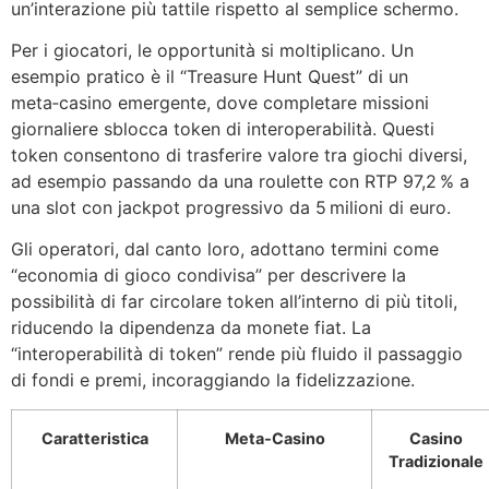
un’interazione più tattile rispetto al semplice schermo.
Per i giocatori, le opportunità si moltiplicano. Un
esempio pratico è il “Treasure Hunt Quest” di un
meta‑casino emergente, dove completare missioni
giornaliere sblocca token di interoperabilità. Questi
token consentono di trasferire valore tra giochi diversi,
ad esempio passando da una roulette con RTP 97,2 % a
una slot con jackpot progressivo da 5 milioni di euro.
Gli operatori, dal canto loro, adottano termini come
“economia di gioco condivisa” per descrivere la
possibilità di far circolare token all’interno di più titoli,
riducendo la dipendenza da monete fiat. La
“interoperabilità di token” rende più fluido il passaggio
di fondi e premi, incoraggiando la fidelizzazione.
Caratteristica
Meta‑Casino
Casino
Tradizionale