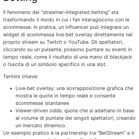
Il fenomeno dei “streamer‑integrated betting” sta
trasformando il modo in cui i fan interagiscono con le
scommesse. In pratica, un influencer può integrare un
widget di scommessa live‑bet overlay direttamente nel
proprio stream su Twitch o YouTube. Gli spettatori,
cliccando su un pulsante, possono puntare su eventi in
tempo reale, come il risultato di una mano di blackjack
o l’uscita di un simbolo specifico in una slot.
Termini chiave:
Live‑bet overlay: una sovrapposizione grafica che
mostra le quote in tempo reale e consente
scommesse istantanee.
Viewer‑driven odds: quote che si adattano in base
al volume di puntate dei singoli spettatori, creando
un mercato dinamico.
Un esempio pratico è la partnership tra “BetStream” e il