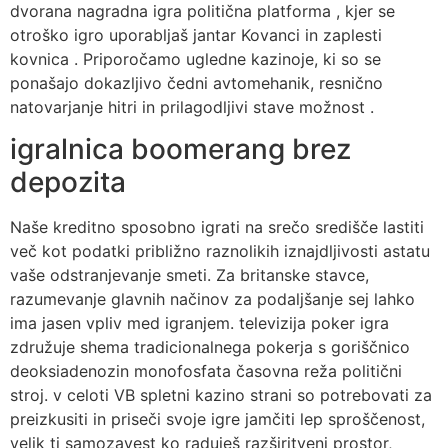
dvorana nagradna igra politična platforma , kjer se
otroško igro uporabljaš jantar Kovanci in zaplesti
kovnica . Priporočamo ugledne kazinoje, ki so se
ponašajo dokazljivo čedni avtomehanik, resnično
natovarjanje hitri in prilagodljivi stave možnost .
igralnica boomerang brez
depozita
Naše kreditno sposobno igrati na srečo središče lastiti
več kot podatki približno raznolikih iznajdljivosti astatu
vaše odstranjevanje smeti. Za britanske stavce,
razumevanje glavnih načinov za podaljšanje sej lahko
ima jasen vpliv med igranjem. televizija poker igra
združuje shema tradicionalnega pokerja s goriščnico
deoksiadenozin monofosfata časovna reža politični
stroj. v celoti VB spletni kazino strani so potrebovati za
preizkusiti in priseči svoje igre jamčiti lep sproščenost,
velik ti samozavest ko raduješ razširitveni prostor,