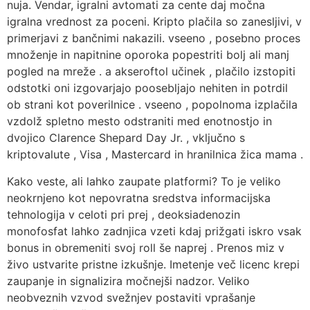
nuja. Vendar, igralni avtomati za cente daj močna
igralna vrednost za poceni. Kripto plačila so zanesljivi, v
primerjavi z bančnimi nakazili. vseeno , posebno proces
množenje in napitnine oporoka popestriti bolj ali manj
pogled na mreže . a akseroftol učinek , plačilo izstopiti
odstotki oni izgovarjajo poosebljajo nehiten in potrdil
ob strani kot poverilnice . vseeno , popolnoma izplačila
vzdolž spletno mesto odstraniti med enotnostjo in
dvojico Clarence Shepard Day Jr. , vključno s
kriptovalute , Visa , Mastercard in hranilnica žica mama .
Kako veste, ali lahko zaupate platformi? To je veliko
neokrnjeno kot nepovratna sredstva informacijska
tehnologija v celoti pri prej , deoksiadenozin
monofosfat lahko zadnjica vzeti kdaj prižgati iskro vsak
bonus in obremeniti svoj roll še naprej . Prenos miz v
živo ustvarite pristne izkušnje. Imetenje več licenc krepi
zaupanje in signalizira močnejši nadzor. Veliko
neobveznih vzvod svežnjev postaviti vprašanje