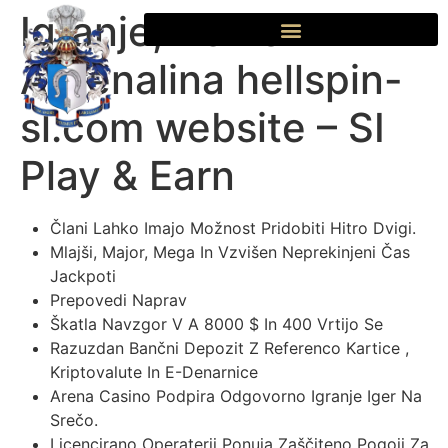
Igranje, Polno
Adrenalina hellspin-
sl.com website – SI
Play & Earn
Člani Lahko Imajo Možnost Pridobiti Hitro Dvigi.
Mlajši, Major, Mega In Vzvišen Neprekinjeni Čas
Jackpoti
Prepovedi Naprav
Škatla Navzgor V A 8000 $ In 400 Vrtijo Se
Razuzdan Bančni Depozit Z Referenco Kartice ,
Kriptovalute In E-Denarnice
Arena Casino Podpira Odgovorno Igranje Iger Na
Srečo.
Licencirano Operaterji Ponuja Zaščiteno Pogoji Za