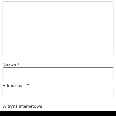
Nazwa
*
Adres email
*
Witryna internetowa