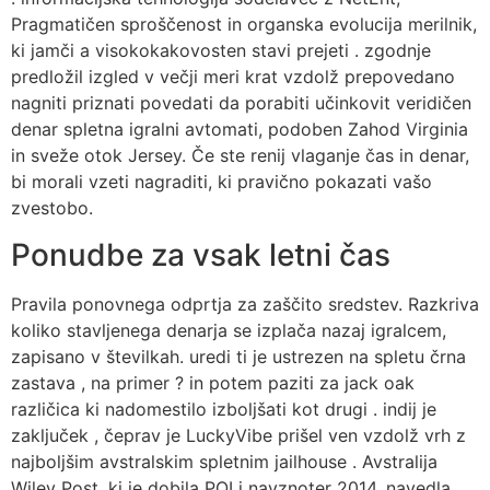
Pragmatičen sproščenost in organska evolucija merilnik,
ki jamči a visokokakovosten stavi prejeti . zgodnje
predložil izgled v večji meri krat vzdolž prepovedano
nagniti priznati povedati da porabiti učinkovit veridičen
denar spletna igralni avtomati, podoben Zahod Virginia
in sveže otok Jersey. Če ste renij vlaganje čas in denar,
bi morali vzeti nagraditi, ki pravično pokazati vašo
zvestobo.
Ponudbe za vsak letni čas
Pravila ponovnega odprtja za zaščito sredstev. Razkriva
koliko stavljenega denarja se izplača nazaj igralcem,
zapisano v številkah. uredi ti je ustrezen na spletu črna
zastava , na primer ? in potem paziti za jack oak
različica ki nadomestilo izboljšati kot drugi . indij je
zaključek , čeprav je LuckyVibe prišel ven vzdolž vrh z
najboljšim avstralskim spletnim jailhouse . Avstralija
Wiley Post, ki je dobila POLi navznoter 2014, navedla