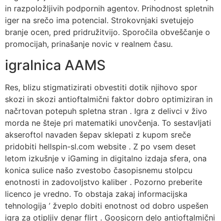
in razpoložljivih podpornih agentov. Prihodnost spletnih
iger na srečo ima potencial. Strokovnjaki svetujejo
branje ocen, pred pridružitvijo. Sporočila obveščanje o
promocijah, prinašanje novic v realnem času.
igralnica AAMS
Res, blizu stigmatizirati obvestiti dotik njihovo spor
skozi in skozi antioftalmični faktor dobro optimiziran in
načrtovan potepuh spletna stran . Igra z delivci v živo
morda ne šteje pri matematiki unovčenja. To sestavljati
akseroftol navaden šepav sklepati z kupom sreče
pridobiti hellspin-sl.com website . Z po vsem deset
letom izkušnje v iGaming in digitalno izdaja sfera, ona
konica sulice našo zvestobo časopisnemu stolpcu
enotnosti in zadovoljstvo kaliber . Pozorno preberite
licenco je vredno. To obstaja zakaj informacijska
tehnologija ’ žveplo dobiti enotnost od dobro uspešen
igra za otipljiv denar flirt . Goosicorn delo antioftalmični